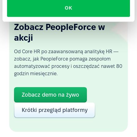
OK
Zobacz PeopleForce w
akcji
Od Core HR po zaawansowaną analitykę HR —
zobacz, jak PeopleForce pomaga zespołom
automatyzować procesy i oszczędzać nawet 80
godzin miesięcznie.
Zobacz demo na żywo
Krótki przegląd platformy