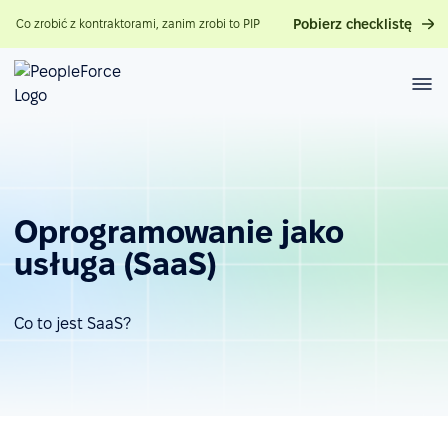
Pobierz checklistę
Co zrobić z kontraktorami, zanim zrobi to PIP
Oprogramowanie jako
usługa (SaaS)
Co to jest SaaS?