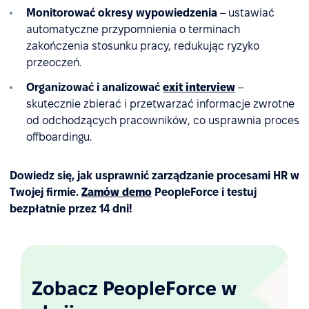
Monitorować okresy wypowiedzenia
– ustawiać
automatyczne przypomnienia o terminach
zakończenia stosunku pracy, redukując ryzyko
przeoczeń.
Organizować i analizować
exit interview
–
skutecznie zbierać i przetwarzać informacje zwrotne
od odchodzących pracowników, co usprawnia proces
offboardingu.
Dowiedz się, jak usprawnić zarządzanie procesami HR w
Twojej firmie.
Zamów demo
PeopleForce i testuj
bezpłatnie przez 14 dni!
Zobacz PeopleForce w