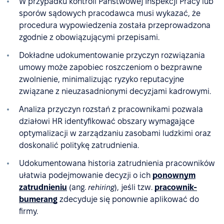
W przypadku kontroli Państwowej Inspekcji Pracy lub
sporów sądowych pracodawca musi wykazać, że
procedura wypowiedzenia została przeprowadzona
zgodnie z obowiązującymi przepisami.
Dokładne udokumentowanie przyczyn rozwiązania
umowy może zapobiec roszczeniom o bezprawne
zwolnienie, minimalizując ryzyko reputacyjne
związane z nieuzasadnionymi decyzjami kadrowymi.
Analiza przyczyn rozstań z pracownikami pozwala
działowi HR identyfikować obszary wymagające
optymalizacji w zarządzaniu zasobami ludzkimi oraz
doskonalić politykę zatrudnienia.
Udokumentowana historia zatrudnienia pracowników
ułatwia podejmowanie decyzji o ich
ponownym
zatrudnieniu
(ang.
rehiring
), jeśli tzw.
pracownik-
bumerang
zdecyduje się ponownie aplikować do
firmy.