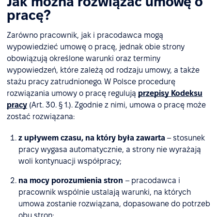
Jak można rozwiązać umowę o
pracę?
Zarówno pracownik, jak i pracodawca mogą
wypowiedzieć umowę o pracę, jednak obie strony
obowiązują określone warunki oraz terminy
wypowiedzeń, które zależą od rodzaju umowy, a także
stażu pracy zatrudnionego. W Polsce procedurę
rozwiązania umowy o pracę regulują
przepisy Kodeksu
pracy
(Art. 30. § 1.). Zgodnie z nimi, umowa o pracę może
zostać rozwiązana:
z upływem czasu, na który była zawarta
– stosunek
pracy wygasa automatycznie, a strony nie wyrażają
woli kontynuacji współpracy;
na mocy porozumienia stron
– pracodawca i
pracownik wspólnie ustalają warunki, na których
umowa zostanie rozwiązana, dopasowane do potrzeb
obu stron;