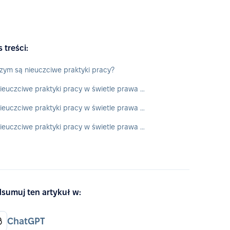
s treści:
zym są nieuczciwe praktyki pracy?
Nieuczciwe praktyki pracy w świetle prawa w Stanach Zjednoczonych
Nieuczciwe praktyki pracy w świetle prawa na świecie
Nieuczciwe praktyki pracy w świetle prawa w Polsce
sumuj ten artykuł w:
ChatGPT