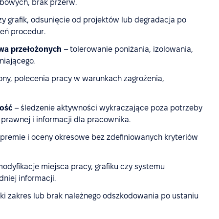
obowych, brak przerw.
zy grafik, odsunięcie od projektów lub degradacja po
zeń procedur.
awa przełożonych
– tolerowanie poniżania, izolowania,
niającego.
rony, polecenia pracy w warunkach zagrożenia,
ność
– śledzenie aktywności wykraczające poza potrzeby
prawnej i informacji dla pracownika.
premie i oceny okresowe bez zdefiniowanych kryteriów
odyfikacje miejsca pracy, grafiku czy systemu
iej informacji.
ki zakres lub brak należnego odszkodowania po ustaniu