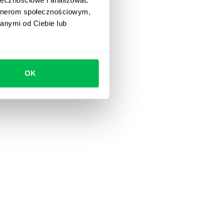
artnerom społecznościowym,
anymi od Ciebie lub
OK