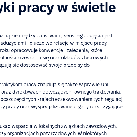
ki pracy w świetle
żnią się między państwami, sens tego pojęcia jest
dużyciami i o uczciwe relacje w miejscu pracy.
 roku opracowuje konwencje i zalecenia, które
wolności zrzeszania się oraz układów zbiorowych.
iązują się dostosować swoje przepisy do
raktykom pracy znajdują się także w prawie Unii
E oraz dyrektywach dotyczących równego traktowania,
 poszczególnych krajach egzekwowaniem tych regulacji
sądy pracy oraz wyspecjalizowane organy rozstrzygające
ukać wsparcia w lokalnych związkach zawodowych,
czy organizacjach pozarządowych. W niektórych