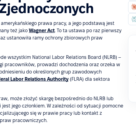
 Zjednoczonych
z amerykańskiego prawa pracy, a jego podstawą jest
nany też jako
Wagner Act
. To ta ustawa po raz pierwszy
oraz ustanowiła ramy ochrony zbiorowych praw
de wszystkim National Labor Relations Board (NLRB) –
argi pracowników, prowadzi dochodzenia oraz orzeka w
 odniesieniu do określonych grup zawodowych
eral Labor Relations Authority
(FLRA) dla sektora
raw, może złożyć skargę bezpośrednio do NLRB lub
 jest jego członkiem. W zależności od sytuacji pomocne
jalizującego się w prawie pracy lub kontakt z
ą praw pracowniczych.