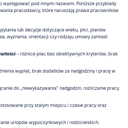
b występować pod innymi nazwami. Poniższe przykłady
howania pracodawcy, które naruszają prawa pracowników
 pytania lub decyzje dotyczące wieku, płci, planów
ia, wyznania, orientacji czy rodzaju umowy zamiast
artości
– różnice płac bez obiektywnych kryteriów, brak
nienia wypłat, brak dodatków za nadgodziny i pracę w
canie do „niewykazywania” nadgodzin, rozliczanie pracy
 stosowane przy stałym miejscu i czasie pracy oraz
anie urlopów wypoczynkowych i rodzicielskich,