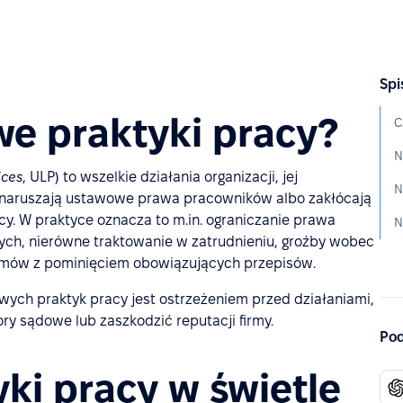
Spi
we praktyki pracy?
C
ices
, ULP) to wszelkie działania organizacji, jej
 naruszają ustawowe prawa pracowników albo zakłócają
y. W praktyce oznacza to m.in. ograniczanie prawa
ych, nierówne traktowanie w zatrudnieniu, groźby wobec
umów z pominięciem obowiązujących przepisów.
wych praktyk pracy jest ostrzeżeniem przed działaniami,
ry sądowe lub zaszkodzić reputacji firmy.
Pod
ki pracy w świetle