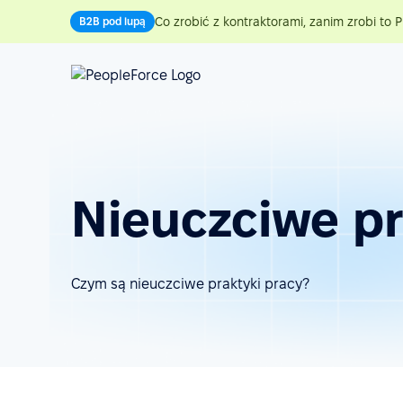
Co zrobić z kontraktorami, zanim zrobi to P
B2B pod lupą
Nieuczciwe pr
Czym są nieuczciwe praktyki pracy?