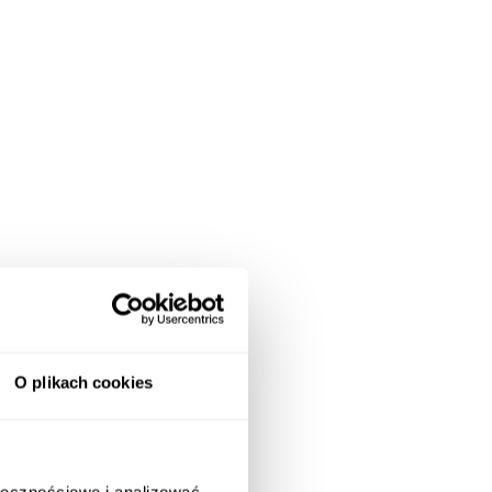
O plikach cookies
ołecznościowe i analizować