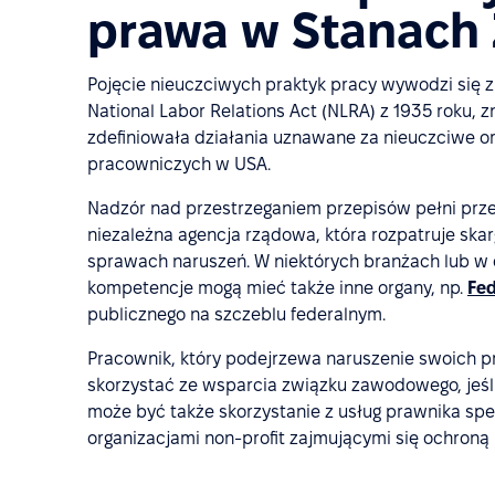
prawa w Stanach
Pojęcie nieuczciwych praktyk pracy wywodzi się 
National Labor Relations Act (NLRA) z 1935 roku, z
zdefiniowała działania uznawane za nieuczciwe 
pracowniczych w USA.
Nadzór nad przestrzeganiem przepisów pełni prze
niezależna agencja rządowa, która rozpatruje sk
sprawach naruszeń. W niektórych branżach lub w
kompetencje mogą mieć także inne organy, np.
Fed
publicznego na szczeblu federalnym.
Pracownik, który podejrzewa naruszenie swoich p
skorzystać ze wsparcia związku zawodowego, jeśli
może być także skorzystanie z usług prawnika spec
organizacjami non-profit zajmującymi się ochron