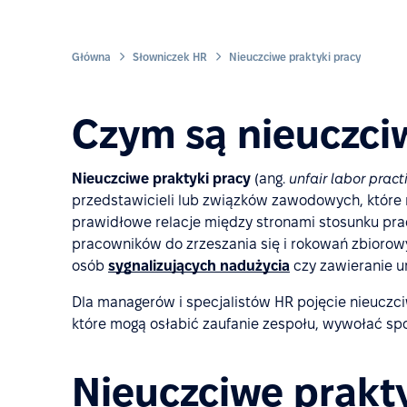
Główna
Słowniczek HR
Nieuczciwe praktyki pracy
Czym są nieuczci
Nieuczciwe praktyki pracy
(ang.
unfair labor pract
przedstawicieli lub związków zawodowych, które
prawidłowe relacje między stronami stosunku prac
pracowników do zrzeszania się i rokowań zbiorow
osób
sygnalizujących nadużycia
czy zawieranie 
Dla managerów i specjalistów HR pojęcie nieuczci
które mogą osłabić zaufanie zespołu, wywołać spo
Nieuczciwe prakty