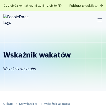
Pobierz checklistę
Co zrobić z kontraktorami, zanim zrobi to PIP
Wskaźnik wakatów
Wskaźnik wakatów
Główna
Słowniczek HR
Wskaźnik wakatów