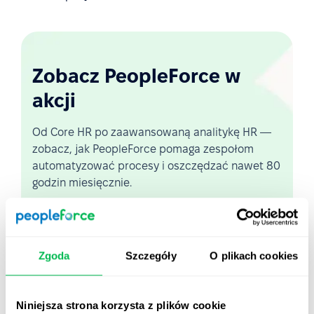
Zobacz PeopleForce w
akcji
Od Core HR po zaawansowaną analitykę HR —
zobacz, jak PeopleForce pomaga zespołom
automatyzować procesy i oszczędzać nawet 80
godzin miesięcznie.
Zobacz demo na żywo
Zgoda
Szczegóły
O plikach cookies
Krótki przegląd platformy
Niniejsza strona korzysta z plików cookie