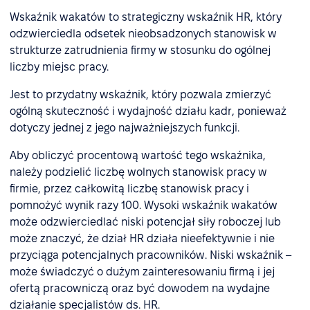
Wskaźnik wakatów to strategiczny wskaźnik HR, który
odzwierciedla odsetek nieobsadzonych stanowisk w
strukturze zatrudnienia firmy w stosunku do ogólnej
liczby miejsc pracy.
Jest to przydatny wskaźnik, który pozwala zmierzyć
ogólną skuteczność i wydajność działu kadr, ponieważ
dotyczy jednej z jego najważniejszych funkcji.
Aby obliczyć procentową wartość tego wskaźnika,
należy podzielić liczbę wolnych stanowisk pracy w
firmie, przez całkowitą liczbę stanowisk pracy i
pomnożyć wynik razy 100. Wysoki wskaźnik wakatów
może odzwierciedlać niski potencjał siły roboczej lub
może znaczyć, że dział HR działa nieefektywnie i nie
przyciąga potencjalnych pracowników. Niski wskaźnik –
może świadczyć o dużym zainteresowaniu firmą i jej
ofertą pracowniczą oraz być dowodem na wydajne
działanie specjalistów ds. HR.