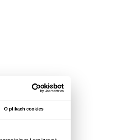
O plikach cookies
ołecznościowe i analizować