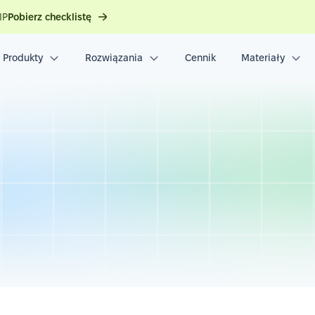
IP
Pobierz checklistę
Produkty
Rozwiązania
Cennik
Materiały