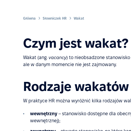
Główna
Słowniczek HR
Wakat
Czym jest wakat?
Wakat (ang.
vacancy
) to nieobsadzone stanowisko w 
ale w danym momencie nie jest zajmowany.
Rodzaje wakatów
W praktyce HR można wyróżnić kilka rodzajów wa
wewnętrzny
– stanowisko dostępne dla obecny
wewnętrznej);