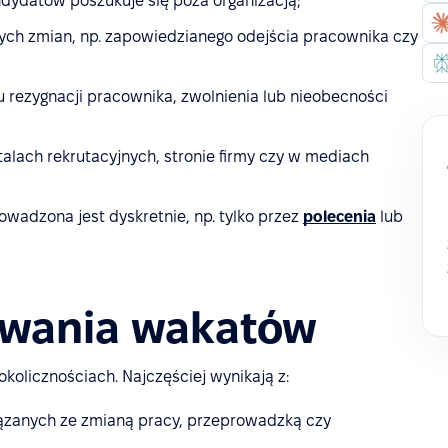
ndydatów poszukuje się poza organizacją;
ch zmian, np. zapowiedzianego odejścia pracownika czy
ku rezygnacji pracownika, zwolnienia lub nieobecności
talach rekrutacyjnych, stronie firmy czy w mediach
owadzona jest dyskretnie, np. tylko przez
polecenia
lub
awania wakatów
kolicznościach. Najczęściej wynikają z:
ązanych ze zmianą pracy, przeprowadzką czy