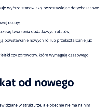
uje wyższe stanowisko, pozostawiając dotychczasowe
owej osoby;
otrzebę tworzenia dodatkowych etatów;
ą powstawanie nowych ról lub przekształcanie już
ielski
czy zdrowotny, które wymagają czasowego
akat od nowego
zewidziane w strukturze, ale obecnie nie ma na nim