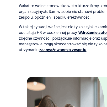
Wakat to wolne stanowisko w strukturze firmy, kt
organizacyjnych. Sam w sobie nie stanowi problemu
zespołu, opóźnień i spadku efektywności.
W takiej sytuacji ważne jest nie tylko szybkie zam
odciążają HR w codziennej pracy.
Wdrożenie autom
zbędne czynności, porządkuje informacje oraz us
managerowie mogą skoncentrować się nie tylko n
utrzymaniu
zaangażowanego zespołu
.