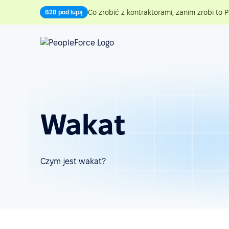
Co zrobić z kontraktorami, zanim zrobi to P
B2B pod lupą
Wakat
Czym jest wakat?