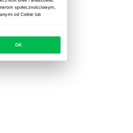
artnerom społecznościowym,
anymi od Ciebie lub
OK