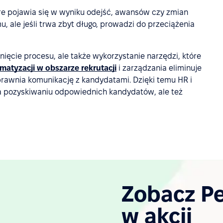
óre pojawia się w wyniku odejść, awansów czy zmian
, ale jeśli trwa zbyt długo, prowadzi do przeciążenia
knięcie procesu, ale także wykorzystanie narzędzi, które
atyzacji w obszarze rekrutacji
i zarządzania eliminuje
prawnia komunikację z kandydatami. Dzięki temu HR i
a pozyskiwaniu odpowiednich kandydatów, ale też
Zobacz P
w akcji