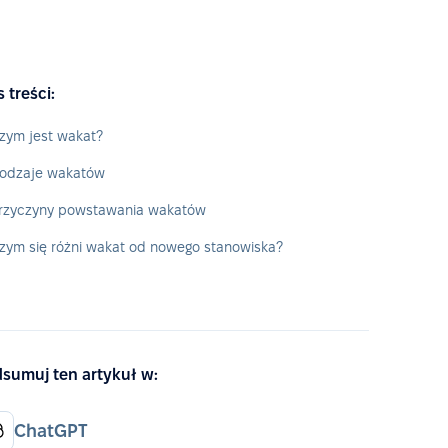
s treści:
zym jest wakat?
odzaje wakatów
rzyczyny powstawania wakatów
zym się różni wakat od nowego stanowiska?
sumuj ten artykuł w:
ChatGPT