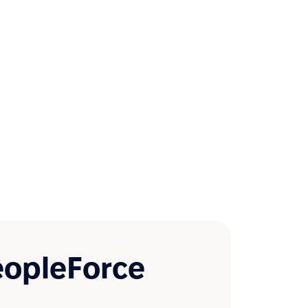
eopleForce