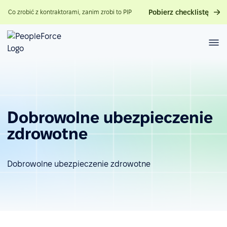
Pobierz checklistę
Co zrobić z kontraktorami, zanim zrobi to PIP
Dobrowolne ubezpieczenie
zdrowotne
Dobrowolne ubezpieczenie zdrowotne