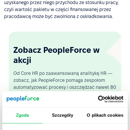
uzyskanego przez niego przychodu ze stosunku pracy,
czyli wartość pakietu w części finansowanej przez
pracodawcę może być zwolniona z oskładkowania.
Zobacz PeopleForce w
akcji
Od Core HR po zaawansowaną analitykę HR —
zobacz, jak PeopleForce pomaga zespołom
automatyzować procesy i oszczędzać nawet 80
godzin miesięcznie.
Zobacz demo na żywo
Zgoda
Szczegóły
O plikach cookies
Krótki przegląd platformy