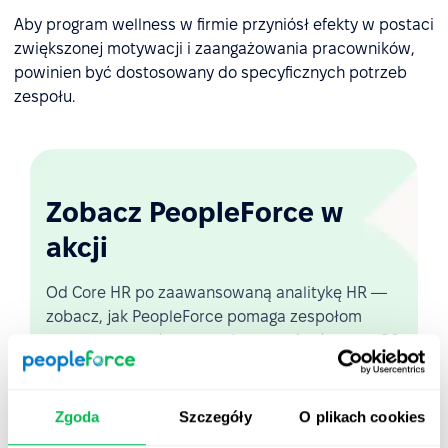
Aby program wellness w firmie przyniósł efekty w postaci
zwiększonej motywacji i zaangażowania pracowników,
powinien być dostosowany do specyficznych potrzeb
zespołu.
Zobacz PeopleForce w
akcji
Od Core HR po zaawansowaną analitykę HR —
zobacz, jak PeopleForce pomaga zespołom
automatyzować procesy i oszczędzać nawet 80
godzin miesięcznie.
Zgoda
Szczegóły
O plikach cookies
Zobacz demo na żywo