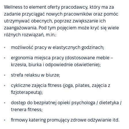
Wellness to element oferty pracodawcy, który ma za
zadanie przyciągać nowych pracowników oraz pomóc
utrzymywać obecnych, poprzez zwiększanie ich
zaangażowania. Pod tym pojęciem może kryć się wiele
różnych rozwiązań, m.in.:
możliwość pracy w elastycznych godzinach;
ergonomia miejsca pracy (dostosowane meble –
krzesła, biurka i odpowiednie oświetlenie);
strefa relaksu w biurze;
cykliczne zajęcia fitness (joga, pilates, zajęcia z
fizjoterapeutą);
dostęp do bezpłatnej opieki psychologa / dietetyka /
trenera fitness;
firmowy katering promujący zdrowe odżywianie itd.