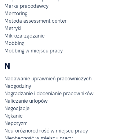
Marka pracodawcy
Mentoring
Metoda assessment center
Metryki
Mikrozarządzanie
Mobbing
Mobbing w miejscu pracy
N
Nadawanie uprawnień pracowniczych
Nadgodziny
Nagradzanie i docenianie pracowników
Naliczanie urlopów
Negocjacje
Nękanie
Nepotyzm
Neuroróżnorodność w miejscu pracy
Nieobecność w miejscu pracy