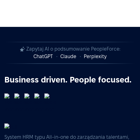
Zapytaj AI o podsumowanie PeopleForce:
ChatGPT
Claude
Perplexity
Business driven. People focused.
System HRM typu All-in-one do zarządzania talentami,