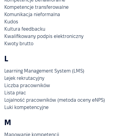
Kompetencje transferowalne
Komunikacja nieformalna
Kudos
Kultura feedbacku
Kwalifikowany podpis elektroniczny
Kwoty brutto
L
Learning Management System (LMS)
Lejek rekrutacyjny
Liczba pracowników
Lista płac
Lojalność pracowników (metoda oceny eNPS)
Luki kompetencyjne
M
Mapowanie kompetencji