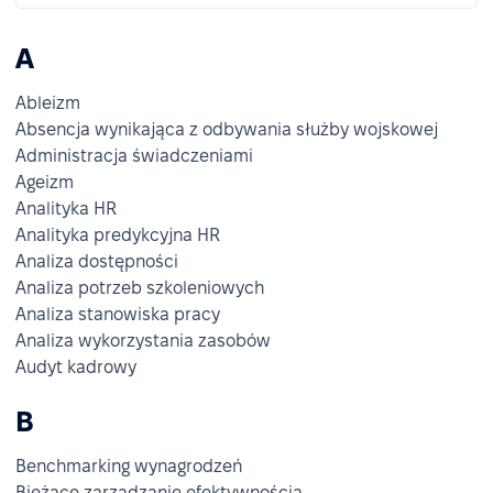
A
Ableizm
Absencja wynikająca z odbywania służby wojskowej
Administracja świadczeniami
Ageizm
Analityka HR
Analityka predykcyjna HR
Analiza dostępności
Analiza potrzeb szkoleniowych
Analiza stanowiska pracy
Analiza wykorzystania zasobów
Audyt kadrowy
B
Benchmarking wynagrodzeń
Bieżące zarządzanie efektywnością