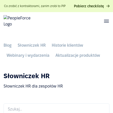
Pobierz checklistę
Co zrobić z kontraktorami, zanim zrobi to PIP
Blog
Słowniczek HR
Historie klientów
Webinary i wydarzenia
Aktualizacje produktów
Słowniczek HR
Słowniczek HR dla zespołów HR