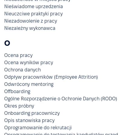
Nieświadome uprzedzenia
Nieuczciwe praktyki pracy
Niezadowolenie z pracy
Niezależny wykonawca
O
Ocena pracy
Ocena wyników pracy
Ochrona danych
Odpływ pracowników (Employee Attrition)
Odwrócony mentoring
Offboarding
Ogólne Rozporządzenie o Ochronie Danych (RODO)
Okres próbny
Onboarding pracowniczy
Opis stanowiska pracy
Oprogramowanie do rekrutacji
Oprogramowanie do testowania kandydatów przed