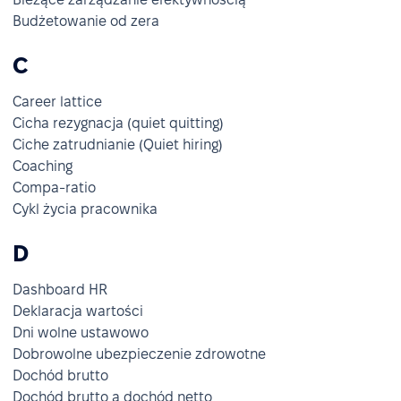
Budżetowanie od zera
C
Career lattice
Cicha rezygnacja (quiet quitting)
Ciche zatrudnianie (Quiet hiring)
Coaching
Compa-ratio
Cykl życia pracownika
D
Dashboard HR
Deklaracja wartości
Dni wolne ustawowo
Dobrowolne ubezpieczenie zdrowotne
Dochód brutto
Dochód brutto a dochód netto