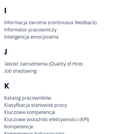
I
Informacja zwrotna (continuous feedback)
Informator pracowniczy
Inteligencja emocjonalna
J
Jakość zatrudnienia (Quality of Hire)
Job shadowing
K
Katalog pracowników
Klasyfikacja stanowisk pracy
Kluczowe kompetencje
Kluczowe wskaźniki efektywności (KPI)
Kompetencje
Kompetencje behawioralne