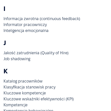
I
Informacja zwrotna (continuous feedback)
Informator pracowniczy
Inteligencja emocjonalna
J
Jakość zatrudnienia (Quality of Hire)
Job shadowing
K
Katalog pracowników
Klasyfikacja stanowisk pracy
Kluczowe kompetencje
Kluczowe wskaźniki efektywności (KPI)
Kompetencje
Kompetencje behawioralne