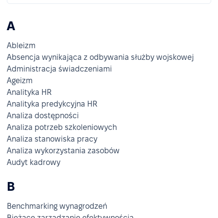
A
Ableizm
Absencja wynikająca z odbywania służby wojskowej
Administracja świadczeniami
Ageizm
Analityka HR
Analityka predykcyjna HR
Analiza dostępności
Analiza potrzeb szkoleniowych
Analiza stanowiska pracy
Analiza wykorzystania zasobów
Audyt kadrowy
B
Benchmarking wynagrodzeń
Bieżące zarządzanie efektywnością