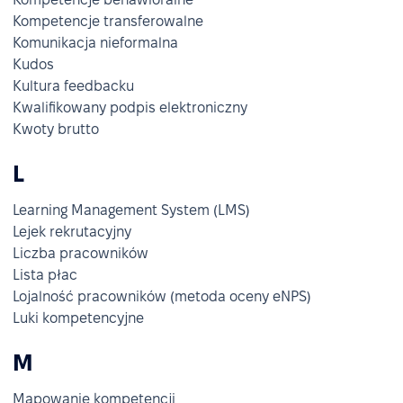
Kompetencje transferowalne
Komunikacja nieformalna
Kudos
Kultura feedbacku
Kwalifikowany podpis elektroniczny
Kwoty brutto
L
Learning Management System (LMS)
Lejek rekrutacyjny
Liczba pracowników
Lista płac
Lojalność pracowników (metoda oceny eNPS)
Luki kompetencyjne
M
Mapowanie kompetencji