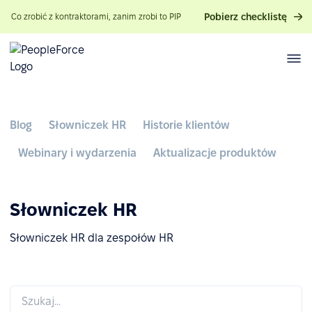
Pobierz checklistę
Co zrobić z kontraktorami, zanim zrobi to PIP
Blog
Słowniczek HR
Historie klientów
Webinary i wydarzenia
Aktualizacje produktów
Słowniczek HR
Słowniczek HR dla zespołów HR