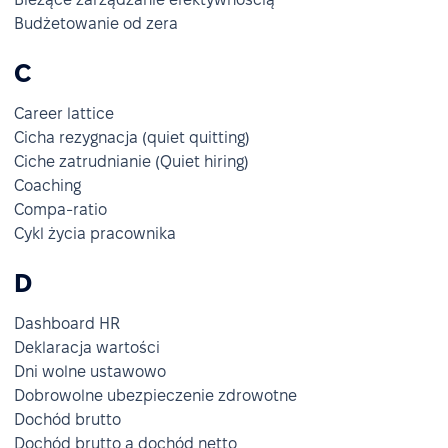
Budżetowanie od zera
C
Career lattice
Cicha rezygnacja (quiet quitting)
Ciche zatrudnianie (Quiet hiring)
Coaching
Compa-ratio
Cykl życia pracownika
D
Dashboard HR
Deklaracja wartości
Dni wolne ustawowo
Dobrowolne ubezpieczenie zdrowotne
Dochód brutto
Dochód brutto a dochód netto