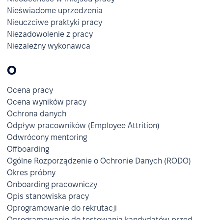
Nieświadome uprzedzenia
Nieuczciwe praktyki pracy
Niezadowolenie z pracy
Niezależny wykonawca
O
Ocena pracy
Ocena wyników pracy
Ochrona danych
Odpływ pracowników (Employee Attrition)
Odwrócony mentoring
Offboarding
Ogólne Rozporządzenie o Ochronie Danych (RODO)
Okres próbny
Onboarding pracowniczy
Opis stanowiska pracy
Oprogramowanie do rekrutacji
Oprogramowanie do testowania kandydatów przed