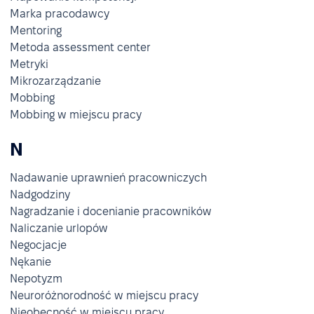
Marka pracodawcy
Mentoring
Metoda assessment center
Metryki
Mikrozarządzanie
Mobbing
Mobbing w miejscu pracy
N
Nadawanie uprawnień pracowniczych
Nadgodziny
Nagradzanie i docenianie pracowników
Naliczanie urlopów
Negocjacje
Nękanie
Nepotyzm
Neuroróżnorodność w miejscu pracy
Nieobecność w miejscu pracy