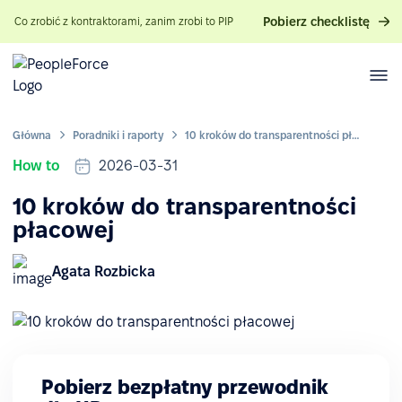
Pobierz checklistę
Co zrobić z kontraktorami, zanim zrobi to PIP
Główna
Poradniki i raporty
10 kroków do transparentności płacowej
How to
2026-03-31
10 kroków do transparentności
płacowej
Agata Rozbicka
Pobierz bezpłatny przewodnik