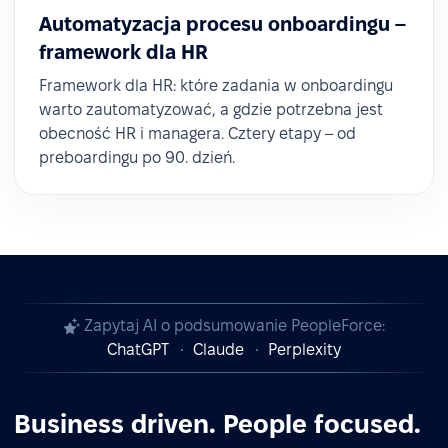
Automatyzacja procesu onboardingu –
framework dla HR
Framework dla HR: które zadania w onboardingu
warto zautomatyzować, a gdzie potrzebna jest
obecność HR i managera. Cztery etapy – od
preboardingu po 90. dzień.
Zapytaj AI o podsumowanie PeopleForce:
ChatGPT
Claude
Perplexity
Business driven. People focused.