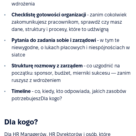
wdrożenia
Checklistę gotowości organizacji
- zanim cokolwiek
zakomunikujesz pracownikom, sprawdź czy masz
dane, struktury i procesy, które to udźwigną
Pytania do zadania sobie i zarządowi
- w tym te
niewygodne, o lukach płacowych i niespójnościach w
siatce
Strukturę rozmowy z zarządem
- co uzgodnić na
początku: sponsor, budżet, mierniki sukcesu — zanim
ruszysz z wdrożeniem
Timeline
- co, kiedy, kto odpowiada, jakich zasobów
potrzebujeszDla kogo?
Dla kogo?
Dla HR Managerów, HR Dyrektorów i osób, które