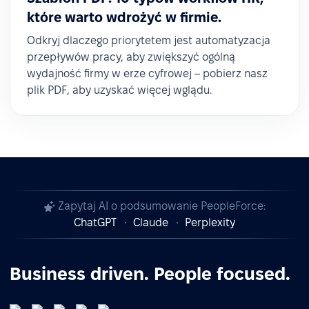
które warto wdrożyć w firmie.
Odkryj dlaczego priorytetem jest automatyzacja
przepływów pracy, aby zwiększyć ogólną
wydajność firmy w erze cyfrowej – pobierz nasz
plik PDF, aby uzyskać więcej wglądu.
Zapytaj AI o podsumowanie PeopleForce:
ChatGPT
Claude
Perplexity
Business driven. People focused.