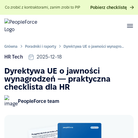
Pobierz checklistę
Co zrobić z kontraktorami, zanim zrobi to PIP
Główna
Poradniki i raporty
Dyrektywa UE o jawności wynagrodzeń — praktyczna checklista dla HR
HR Tech
2025-12-18
Dyrektywa UE o jawności
wynagrodzeń — praktyczna
checklista dla HR
PeopleForce team