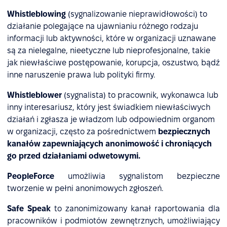
Whistleblowing
(sygnalizowanie nieprawidłowości) to
działanie polegające na ujawnianiu różnego rodzaju
informacji lub aktywności, które w organizacji uznawane
są za nielegalne, nieetyczne lub nieprofesjonalne, takie
jak niewłaściwe postępowanie, korupcja, oszustwo, bądź
inne naruszenie prawa lub polityki firmy.
Whistleblower
(sygnalista) to pracownik, wykonawca lub
inny interesariusz, który jest świadkiem niewłaściwych
działań i zgłasza je władzom lub odpowiednim organom
w organizacji, często za pośrednictwem
bezpiecznych
kanałów zapewniających anonimowość i chroniących
go przed działaniami odwetowymi.
PeopleForce
umożliwia sygnalistom bezpieczne
tworzenie w pełni anonimowych zgłoszeń.
Safe Speak
to zanonimizowany kanał raportowania dla
pracowników i podmiotów zewnętrznych, umożliwiający