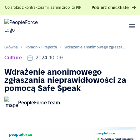
Pobierz checklistę
Co zrobić z kontraktorami, zanim zrobi to PIP
Główna
Poradniki i raporty
Wdrażenie anonimowego zgłaszania nieprawidłowości za pomocą Safe Speak
Culture
2024-10-09
Wdrażenie anonimowego
zgłaszania nieprawidłowości za
pomocą Safe Speak
PeopleForce team