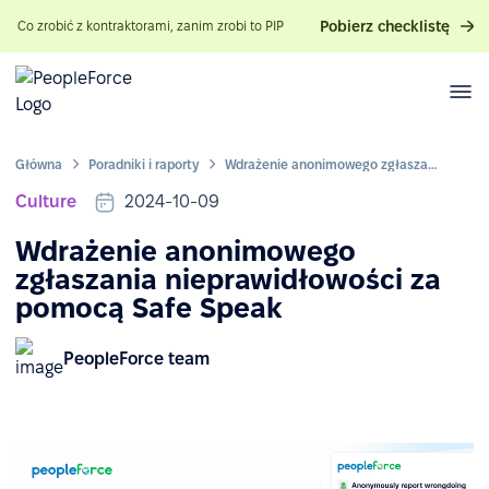
Pobierz checklistę
Co zrobić z kontraktorami, zanim zrobi to PIP
Główna
Poradniki i raporty
Wdrażenie anonimowego zgłaszania nieprawidłowości za pomocą Safe Speak
Culture
2024-10-09
Wdrażenie anonimowego
zgłaszania nieprawidłowości za
pomocą Safe Speak
PeopleForce team