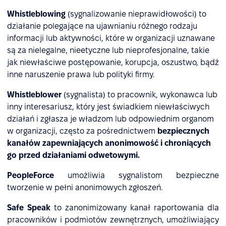
Whistleblowing
(sygnalizowanie nieprawidłowości) to
działanie polegające na ujawnianiu różnego rodzaju
informacji lub aktywności, które w organizacji uznawane
są za nielegalne, nieetyczne lub nieprofesjonalne, takie
jak niewłaściwe postępowanie, korupcja, oszustwo, bądź
inne naruszenie prawa lub polityki firmy.
Whistleblower
(sygnalista) to pracownik, wykonawca lub
inny interesariusz, który jest świadkiem niewłaściwych
działań i zgłasza je władzom lub odpowiednim organom
w organizacji, często za pośrednictwem
bezpiecznych
kanałów zapewniających anonimowość i chroniących
go przed działaniami odwetowymi.
PeopleForce
umożliwia sygnalistom bezpieczne
tworzenie w pełni anonimowych zgłoszeń.
Safe Speak
to zanonimizowany kanał raportowania dla
pracowników i podmiotów zewnętrznych, umożliwiający