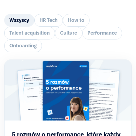
Wszyscy
HR Tech
How to
Talent acquisition
Culture
Performance
Onboarding
5 rozmów o performance, które każdy