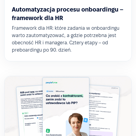
Automatyzacja procesu onboardingu –
framework dla HR
Framework dla HR: które zadania w onboardingu
warto zautomatyzować, a gdzie potrzebna jest
obecność HR i managera. Cztery etapy – od
preboardingu po 90. dzień.