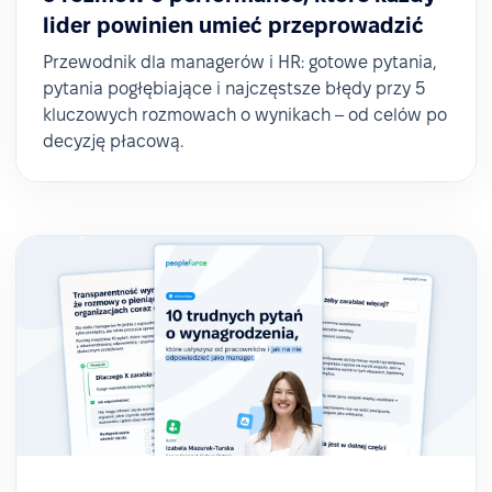
lider powinien umieć przeprowadzić
Przewodnik dla managerów i HR: gotowe pytania,
pytania pogłębiające i najczęstsze błędy przy 5
kluczowych rozmowach o wynikach – od celów po
decyzję płacową.