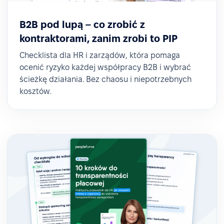
B2B pod lupą – co zrobić z
kontraktorami, zanim zrobi to PIP
Checklista dla HR i zarządów, która pomaga
ocenić ryzyko każdej współpracy B2B i wybrać
ścieżkę działania. Bez chaosu i niepotrzebnych
kosztów.