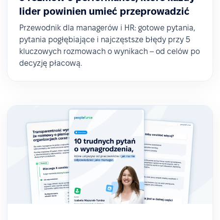
lider powinien umieć przeprowadzić
Przewodnik dla managerów i HR: gotowe pytania,
pytania pogłębiające i najczęstsze błędy przy 5
kluczowych rozmowach o wynikach – od celów po
decyzję płacową.