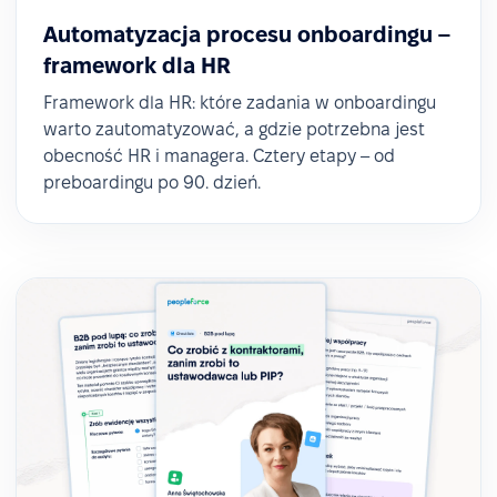
Automatyzacja procesu onboardingu –
framework dla HR
Framework dla HR: które zadania w onboardingu
warto zautomatyzować, a gdzie potrzebna jest
obecność HR i managera. Cztery etapy – od
preboardingu po 90. dzień.