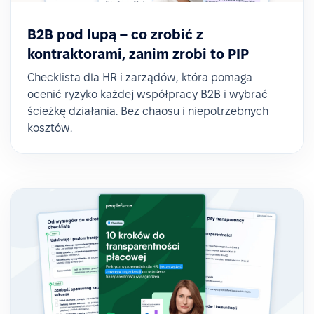
B2B pod lupą – co zrobić z
kontraktorami, zanim zrobi to PIP
Checklista dla HR i zarządów, która pomaga
ocenić ryzyko każdej współpracy B2B i wybrać
ścieżkę działania. Bez chaosu i niepotrzebnych
kosztów.