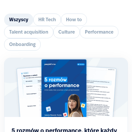
Wszyscy
HR Tech
How to
Talent acquisition
Culture
Performance
Onboarding
5 rozmów o performance, które każdy