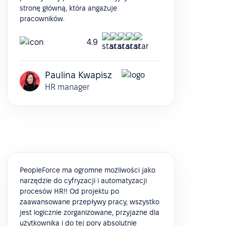
stronę główną, która angażuje
pracowników.
4.9
Paulina Kwapisz
HR manager
PeopleForce ma ogromne możliwości jako
narzędzie do cyfryzacji i automatyzacji
procesów HR!! Od projektu po
zaawansowane przepływy pracy, wszystko
jest logicznie zorganizowane, przyjazne dla
użytkownika i do tej pory absolutnie