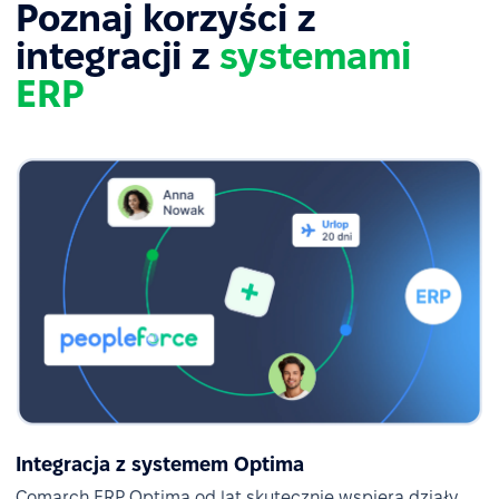
Poznaj korzyści z
integracji z
systemami
ERP
Integracja z systemem Optima
Comarch ERP Optima od lat skutecznie wspiera działy