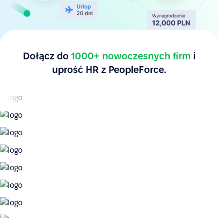
Dołącz do
1000+ nowoczesnych firm
i
uprość HR z PeopleForce.