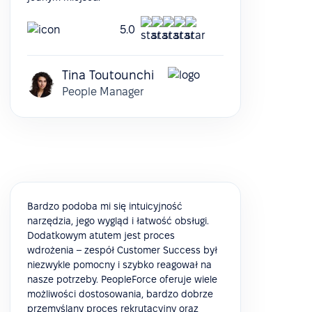
5.0
Tina Toutounchi
People Manager
Bardzo podoba mi się intuicyjność
narzędzia, jego wygląd i łatwość obsługi.
Dodatkowym atutem jest proces
wdrożenia – zespół Customer Success był
niezwykle pomocny i szybko reagował na
nasze potrzeby. PeopleForce oferuje wiele
możliwości dostosowania, bardzo dobrze
przemyślany proces rekrutacyjny oraz