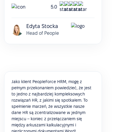
5.0
Edyta Stocka
Head of People
Jako klient PeopleForce HRM, mogę z
pełnym przekonaniem powiedzieć, że jest
to jedno z najbardziej kompleksowych
rozwiązań HR, z jakimi się spotkałem. To
spełnienie marzeń, że wszystkie nasze
dane HR są zcentralizowane w jednym
miejscu – koniec z przełączaniem się
między arkuszami kalkulacyjnymi i
niezliczonymi dokumentami Word!