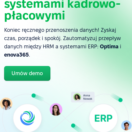
systemami kadrowo-
płacowymi
Koniec ręcznego przenoszenia danych! Zyskaj
czas, porządek i spokój. Zautomatyzuj przepływ
danych między HRM a systemami ERP:
Optima
i
enova365
.
Umów demo