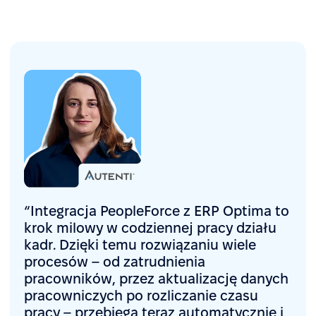
“Integracja PeopleForce z ERP Optima to
krok milowy w codziennej pracy działu
kadr. Dzięki temu rozwiązaniu wiele
procesów – od zatrudnienia
pracowników, przez aktualizację danych
pracowniczych po rozliczanie czasu
pracy – przebiega teraz automatycznie i