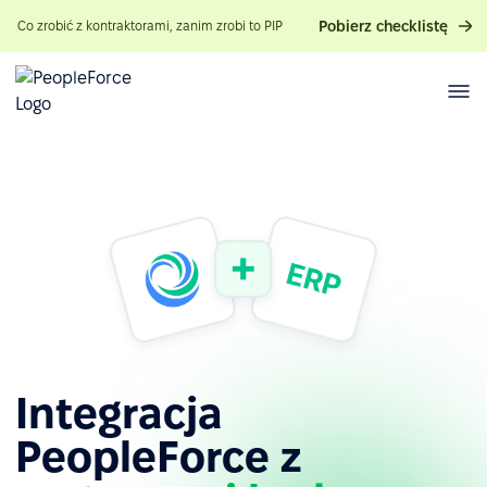
Pobierz checklistę
Co zrobić z kontraktorami, zanim zrobi to PIP
Integracja
PeopleForce z