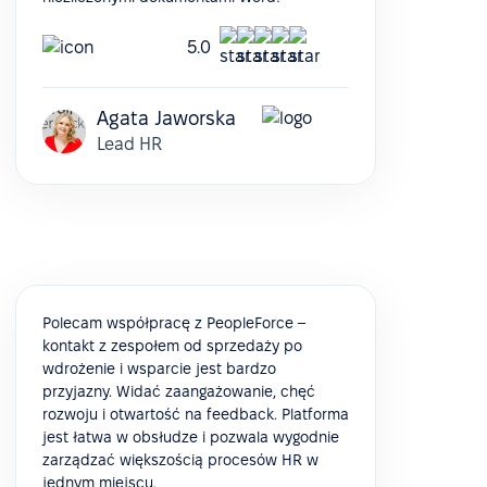
5.0
Agata Jaworska
Lead HR
Polecam współpracę z PeopleForce –
kontakt z zespołem od sprzedaży po
wdrożenie i wsparcie jest bardzo
przyjazny. Widać zaangażowanie, chęć
rozwoju i otwartość na feedback. Platforma
jest łatwa w obsłudze i pozwala wygodnie
zarządzać większością procesów HR w
jednym miejscu.