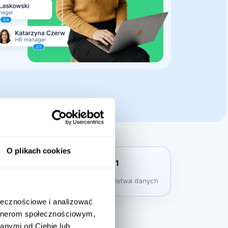
O plikach cookies
ołecznościowe i analizować
artnerom społecznościowym,
anymi od Ciebie lub