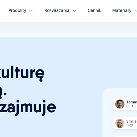
IP
Pobierz checklistę
Produkty
Rozwiązania
Cennik
Materiały