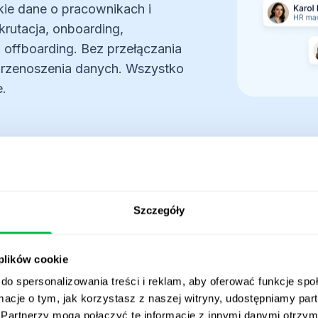
Szczegóły
 plików cookie
do spersonalizowania treści i reklam, aby oferować funkcje sp
ormacje o tym, jak korzystasz z naszej witryny, udostępniamy p
Partnerzy mogą połączyć te informacje z innymi danymi otrzym