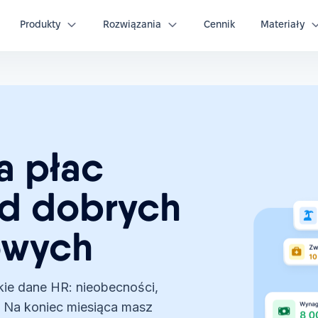
IP
Pobierz checklistę
Produkty
Rozwiązania
Cennik
Materiały