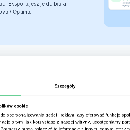
Szczegóły
 plików cookie
do spersonalizowania treści i reklam, aby oferować funkcje sp
ormacje o tym, jak korzystasz z naszej witryny, udostępniamy p
Partnerzy mogą połączyć te informacje z innymi danymi otrzym