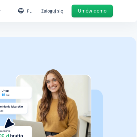
Umów demo
PL
Zaloguj się