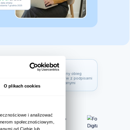
O plikach cookies
ołecznościowe i analizować
artnerom społecznościowym,
anymi od Ciebie lub