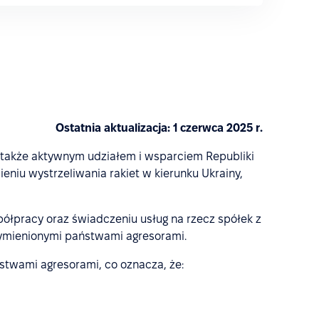
Ostatnia aktualizacja: 1 czerwca 2025 r.
, a także aktywnym udziałem i wsparciem Republiki
eniu wystrzeliwania rakiet w kierunku Ukrainy,
półpracy oraz świadczeniu usług na rzecz spółek z
 wymienionymi państwami agresorami.
twami agresorami, co oznacza, że: