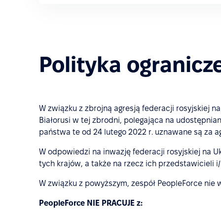
Polityka ogranicz
W związku z zbrojną agresją federacji rosyjskiej 
Białorusi w tej zbrodni, polegająca na udostępnia
państwa te od 24 lutego 2022 r. uznawane są za 
W odpowiedzi na inwazję federacji rosyjskiej na 
tych krajów, a także na rzecz ich przedstawiciel
W związku z powyższym, zespół PeopleForce nie w
PeopleForce NIE PRACUJE z: