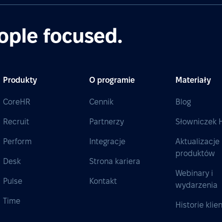
ople focused.
Produkty
O programie
Materiały
CoreHR
Cennik
Blog
Recruit
Partnerzy
Słowniczek 
Perform
Integracje
Aktualizacje
produktów
Desk
Strona kariera
Webinary i
Pulse
Kontakt
wydarzenia
Time
Historie kli