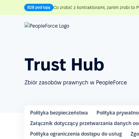
Co zrobić z kontraktorami, zanim zrobi to P
B2B pod lupą
Trust Hub
Zbiór zasobów prawnych w PeopleForce
Polityka bezpieczeństwa
Polityka prywatno
Załącznik dotyczący przetwarzania danych o
Polityka ograniczenia dostępu do usług
Zgo