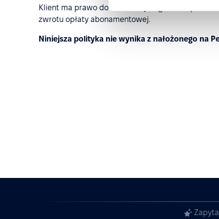
Klient ma prawo do wcześniejszego rozwiązania U
zwrotu opłaty abonamentowej.
Niniejsza polityka nie wynika z nałożonego na 
Zapyta