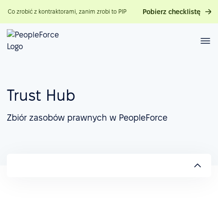
Pobierz checklistę
Co zrobić z kontraktorami, zanim zrobi to PIP
Trust Hub
Zbiór zasobów prawnych w PeopleForce