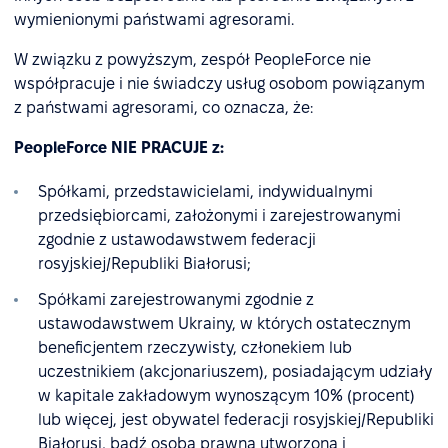
wymienionymi państwami agresorami.
W związku z powyższym, zespół PeopleForce nie
współpracuje i nie świadczy usług osobom powiązanym
z państwami agresorami, co oznacza, że:
PeopleForce NIE PRACUJE z:
Spółkami, przedstawicielami, indywidualnymi
przedsiębiorcami, założonymi i zarejestrowanymi
zgodnie z ustawodawstwem federacji
rosyjskiej/Republiki Białorusi;
Spółkami zarejestrowanymi zgodnie z
ustawodawstwem Ukrainy, w których ostatecznym
beneficjentem rzeczywisty, członekiem lub
uczestnikiem (akcjonariuszem), posiadającym udziały
w kapitale zakładowym wynoszącym 10% (procent)
lub więcej, jest obywatel federacji rosyjskiej/Republiki
Białorusi, bądź osoba prawna utworzona i