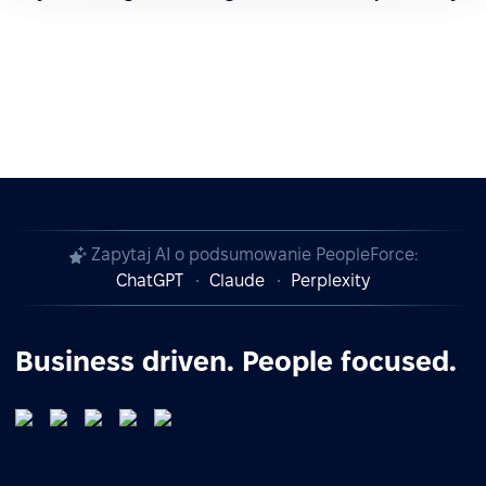
Zapytaj AI o podsumowanie PeopleForce:
ChatGPT
Claude
Perplexity
Business driven. People focused.