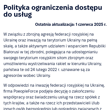
Polityka ograniczenia dostępu
do usług
Ostatnia aktualizacja: 1 czerwca 2025 r.
W związku z zbrojną agresją federacji rosyjskiej na
Ukrainę oraz inwazją na terytorium Ukrainy na pełną
skalę, a także aktywnym udziałem i wsparciem Republiki
Białorusi w tej zbrodni, polegająca na udostępnianiu
swojego terytorium rosyjskim siłom zbrojnym oraz
umożliwieniu wystrzeliwania rakiet w kierunku Ukrainy,
państwa te od 24 lutego 2022 r. uznawane są za
agresorów wobec Ukrainy.
W odpowiedzi na inwazję federacji rosyjskiej na Ukrainę,
firma PoeopleForce podjęła decyzję o zakończeniu
współpracy oraz świadczeniu usług na rzecz spółek z
tych krajów, a także na rzecz ich przedstawicieli i/lub
innych osób bezpośrednio lub pośrednio związanych z