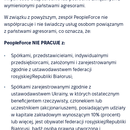
wymienionymi państwami agresorami.
W związku z powyższym, zespół PeopleForce nie
współpracuje i nie świadczy usług osobom powiązanym
z państwami agresorami, co oznacza, że:
PeopleForce NIE PRACUJE z:
Spółkami, przedstawicielami, indywidualnymi
przedsiębiorcami, założonymi i zarejestrowanymi
zgodnie z ustawodawstwem federacji
rosyjskiej/Republiki Białorusi;
Spółkami zarejestrowanymi zgodnie z
ustawodawstwem Ukrainy, w których ostatecznym
beneficjentem rzeczywisty, członekiem lub
uczestnikiem (akcjonariuszem), posiadającym udziały
w kapitale zakładowym wynoszącym 10% (procent)
lub więcej, jest obywatel federacji rosyjskiej/Republiki
Białorusi, bądź osoba prawna utworzona i