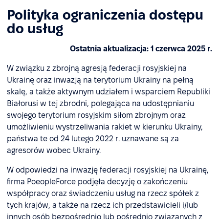
Polityka ograniczenia dostępu
do usług
Ostatnia aktualizacja: 1 czerwca 2025 r.
W związku z zbrojną agresją federacji rosyjskiej na
Ukrainę oraz inwazją na terytorium Ukrainy na pełną
skalę, a także aktywnym udziałem i wsparciem Republiki
Białorusi w tej zbrodni, polegająca na udostępnianiu
swojego terytorium rosyjskim siłom zbrojnym oraz
umożliwieniu wystrzeliwania rakiet w kierunku Ukrainy,
państwa te od 24 lutego 2022 r. uznawane są za
agresorów wobec Ukrainy.
W odpowiedzi na inwazję federacji rosyjskiej na Ukrainę,
firma PoeopleForce podjęła decyzję o zakończeniu
współpracy oraz świadczeniu usług na rzecz spółek z
tych krajów, a także na rzecz ich przedstawicieli i/lub
innych osób bezpośrednio lub pośrednio związanych z