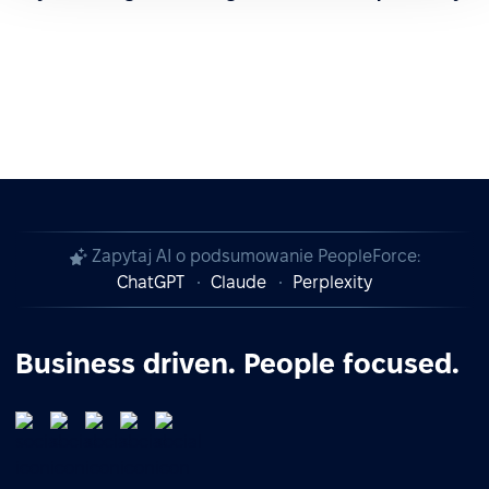
Zapytaj AI o podsumowanie PeopleForce:
ChatGPT
Claude
Perplexity
Business driven. People focused.