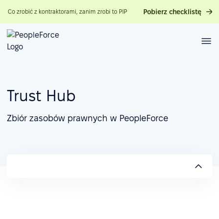
Pobierz checklistę
Co zrobić z kontraktorami, zanim zrobi to PIP
Trust Hub
Zbiór zasobów prawnych w PeopleForce