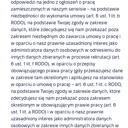
odpowiedzi na jedno z ogłoszeń o pracę
zamieszczonych w naszym serwisie – na podstawie
niezbędności do wykonania umowy (art. 6 ust. 1 lit. b
RODO), na podstawie Twojej zgody w zakresie
danych, które zdecydujesz się nam przekazać poza
zakresem niezbędnym do zawarcia umowy o pracę i
w oparciu o nasz prawnie uzasadniony interes jako
administratora danych osobowych w odniesieniu do
innych danych zbieranych w procesie rekrutacji (art.
6 ust. 1 lit. f RODO), w oparciu o przepisy
obowiązującego prawa pracy (gdy przekazujesz dane
w zakresie tam określonym i aplikujesz na stanowisko
w oparciu o umowę o pracę) – art. 6 ust. 1 lit. c RODO,
na podstawie Twojej zgody w zakresie danych, które
zdecydujesz się nam przekazać poza zakresem
określonym w obowiązującym prawie pracy (art. 6
ust. 1 lit. a RODO) i w oparciu o nasz prawnie
uzasadniony interes jako administratora danych
osobowych w zakresie innych danych zbieranych w