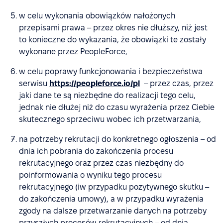
w celu wykonania obowiązków nałożonych
przepisami prawa – przez okres nie dłuższy, niż jest
to konieczne do wykazania, że obowiązki te zostały
wykonane przez PeopleForce,
w celu poprawy funkcjonowania i bezpieczeństwa
serwisu
https://peopleforce.io/pl
– przez czas, przez
jaki dane te są niezbędne do realizacji tego celu,
jednak nie dłużej niż do czasu wyrażenia przez Ciebie
skutecznego sprzeciwu wobec ich przetwarzania,
na potrzeby rekrutacji do konkretnego ogłoszenia – od
dnia ich pobrania do zakończenia procesu
rekrutacyjnego oraz przez czas niezbędny do
poinformowania o wyniku tego procesu
rekrutacyjnego (iw przypadku pozytywnego skutku –
do zakończenia umowy), a w przypadku wyrażenia
zgody na dalsze przetwarzanie danych na potrzeby
przyszłych procesów rekrutacyjnych – od dnia