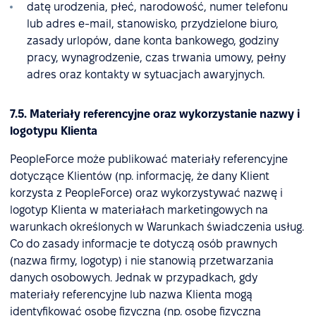
datę urodzenia, płeć, narodowość, numer telefonu
lub adres e-mail, stanowisko, przydzielone biuro,
zasady urlopów, dane konta bankowego, godziny
pracy, wynagrodzenie, czas trwania umowy, pełny
adres oraz kontakty w sytuacjach awaryjnych.
7.5. Materiały referencyjne oraz wykorzystanie nazwy i
logotypu Klienta
PeopleForce może publikować materiały referencyjne
dotyczące Klientów (np. informację, że dany Klient
korzysta z PeopleForce) oraz wykorzystywać nazwę i
logotyp Klienta w materiałach marketingowych na
warunkach określonych w Warunkach świadczenia usług.
Co do zasady informacje te dotyczą osób prawnych
(nazwa firmy, logotyp) i nie stanowią przetwarzania
danych osobowych. Jednak w przypadkach, gdy
materiały referencyjne lub nazwa Klienta mogą
identyfikować osobę fizyczną (np. osobę fizyczną