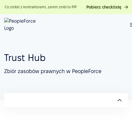
Pobierz checklistę
Co zrobić z kontraktorami, zanim zrobi to PIP
Trust Hub
Zbiór zasobów prawnych w PeopleForce