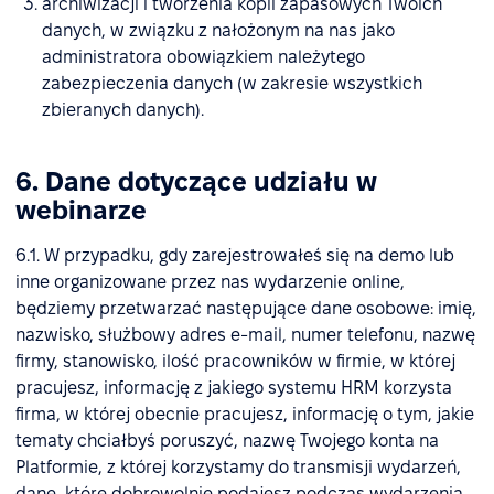
archiwizacji i tworzenia kopii zapasowych Twoich
danych, w związku z nałożonym na nas jako
administratora obowiązkiem należytego
zabezpieczenia danych (w zakresie wszystkich
zbieranych danych).
6. Dane dotyczące udziału w
webinarze
6.1. W przypadku, gdy zarejestrowałeś się na demo lub
inne organizowane przez nas wydarzenie online,
będziemy przetwarzać następujące dane osobowe: imię,
nazwisko, służbowy adres e-mail, numer telefonu, nazwę
firmy, stanowisko, ilość pracowników w firmie, w której
pracujesz, informację z jakiego systemu HRM korzysta
firma, w której obecnie pracujesz, informację o tym, jakie
tematy chciałbyś poruszyć, nazwę Twojego konta na
Platformie, z której korzystamy do transmisji wydarzeń,
dane, które dobrowolnie podajesz podczas wydarzenia