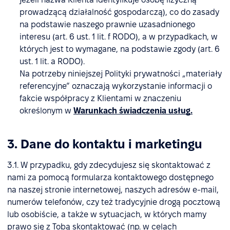
prowadzącą działalność gospodarczą), co do zasady
na podstawie naszego prawnie uzasadnionego
interesu (art. 6 ust. 1 lit. f RODO), a w przypadkach, w
których jest to wymagane, na podstawie zgody (art. 6
ust. 1 lit. a RODO).
Na potrzeby niniejszej Polityki prywatności „materiały
referencyjne” oznaczają wykorzystanie informacji o
fakcie współpracy z Klientami w znaczeniu
określonym w
Warunkach świadczenia usług.
3. Dane do kontaktu i marketingu
3.1. W przypadku, gdy zdecydujesz się skontaktować z
nami za pomocą formularza kontaktowego dostępnego
na naszej stronie internetowej, naszych adresów e-mail,
numerów telefonów, czy też tradycyjnie drogą pocztową
lub osobiście, a także w sytuacjach, w których mamy
prawo się z Tobą skontaktować (np. w celach