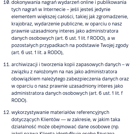
dokonywania nagrań wydarzeń online i publikowania
tych nagrań w Internecie – jeśli jesteś jedynie
elementem większej całości, takiej jak zgromadzenie,
krajobraz, wydarzenie publiczne, w oparciu o nasz
prawnie uzasadniony interes jako administratora
danych osobowych (art. 6 ust. 1 lit. f RODO), a w
pozostałych przypadkach na podstawie Twojej zgody
(art. 6 ust. 1 lit. a RODO),
archiwizacji i tworzenia kopii zapasowych danych – w
związku z nałożonym na nas jako administratora
obowiązkiem należytego zabezpieczenia danych oraz
w oparciu o nasz prawnie uzasadniony interes jako
administratora danych osobowych (art. 6 ust. 1 lit. f
RODO).
wykorzystywanie materiałów referencyjnych
dotyczących Klientów — w zakresie, w jakim taka
działalność może obejmować dane osobowe (np.
jeżeli nazwa Klienta identyfikuje osobę fizyczną