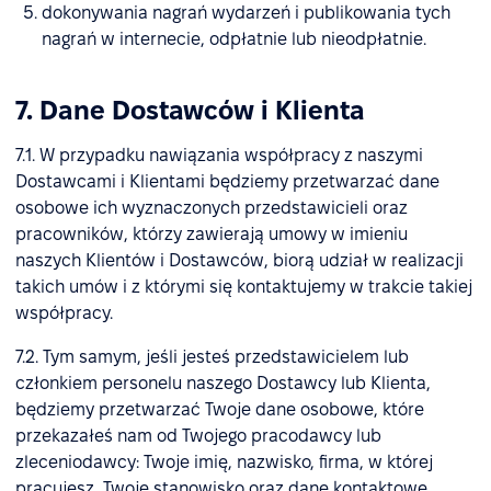
dokonywania nagrań wydarzeń i publikowania tych
nagrań w internecie, odpłatnie lub nieodpłatnie.
7. Dane Dostawców i Klienta
7.1. W przypadku nawiązania współpracy z naszymi
Dostawcami i Klientami będziemy przetwarzać dane
osobowe ich wyznaczonych przedstawicieli oraz
pracowników, którzy zawierają umowy w imieniu
naszych Klientów i Dostawców, biorą udział w realizacji
takich umów i z którymi się kontaktujemy w trakcie takiej
współpracy.
7.2. Tym samym, jeśli jesteś przedstawicielem lub
członkiem personelu naszego Dostawcy lub Klienta,
będziemy przetwarzać Twoje dane osobowe, które
przekazałeś nam od Twojego pracodawcy lub
zleceniodawcy: Twoje imię, nazwisko, firma, w której
pracujesz, Twoje stanowisko oraz dane kontaktowe.