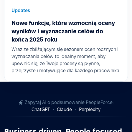
Updates
Nowe funkcje, które wzmocnią oceny
wyników i wyznaczanie celów do
końca 2025 roku
Wraz ze zbliżającym się sezonem ocen rocznych i
wyznaczania celów to idealny moment, aby
upewnić się, że Twoje procesy są płynne,
przejrzyste i motywujące dla każdego pracownika.
Zapytaj AI o podsumowanie PeopleForce:
ChatGPT
Claude
Perplexity
Business driven. People focused.