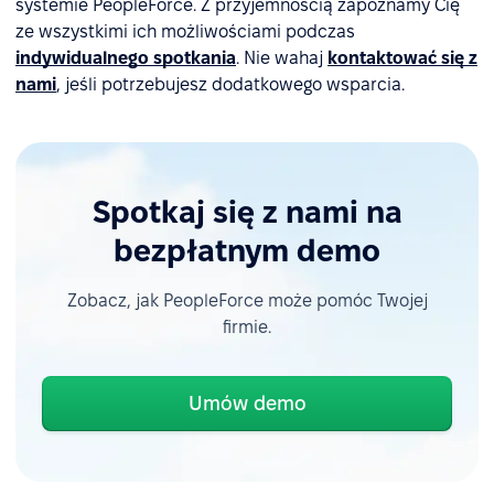
systemie PeopleForce. Z przyjemnością zapoznamy Cię
ze wszystkimi ich możliwościami podczas
indywidualnego spotkania
. Nie wahaj
kontaktować się z
nami
, jeśli potrzebujesz dodatkowego wsparcia.
Spotkaj się z nami na
bezpłatnym demo
Zobacz, jak PeopleForce może pomóc Twojej
firmie.
Umów demo