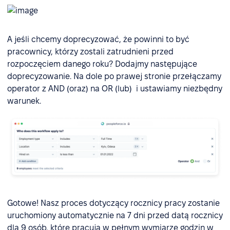
A jeśli chcemy doprecyzować, że powinni to być
pracownicy, którzy zostali zatrudnieni przed
rozpoczęciem danego roku? Dodajmy następujące
doprecyzowanie. Na dole po prawej stronie przełączamy
operator z AND (oraz) na OR (lub) i ustawiamy niezbędny
warunek.
Gotowe! Nasz proces dotyczący rocznicy pracy zostanie
uruchomiony automatycznie na 7 dni przed datą rocznicy
dla 9 osób, które pracują w pełnym wymiarze godzin w