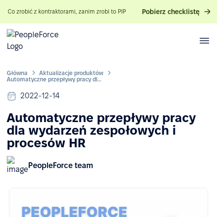
Pobierz checklistę
Co zrobić z kontraktorami, zanim zrobi to PIP
Główna
Aktualizacje produktów
Automatyczne przepływy pracy dla wydarzeń zespołowych i procesów HR
2022-12-14
Automatyczne przepływy pracy
dla wydarzeń zespołowych i
procesów HR
PeopleForce team