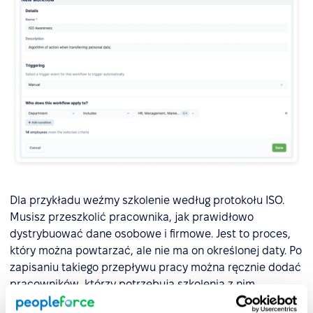
Dla przykładu weźmy szkolenie według protokołu ISO.
Musisz przeszkolić pracownika, jak prawidłowo
dystrybuować dane osobowe i firmowe. Jest to proces,
który można powtarzać, ale nie ma on określonej daty. Po
zapisaniu takiego przepływu pracy można ręcznie dodać
pracowników, którzy potrzebują szkolenia z nim
związanego.