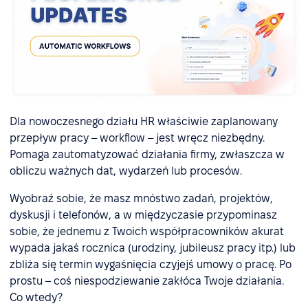
Dla nowoczesnego działu HR właściwie zaplanowany
przepływ pracy – workflow – jest wręcz niezbędny.
Pomaga zautomatyzować działania firmy, zwłaszcza w
obliczu ważnych dat, wydarzeń lub procesów.
Wyobraź sobie, że masz mnóstwo zadań, projektów,
dyskusji i telefonów, a w międzyczasie przypominasz
sobie, że jednemu z Twoich współpracowników akurat
wypada jakaś rocznica (urodziny, jubileusz pracy itp.) lub
zbliża się termin wygaśnięcia czyjejś umowy o pracę. Po
prostu – coś niespodziewanie zakłóca Twoje działania.
Co wtedy?