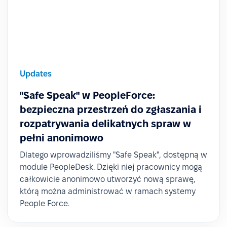
Updates
"Safe Speak" w PeopleForce:
bezpieczna przestrzeń do zgłaszania i
rozpatrywania delikatnych spraw w
pełni anonimowo
Dlatego wprowadziliśmy "Safe Speak", dostępną w
module PeopleDesk. Dzięki niej pracownicy mogą
całkowicie anonimowo utworzyć nową sprawę,
którą można administrować w ramach systemy
People Force.