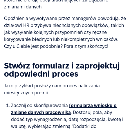
zmianami danych.
Opóźnienia wywoływane przez managerów powodują, że
działowi HR przybywa niechcianych obowiązków, takich
jak wysyłanie kolejnych przypomnień czy ręczne
korygowanie błędnych lub niekompletnych wniosków.
Czy u Ciebie jest podobnie? Pora z tym skończyć!
Stwórz formularz i zaprojektuj
odpowiedni proces
Jako przykład posłuży nam proces naliczania
miesięcznych premii.
Zacznij od skonfigurowania
formularza wniosku o
zmianę danych pracownika
. Dostosuj pola, aby
dodać typ wynagrodzenia, datę rozpoczęcia, kwotę i
walutę, wybierając zmienną "Dodatki do