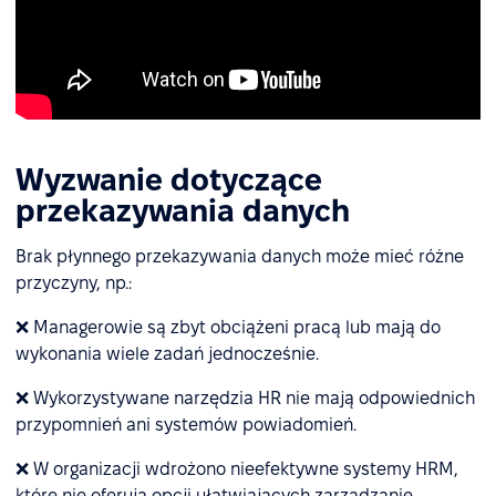
Wyzwanie dotyczące
przekazywania danych
Brak płynnego przekazywania danych może mieć różne
przyczyny, np.:
❌ Managerowie są zbyt obciążeni pracą lub mają do
wykonania wiele zadań jednocześnie.
❌ Wykorzystywane narzędzia HR nie mają odpowiednich
przypomnień ani systemów powiadomień.
❌ W organizacji wdrożono nieefektywne systemy HRM,
które nie oferują opcji ułatwiających zarządzanie