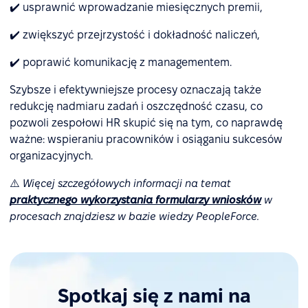
✔️ usprawnić wprowadzanie miesięcznych premii,
✔️ zwiększyć przejrzystość i dokładność naliczeń,
✔️ poprawić komunikację z managementem.
Szybsze i efektywniejsze procesy oznaczają także
redukcję nadmiaru zadań i oszczędność czasu, co
pozwoli zespołowi HR skupić się na tym, co naprawdę
ważne: wspieraniu pracowników i osiąganiu sukcesów
organizacyjnych.
⚠️
Więcej szczegółowych informacji na temat
praktycznego wykorzystania formularzy wniosków
w
procesach znajdziesz w bazie wiedzy PeopleForce.
Spotkaj się z nami na