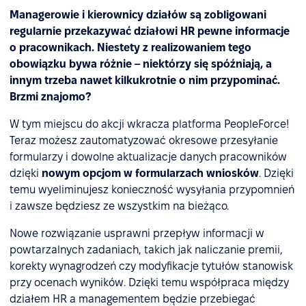
Managerowie i kierownicy działów są zobligowani
regularnie przekazywać działowi HR pewne informacje
o pracownikach. Niestety z realizowaniem tego
obowiązku bywa różnie – niektórzy się spóźniają, a
innym trzeba nawet kilkukrotnie o nim przypominać.
Brzmi znajomo?
W tym miejscu do akcji wkracza platforma PeopleForce!
Teraz możesz zautomatyzować okresowe przesyłanie
formularzy i dowolne aktualizacje danych pracowników
dzięki
nowym opcjom w formularzach wniosków
. Dzięki
temu wyeliminujesz konieczność wysyłania przypomnień
i zawsze będziesz ze wszystkim na bieżąco.
Nowe rozwiązanie usprawni przepływ informacji w
powtarzalnych zadaniach, takich jak naliczanie premii,
korekty wynagrodzeń czy modyfikacje tytułów stanowisk
przy ocenach wyników. Dzięki temu współpraca między
działem HR a managementem będzie przebiegać