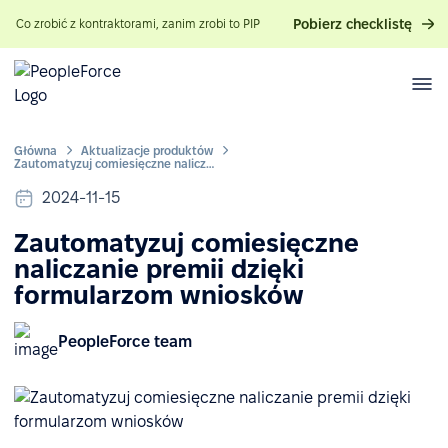
Pobierz checklistę
Co zrobić z kontraktorami, zanim zrobi to PIP
Główna
Aktualizacje produktów
Zautomatyzuj comiesięczne naliczanie premii dzięki formularzom wniosków
2024-11-15
Zautomatyzuj comiesięczne
naliczanie premii dzięki
formularzom wniosków
PeopleForce team