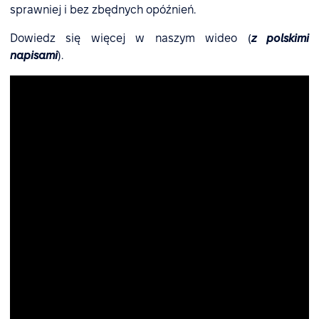
sprawniej i bez zbędnych opóźnień.
Dowiedz się więcej w naszym wideo (
z polskimi
napisami
).