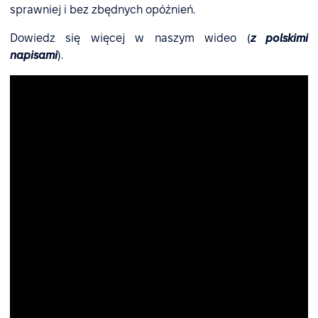
sprawniej i bez zbędnych opóźnień.
Dowiedz się więcej w naszym wideo (
z polskimi
napisami
).