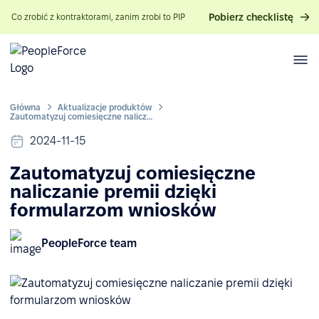
Pobierz checklistę
Co zrobić z kontraktorami, zanim zrobi to PIP
Główna
Aktualizacje produktów
Zautomatyzuj comiesięczne naliczanie premii dzięki formularzom wniosków
2024-11-15
Zautomatyzuj comiesięczne
naliczanie premii dzięki
formularzom wniosków
PeopleForce team