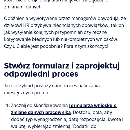
zmianami danych.
Opóźnienia wywoływane przez managerów powodują, że
działowi HR przybywa niechcianych obowiązków, takich
jak wysyłanie kolejnych przypomnień czy ręczne
korygowanie błędnych lub niekompletnych wniosków.
Czy u Ciebie jest podobnie? Pora z tym skończyć!
Stwórz formularz i zaprojektuj
odpowiedni proces
Jako przykład posłuży nam proces naliczania
miesięcznych premii.
Zacznij od skonfigurowania
formularza wniosku o
zmianę danych pracownika
. Dostosuj pola, aby
dodać typ wynagrodzenia, datę rozpoczęcia, kwotę i
walutę, wybierając zmienną "Dodatki do