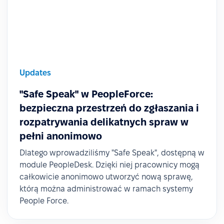
Updates
"Safe Speak" w PeopleForce:
bezpieczna przestrzeń do zgłaszania i
rozpatrywania delikatnych spraw w
pełni anonimowo
Dlatego wprowadziliśmy "Safe Speak", dostępną w
module PeopleDesk. Dzięki niej pracownicy mogą
całkowicie anonimowo utworzyć nową sprawę,
którą można administrować w ramach systemy
People Force.