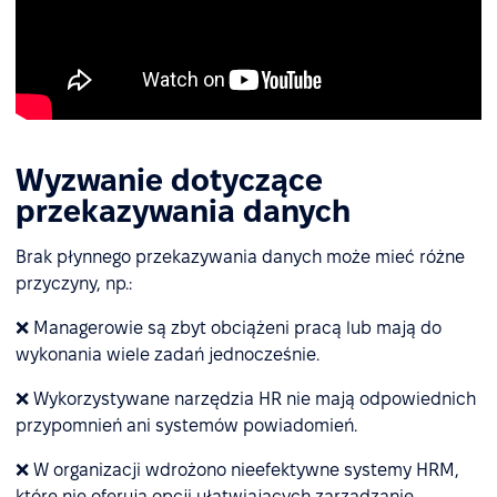
Wyzwanie dotyczące
przekazywania danych
Brak płynnego przekazywania danych może mieć różne
przyczyny, np.:
❌ Managerowie są zbyt obciążeni pracą lub mają do
wykonania wiele zadań jednocześnie.
❌ Wykorzystywane narzędzia HR nie mają odpowiednich
przypomnień ani systemów powiadomień.
❌ W organizacji wdrożono nieefektywne systemy HRM,
które nie oferują opcji ułatwiających zarządzanie