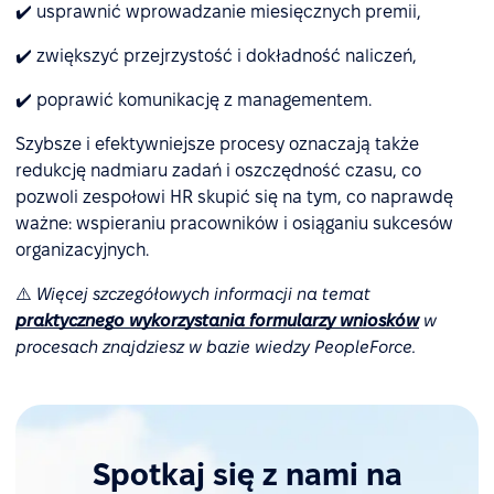
✔️ usprawnić wprowadzanie miesięcznych premii,
✔️ zwiększyć przejrzystość i dokładność naliczeń,
✔️ poprawić komunikację z managementem.
Szybsze i efektywniejsze procesy oznaczają także
redukcję nadmiaru zadań i oszczędność czasu, co
pozwoli zespołowi HR skupić się na tym, co naprawdę
ważne: wspieraniu pracowników i osiąganiu sukcesów
organizacyjnych.
⚠️
Więcej szczegółowych informacji na temat
praktycznego wykorzystania formularzy wniosków
w
procesach znajdziesz w bazie wiedzy PeopleForce.
Spotkaj się z nami na