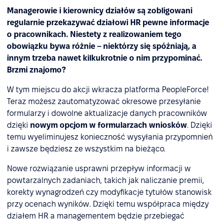
Managerowie i kierownicy działów są zobligowani
regularnie przekazywać działowi HR pewne informacje
o pracownikach. Niestety z realizowaniem tego
obowiązku bywa różnie – niektórzy się spóźniają, a
innym trzeba nawet kilkukrotnie o nim przypominać.
Brzmi znajomo?
W tym miejscu do akcji wkracza platforma PeopleForce!
Teraz możesz zautomatyzować okresowe przesyłanie
formularzy i dowolne aktualizacje danych pracowników
dzięki
nowym opcjom w formularzach wniosków
. Dzięki
temu wyeliminujesz konieczność wysyłania przypomnień
i zawsze będziesz ze wszystkim na bieżąco.
Nowe rozwiązanie usprawni przepływ informacji w
powtarzalnych zadaniach, takich jak naliczanie premii,
korekty wynagrodzeń czy modyfikacje tytułów stanowisk
przy ocenach wyników. Dzięki temu współpraca między
działem HR a managementem będzie przebiegać