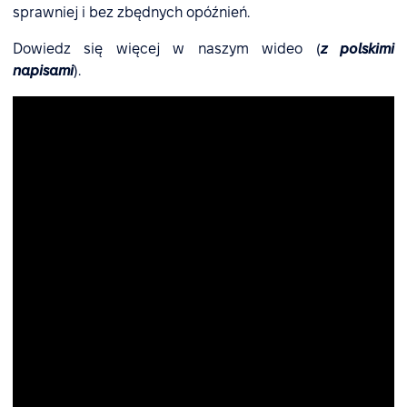
sprawniej i bez zbędnych opóźnień.
Dowiedz się więcej w naszym wideo (
z polskimi
napisami
).