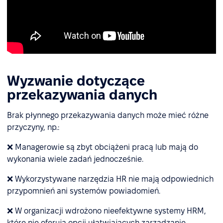
Wyzwanie dotyczące
przekazywania danych
Brak płynnego przekazywania danych może mieć różne
przyczyny, np.:
❌ Managerowie są zbyt obciążeni pracą lub mają do
wykonania wiele zadań jednocześnie.
❌ Wykorzystywane narzędzia HR nie mają odpowiednich
przypomnień ani systemów powiadomień.
❌ W organizacji wdrożono nieefektywne systemy HRM,
które nie oferują opcji ułatwiających zarządzanie