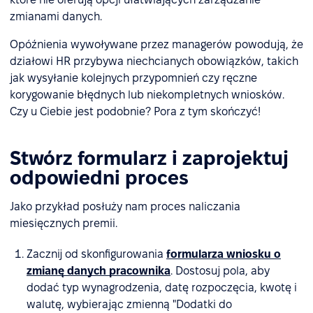
zmianami danych.
Opóźnienia wywoływane przez managerów powodują, że
działowi HR przybywa niechcianych obowiązków, takich
jak wysyłanie kolejnych przypomnień czy ręczne
korygowanie błędnych lub niekompletnych wniosków.
Czy u Ciebie jest podobnie? Pora z tym skończyć!
Stwórz formularz i zaprojektuj
odpowiedni proces
Jako przykład posłuży nam proces naliczania
miesięcznych premii.
Zacznij od skonfigurowania
formularza wniosku o
zmianę danych pracownika
. Dostosuj pola, aby
dodać typ wynagrodzenia, datę rozpoczęcia, kwotę i
walutę, wybierając zmienną "Dodatki do