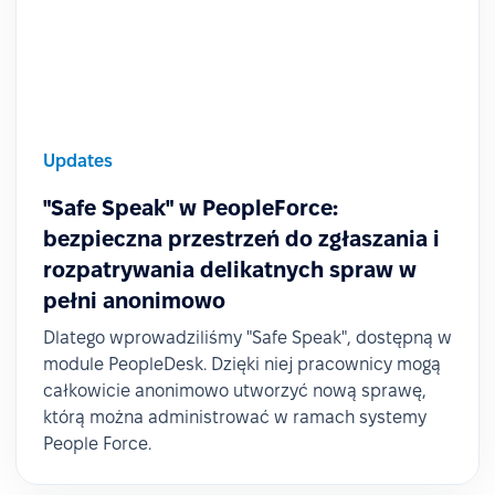
Updates
"Safe Speak" w PeopleForce:
bezpieczna przestrzeń do zgłaszania i
rozpatrywania delikatnych spraw w
pełni anonimowo
Dlatego wprowadziliśmy "Safe Speak", dostępną w
module PeopleDesk. Dzięki niej pracownicy mogą
całkowicie anonimowo utworzyć nową sprawę,
którą można administrować w ramach systemy
People Force.