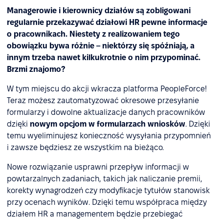
Managerowie i kierownicy działów są zobligowani
regularnie przekazywać działowi HR pewne informacje
o pracownikach. Niestety z realizowaniem tego
obowiązku bywa różnie – niektórzy się spóźniają, a
innym trzeba nawet kilkukrotnie o nim przypominać.
Brzmi znajomo?
W tym miejscu do akcji wkracza platforma PeopleForce!
Teraz możesz zautomatyzować okresowe przesyłanie
formularzy i dowolne aktualizacje danych pracowników
dzięki
nowym opcjom w formularzach wniosków
. Dzięki
temu wyeliminujesz konieczność wysyłania przypomnień
i zawsze będziesz ze wszystkim na bieżąco.
Nowe rozwiązanie usprawni przepływ informacji w
powtarzalnych zadaniach, takich jak naliczanie premii,
korekty wynagrodzeń czy modyfikacje tytułów stanowisk
przy ocenach wyników. Dzięki temu współpraca między
działem HR a managementem będzie przebiegać