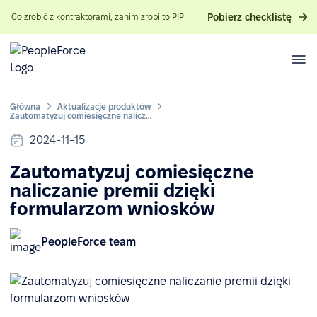
Pobierz checklistę
Co zrobić z kontraktorami, zanim zrobi to PIP
Główna
Aktualizacje produktów
Zautomatyzuj comiesięczne naliczanie premii dzięki formularzom wniosków
2024-11-15
Zautomatyzuj comiesięczne
naliczanie premii dzięki
formularzom wniosków
PeopleForce team