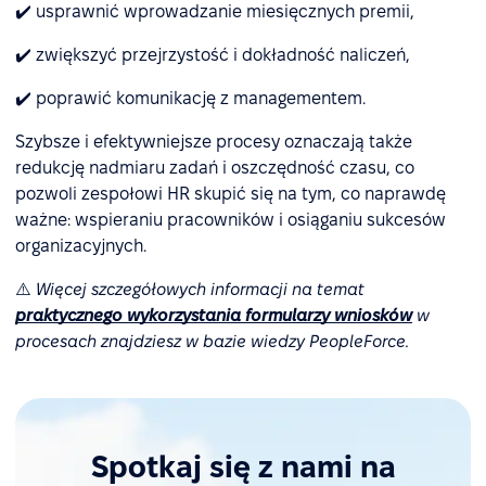
✔️ usprawnić wprowadzanie miesięcznych premii,
✔️ zwiększyć przejrzystość i dokładność naliczeń,
✔️ poprawić komunikację z managementem.
Szybsze i efektywniejsze procesy oznaczają także
redukcję nadmiaru zadań i oszczędność czasu, co
pozwoli zespołowi HR skupić się na tym, co naprawdę
ważne: wspieraniu pracowników i osiąganiu sukcesów
organizacyjnych.
⚠️
Więcej szczegółowych informacji na temat
praktycznego wykorzystania formularzy wniosków
w
procesach znajdziesz w bazie wiedzy PeopleForce.
Spotkaj się z nami na