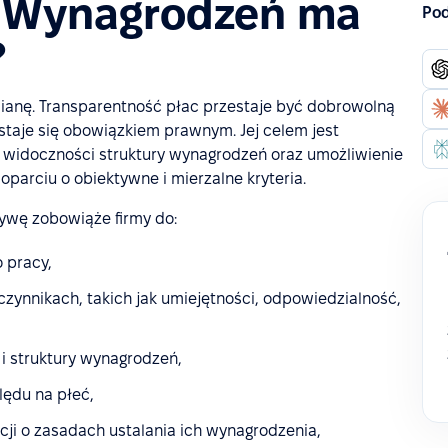
i Wynagrodzeń ma
Pod
?
anę. Transparentność płac przestaje być dobrowolną
 staje się obowiązkiem prawnym. Jej celem jest
widoczności struktury wynagrodzeń oraz umożliwienie
arciu o obiektywne i mierzalne kryteria.
ywę zobowiąże firmy do:
 pracy,
zynnikach, takich jak umiejętności, odpowiedzialność,
 i struktury wynagrodzeń,
lędu na płeć,
i o zasadach ustalania ich wynagrodzenia,