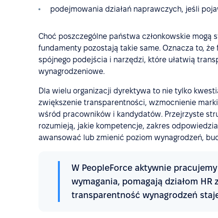
podejmowania działań naprawczych, jeśli poja
Choć poszczególne państwa członkowskie mogą s
fundamenty pozostają takie same. Oznacza to, że 
spójnego podejścia i narzędzi, które ułatwią tra
wynagrodzeniowe.
Dla wielu organizacji dyrektywa to nie tylko kwest
zwiększenie transparentności, wzmocnienie mark
wśród pracowników i kandydatów. Przejrzyste str
rozumieją, jakie kompetencje, zakres odpowiedzi
awansować lub zmienić poziom wynagrodzeń, buduj
W PeopleForce aktywnie pracujemy 
wymagania, pomagają działom HR za
transparentność wynagrodzeń staje 