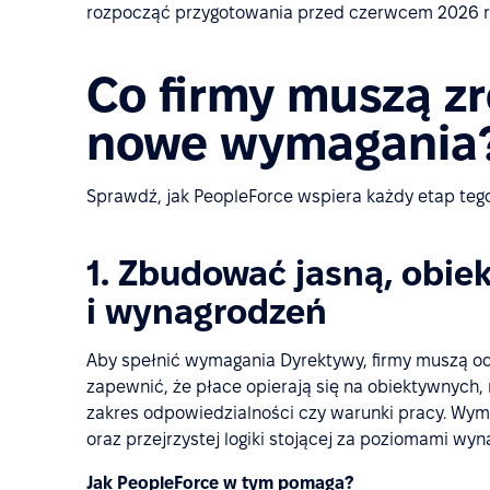
rozpocząć przygotowania przed czerwcem 2026 r
Co firmy muszą zr
nowe wymagania
Sprawdź, jak PeopleForce wspiera każdy etap teg
1. Zbudować jasną, obie
i wynagrodzeń
Aby spełnić wymagania Dyrektywy, firmy muszą o
zapewnić, że płace opierają się na obiektywnych, m
zakres odpowiedzialności czy warunki pracy. Wymag
oraz przejrzystej logiki stojącej za poziomami wy
Jak PeopleForce w tym pomaga?