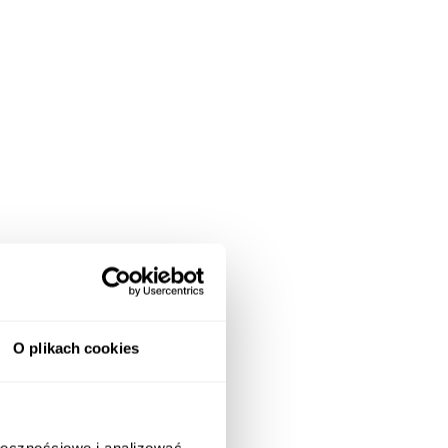
O plikach cookies
ołecznościowe i analizować