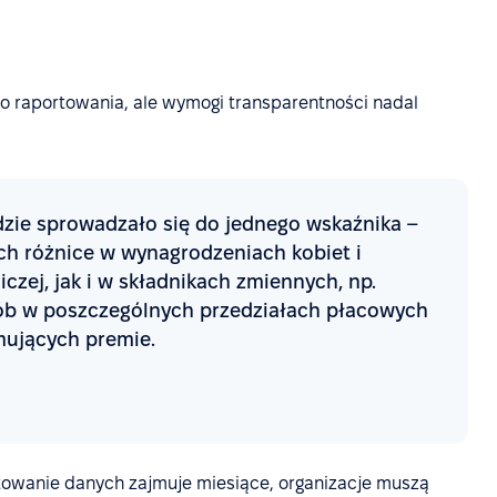
 raportowania, ale wymogi transparentności nadal
dzie sprowadzało się do jednego wskaźnika –
h różnice w wynagrodzeniach kobiet i
zej, jak i w składnikach zmiennych, np.
ób w poszczególnych przedziałach płacowych
mujących premie.
towanie danych zajmuje miesiące, organizacje muszą