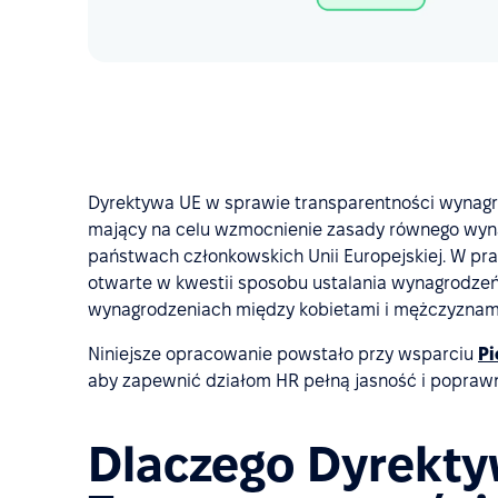
Dyrektywa UE w sprawie transparentności wynagro
mający na celu wzmocnienie zasady równego wyn
państwach członkowskich Unii Europejskiej. W prak
otwarte w kwestii sposobu ustalania wynagrodzeń
wynagrodzeniach między kobietami i mężczyznami 
Niniejsze opracowanie powstało przy wsparciu
Pi
aby zapewnić działom HR pełną jasność i popraw
Dlaczego Dyrekty