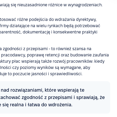
wiają się nieuzasadnione różnice w wynagrodzeniach.
tosować różne podejścia do wdrażania dyrektywy,
firmy działające na wielu rynkach będą potrzebować
nsparentność, dokumentację i konsekwentne praktyki
ia zgodności z przepisami - to również szansa na
i pracodawcy, poprawę retencji oraz budowanie zaufania
uktury płac wspierają także rozwój pracowników: kiedy
alności czy poziomy wyników są wymagane, aby
e to poczucie jasności i sprawiedliwości.
nad rozwiązaniami, które wspierają te
chować zgodność z przepisami i sprawiają, że
się realna i łatwa do wdrożenia.