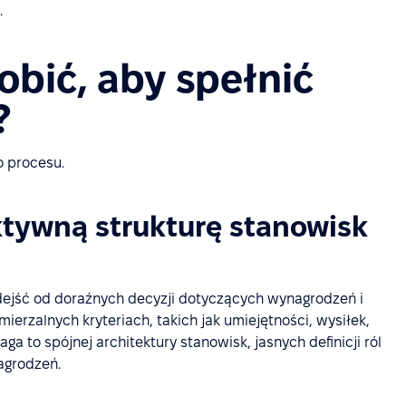
.
obić, aby spełnić
?
o procesu.
ktywną strukturę stanowisk
dejść od doraźnych decyzji dotyczących wynagrodzeń i
ierzalnych kryteriach, takich jak umiejętności, wysiłek,
a to spójnej architektury stanowisk, jasnych definicji ról
nagrodzeń.