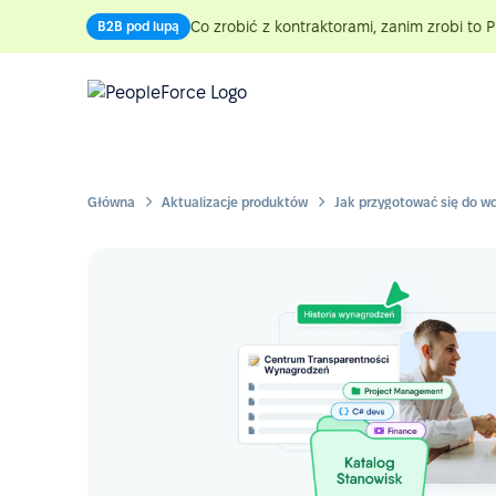
Co zrobić z kontraktorami, zanim zrobi to P
B2B pod lupą
Główna
Aktualizacje produktów