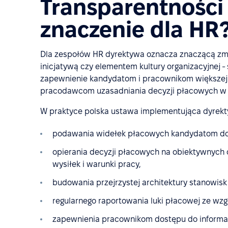
Transparentnośc
znaczenie dla HR
Dla zespołów HR dyrektywa oznacza znaczącą zmi
inicjatywą czy elementem kultury organizacyjnej -
zapewnienie kandydatom i pracownikom większej 
pracodawcom uzasadniania decyzji płacowych w op
W praktyce polska ustawa implementująca dyrekt
podawania widełek płacowych kandydatom do
opierania decyzji płacowych na obiektywnych c
wysiłek i warunki pracy,
budowania przejrzystej architektury stanowisk
regularnego raportowania luki płacowej ze wzg
zapewnienia pracownikom dostępu do informacj