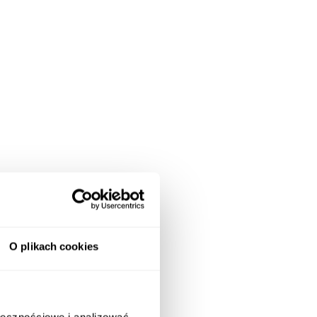
O plikach cookies
ołecznościowe i analizować