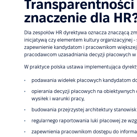
Transparentnośc
znaczenie dla HR
Dla zespołów HR dyrektywa oznacza znaczącą zmi
inicjatywą czy elementem kultury organizacyjnej -
zapewnienie kandydatom i pracownikom większej 
pracodawcom uzasadniania decyzji płacowych w op
W praktyce polska ustawa implementująca dyrekt
podawania widełek płacowych kandydatom do
opierania decyzji płacowych na obiektywnych c
wysiłek i warunki pracy,
budowania przejrzystej architektury stanowisk
regularnego raportowania luki płacowej ze wzg
zapewnienia pracownikom dostępu do informacj