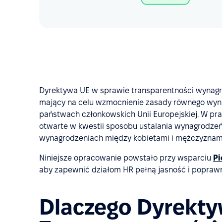
Dyrektywa UE w sprawie transparentności wynagro
mający na celu wzmocnienie zasady równego wyn
państwach członkowskich Unii Europejskiej. W prak
otwarte w kwestii sposobu ustalania wynagrodzeń
wynagrodzeniach między kobietami i mężczyznami 
Niniejsze opracowanie powstało przy wsparciu
Pi
aby zapewnić działom HR pełną jasność i popraw
Dlaczego Dyrekty