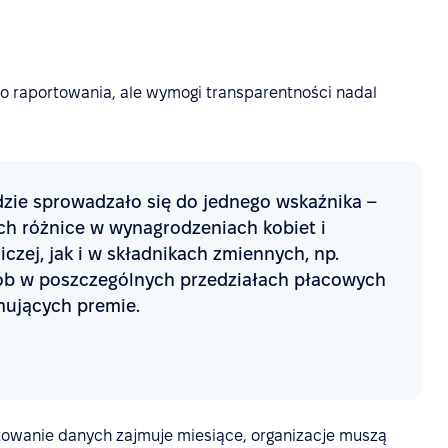
 raportowania, ale wymogi transparentności nadal
dzie sprowadzało się do jednego wskaźnika –
h różnice w wynagrodzeniach kobiet i
zej, jak i w składnikach zmiennych, np.
ób w poszczególnych przedziałach płacowych
mujących premie.
towanie danych zajmuje miesiące, organizacje muszą