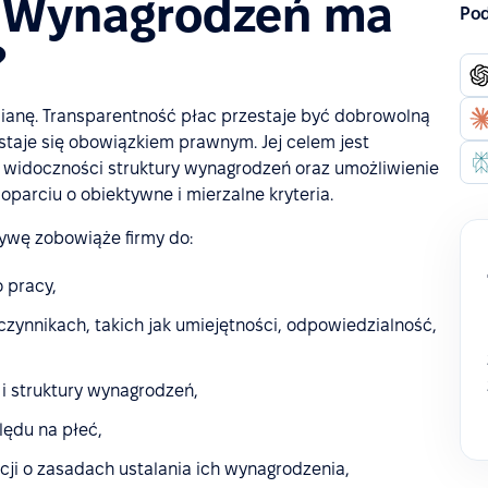
i Wynagrodzeń ma
Pod
?
anę. Transparentność płac przestaje być dobrowolną
 staje się obowiązkiem prawnym. Jej celem jest
widoczności struktury wynagrodzeń oraz umożliwienie
arciu o obiektywne i mierzalne kryteria.
ywę zobowiąże firmy do:
 pracy,
zynnikach, takich jak umiejętności, odpowiedzialność,
 i struktury wynagrodzeń,
lędu na płeć,
i o zasadach ustalania ich wynagrodzenia,