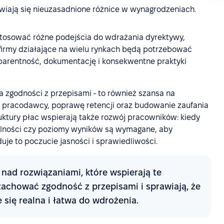
wiają się nieuzasadnione różnice w wynagrodzeniach.
tosować różne podejścia do wdrażania dyrektywy,
firmy działające na wielu rynkach będą potrzebować
nsparentność, dokumentację i konsekwentne praktyki
ia zgodności z przepisami - to również szansa na
i pracodawcy, poprawę retencji oraz budowanie zaufania
uktury płac wspierają także rozwój pracowników: kiedy
alności czy poziomy wyników są wymagane, aby
e to poczucie jasności i sprawiedliwości.
nad rozwiązaniami, które wspierają te
chować zgodność z przepisami i sprawiają, że
się realna i łatwa do wdrożenia.