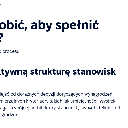
.
obić, aby spełnić
?
o procesu.
ktywną strukturę stanowisk
dejść od doraźnych decyzji dotyczących wynagrodzeń i
ierzalnych kryteriach, takich jak umiejętności, wysiłek,
a to spójnej architektury stanowisk, jasnych definicji ról
nagrodzeń.