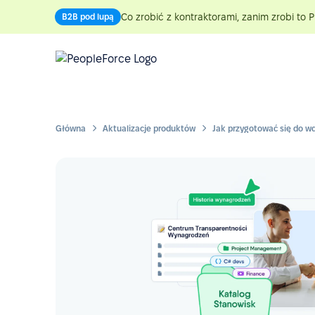
Co zrobić z kontraktorami, zanim zrobi to P
B2B pod lupą
Główna
Aktualizacje produktów