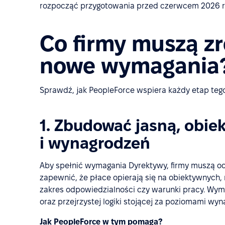
rozpocząć przygotowania przed czerwcem 2026 r
Co firmy muszą zr
nowe wymagania
Sprawdź, jak PeopleForce wspiera każdy etap teg
1. Zbudować jasną, obie
i wynagrodzeń
Aby spełnić wymagania Dyrektywy, firmy muszą o
zapewnić, że płace opierają się na obiektywnych, m
zakres odpowiedzialności czy warunki pracy. Wymag
oraz przejrzystej logiki stojącej za poziomami wy
Jak PeopleForce w tym pomaga?