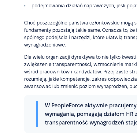
podejmowania działań naprawczych, jeśli poja
Choć poszczególne państwa członkowskie mogą s
fundamenty pozostają takie same. Oznacza to, że 
spójnego podejścia i narzędzi, które ułatwią tra
wynagrodzeniowe.
Dla wielu organizacji dyrektywa to nie tylko kwest
zwiększenie transparentności, wzmocnienie mark
wśród pracowników i kandydatów. Przejrzyste str
rozumieją, jakie kompetencje, zakres odpowiedzi
awansować lub zmienić poziom wynagrodzeń, buduj
W PeopleForce aktywnie pracujemy 
wymagania, pomagają działom HR za
transparentność wynagrodzeń staje 