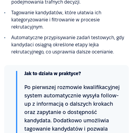
podejmowania trafnych decyzji.
Tagowanie kandydatów, które ułatwia ich
kategoryzowanie i filtrowanie w procesie
rekrutacyjnym.
Automatyczne przypisywanie zadań testowych, gdy
kandydaci osiągną określone etapy lejka
rekrutacyjnego, co usprawnia dalsze ocenianie.
Jak to działa w praktyce?
Po pierwszej rozmowie kwalifikacyjnej
system automatycznie wysyła follow-
up z informacją o dalszych krokach
oraz zapytanie o dostępność
kandydata. Dodatkowo umożliwia
tagowanie kandydatów i pozwala