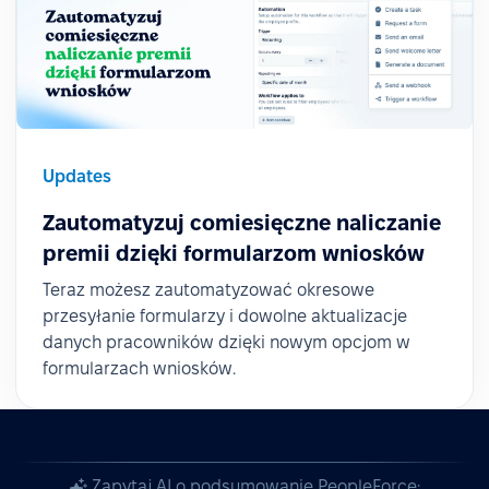
Updates
Zautomatyzuj comiesięczne naliczanie
premii dzięki formularzom wniosków
Teraz możesz zautomatyzować okresowe
przesyłanie formularzy i dowolne aktualizacje
danych pracowników dzięki nowym opcjom w
formularzach wniosków.
Zapytaj AI o podsumowanie PeopleForce: