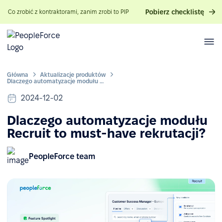
Pobierz checklistę
Co zrobić z kontraktorami, zanim zrobi to PIP
Główna
Aktualizacje produktów
Dlaczego automatyzacje modułu Recruit to must-have rekrutacji?
2024-12-02
Dlaczego automatyzacje modułu
Recruit to must-have rekrutacji?
PeopleForce team