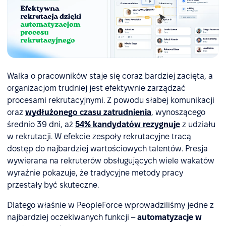
Walka o pracowników staje się coraz bardziej zacięta, a
organizacjom trudniej jest efektywnie zarządzać
procesami rekrutacyjnymi. Z powodu słabej komunikacji
oraz
wydłużonego czasu zatrudnienia
, wynoszącego
średnio 39 dni, aż
54% kandydatów rezygnuje
z udziału
w rekrutacji. W efekcie zespoły rekrutacyjne tracą
dostęp do najbardziej wartościowych talentów. Presja
wywierana na rekruterów obsługujących wiele wakatów
wyraźnie pokazuje, że tradycyjne metody pracy
przestały być skuteczne.
Dlatego właśnie w PeopleForce wprowadziliśmy jedne z
najbardziej oczekiwanych funkcji –
automatyzacje w