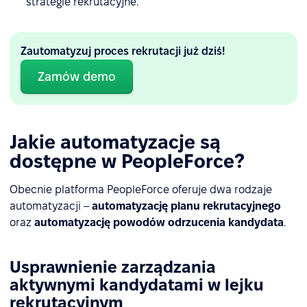
strategie rekrutacyjne.
Zautomatyzuj proces rekrutacji już dziś!
Zamów demo
Jakie automatyzacje są
dostępne w PeopleForce?
Obecnie platforma PeopleForce oferuje dwa rodzaje
automatyzacji –
automatyzację planu rekrutacyjnego
oraz
automatyzację powodów odrzucenia kandydata
.
Usprawnienie zarządzania
aktywnymi kandydatami w lejku
rekrutacyjnym