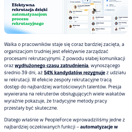
Walka o pracowników staje się coraz bardziej zacięta, a
organizacjom trudniej jest efektywnie zarządzać
procesami rekrutacyjnymi. Z powodu słabej komunikacji
oraz
wydłużonego czasu zatrudnienia
, wynoszącego
średnio 39 dni, aż
54% kandydatów rezygnuje
z udziału
w rekrutacji. W efekcie zespoły rekrutacyjne tracą
dostęp do najbardziej wartościowych talentów. Presja
wywierana na rekruterów obsługujących wiele wakatów
wyraźnie pokazuje, że tradycyjne metody pracy
przestały być skuteczne.
Dlatego właśnie w PeopleForce wprowadziliśmy jedne z
najbardziej oczekiwanych funkcji –
automatyzacje w