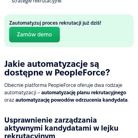
strategie rekrutacyjne.
Zautomatyzuj proces rekrutacji już dziś!
Zamów demo
Jakie automatyzacje są
dostępne w PeopleForce?
Obecnie platforma PeopleForce oferuje dwa rodzaje
automatyzacji –
automatyzację planu rekrutacyjnego
oraz
automatyzację powodów odrzucenia kandydata
.
Usprawnienie zarządzania
aktywnymi kandydatami w lejku
rekrutacyjnym