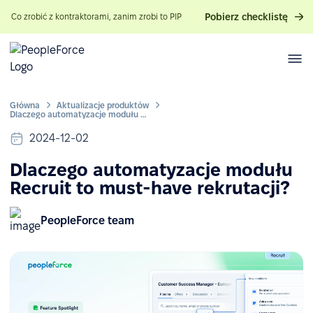
Pobierz checklistę
Co zrobić z kontraktorami, zanim zrobi to PIP
Główna
Aktualizacje produktów
Dlaczego automatyzacje modułu Recruit to must-have rekrutacji?
2024-12-02
Dlaczego automatyzacje modułu
Recruit to must-have rekrutacji?
PeopleForce team