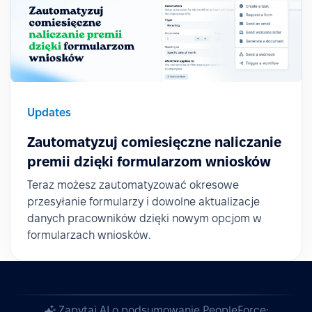
Updates
Zautomatyzuj comiesięczne naliczanie
premii dzięki formularzom wniosków
Teraz możesz zautomatyzować okresowe
przesyłanie formularzy i dowolne aktualizacje
danych pracowników dzięki nowym opcjom w
formularzach wniosków.
Zapytaj AI o podsumowanie PeopleForce: