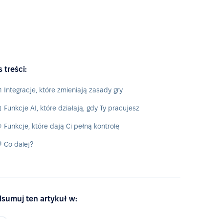
s treści:
 Integracje, które zmieniają zasady gry
 Funkcje AI, które działają, gdy Ty pracujesz
 Funkcje, które dają Ci pełną kontrolę
 Co dalej?
sumuj ten artykuł w: