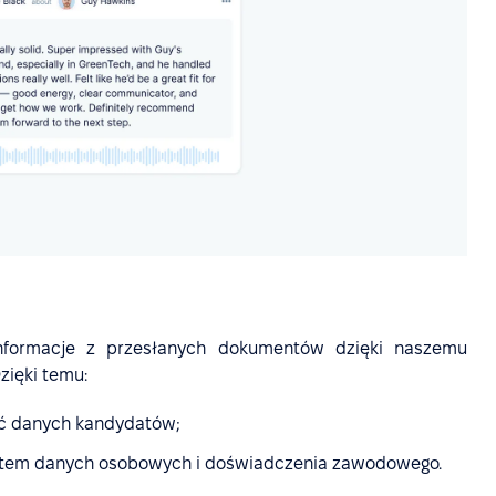
 informacje z przesłanych dokumentów dzięki naszemu
zięki temu:
ść danych kandydatów;
ątem danych osobowych i doświadczenia zawodowego.