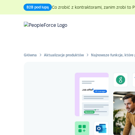
Co zrobić z kontraktorami, zanim zrobi to P
B2B pod lupą
Główna
Aktualizacje produktów