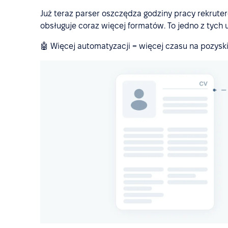
Już teraz parser oszczędza godziny pracy rekruteró
obsługuje coraz więcej formatów. To jedno z tych 
🤖 Więcej automatyzacji = więcej czasu na pozysk