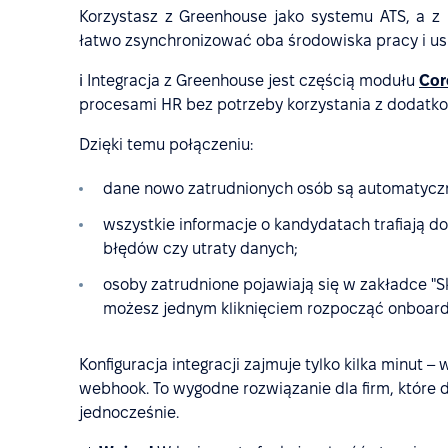
Korzystasz z Greenhouse jako systemu ATS, a z
łatwo zsynchronizować oba środowiska pracy i usp
ℹ️ Integracja z Greenhouse jest częścią modułu
Cor
procesami HR bez potrzeby korzystania z dodatko
Dzięki temu połączeniu:
dane nowo zatrudnionych osób są automatycz
wszystkie informacje o kandydatach trafiają 
błędów czy utraty danych;
osoby zatrudnione pojawiają się w zakładce "
możesz jednym kliknięciem rozpocząć onboard
Konfiguracja integracji zajmuje tylko kilka minut
webhook. To wygodne rozwiązanie dla firm, które dy
jednocześnie.