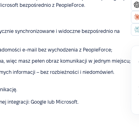
icrosoft bezpośrednio z PeopleForce.
ycznie synchronizowane i widoczne bezpośrednio na
adomości e-mail bez wychodzenia z PeopleForce;
a, więc masz pełen obraz komunikacji w jednym miejscu;
mych informacji – bez rozbieżności i niedomówień.
nikację.
j integracji: Google lub Microsoft.