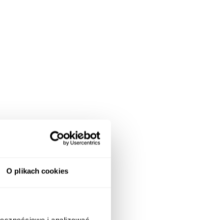
O plikach cookies
ołecznościowe i analizować