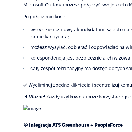
Microsoft Outlook możesz połączyć swoje konto M
Po połączeniu kont:
wszystkie rozmowy z kandydatami są automat
karcie kandydata;
możesz wysyłać, odbierać i odpowiadać na wi
korespondencja jest bezpiecznie archiwizowan
cały zespół rekrutacyjny ma dostęp do tych sa
✅ Wyeliminuj zbędne kliknięcia i scentralizuj komu
📌
Ważne!
Każdy użytkownik może korzystać z jedne
🧩
Integracja ATS Greenhouse + PeopleForce