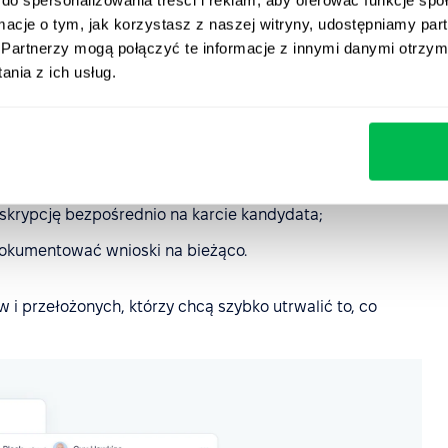
ormacje o tym, jak korzystasz z naszej witryny, udostępniamy p
Partnerzy mogą połączyć te informacje z innymi danymi otrzym
nia z ich usług.
zmowach kwalifikacyjnych. Dzięki funkcji zamiany mowy
łosowo;
krypcję bezpośrednio na karcie kandydata;
dokumentować wnioski na bieżąco.
 i przełożonych, którzy chcą szybko utrwalić to, co