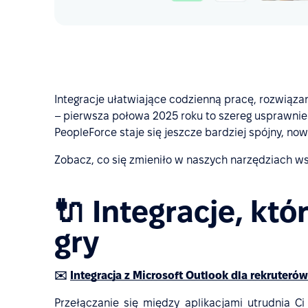
Integracje ułatwiające codzienną pracę, rozwiązan
– pierwsza połowa 2025 roku to szereg usprawni
PeopleForce staje się jeszcze bardziej spójny, no
Zobacz, co się zmieniło w naszych narzędziach ws
🔌 Integracje, kt
gry
✉️
Integracja z Microsoft Outlook dla rekruterów
Przełączanie się między aplikacjami utrudnia Ci