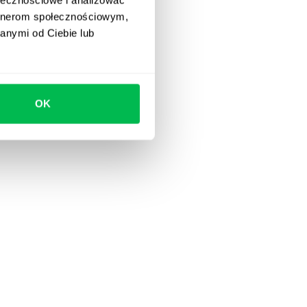
artnerom społecznościowym,
anymi od Ciebie lub
OK