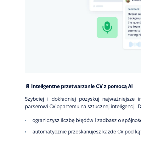
📄 Inteligentne przetwarzanie CV z pomocą AI
Szybciej i dokładniej pozyskuj najważniejsze
parserowi CV opartemu na sztucznej inteligencji. D
ograniczysz liczbę błędów i zadbasz o spójno
automatycznie przeskanujesz każde CV pod k