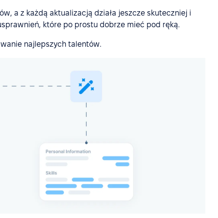
w, a z każdą aktualizacją działa jeszcze skuteczniej i
usprawnień, które po prostu dobrze mieć pod ręką.
iwanie najlepszych talentów.