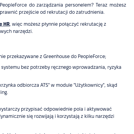
 PeopleForce do zarządzania personelem? Teraz możesz
rawnić przejście od rekrutacji do zatrudnienia.
e HR
, więc możesz płynnie połączyć rekrutację z
wych narzędzi.
nie przekazywane z Greenhouse do PeopleForce;
do systemu bez potrzeby ręcznego wprowadzania, ryzyka
Skrzynka odbiorcza ATS" w module "Użytkownicy", skąd
ing.
 – wystarczy przypisać odpowiednie pola i aktywować
namicznie się rozwijają i korzystają z kilku narzędzi