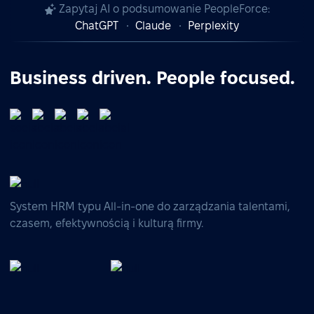
Zapytaj AI o podsumowanie PeopleForce:
ChatGPT
Claude
Perplexity
Business driven. People focused.
System HRM typu All-in-one do zarządzania talentami,
czasem, efektywnością i kulturą firmy.