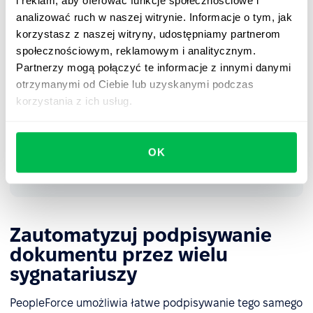
i reklam, aby oferować funkcje społecznościowe i
kwalifikowany.
analizować ruch w naszej witrynie. Informacje o tym, jak
korzystasz z naszej witryny, udostępniamy partnerom
społecznościowym, reklamowym i analitycznym.
Partnerzy mogą połączyć te informacje z innymi danymi
otrzymanymi od Ciebie lub uzyskanymi podczas
korzystania z ich usług.
OK
Zautomatyzuj podpisywanie
dokumentu przez wielu
sygnatariuszy
PeopleForce umożliwia łatwe podpisywanie tego samego