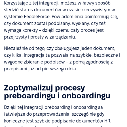
Korzystając z tej integracji, możesz w łatwy sposób
śledzić status dokumentów w czasie rzeczywistym w
systemie PeopleForce. Powiadomienia poinformują Cię,
czy dokument został podpisany, wysłany, czy też
wymaga korekty – dzięki czemu cały proces jest
przejrzysty i prosty w zarządzaniu.
Niezależnie od tego, czy obsługujesz jeden dokument,
czy kilka, integracja ta pozwala na szybkie, bezpieczne i
wygodne zbieranie podpisów – z pełną zgodnością z
przepisami już od pierwszego dnia.
Zoptymalizuj procesy
preboardingu i onboardingu
Dzięki tej integracji preboarding i onboarding są
łatwiejsze do przeprowadzenia, szczególnie gdy
konieczne jest szybkie podpisanie dokumentów HR.