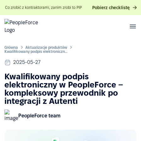
Pobierz checklistę
Co zrobić z kontraktorami, zanim zrobi to PIP
Główna
Aktualizacje produktów
Kwalifikowany podpis elektroniczny w PeopleForce – kompleksowy przewodnik po integracji z Autenti
2025-05-27
Kwalifikowany podpis
elektroniczny w PeopleForce –
kompleksowy przewodnik po
integracji z Autenti
PeopleForce team