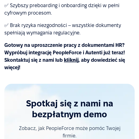
✅ Szybszy preboarding i onboarding dzięki w pełni
cyfrowym procesom.
✅ Brak ryzyka niezgodności – wszystkie dokumenty
spełniają wymagania regulacyjne.
Gotowy na uproszczenie pracy z dokumentami HR?
Wypróbuj integrację PeopleForce i Autenti już teraz!
Skontaktuj się z nami lub
kliknij
, aby dowiedzieć się
więcej!
Spotkaj się z nami na
bezpłatnym demo
Zobacz, jak PeopleForce może pomóc Twojej
firmie.