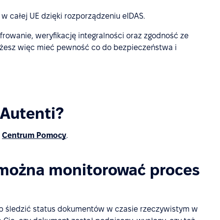
 w całej UE dzięki rozporządzeniu eIDAS.
rowanie, weryfikację integralności oraz zgodność ze
ożesz więc mieć pewność co do bezpieczeństwa i
 Autenti?
m
Centrum Pomocy
.
ji można monitorować proces
sób śledzić status dokumentów w czasie rzeczywistym w