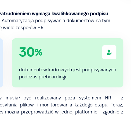
zatrudnieniem wymaga kwalifikowanego podpisu
. Automatyzacja podpisywania dokumentów na tym
ę wiele zespołów HR.
30
%
dokumentów kadrowych jest podpisywanych
podczas preboardingu
ów musiał być realizowany poza systemem HR – z
esyłania plików i monitorowania każdego etapu. Teraz,
oces można przeprowadzić w jednej platformie – zgodnie z