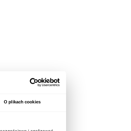
O plikach cookies
ołecznościowe i analizować