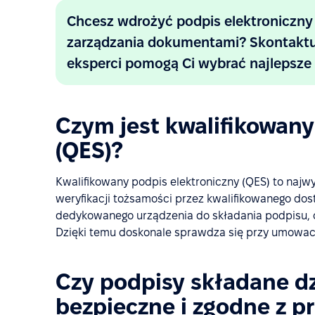
Chcesz wdrożyć podpis elektroniczn
zarządzania dokumentami? Skontaktuj 
eksperci pomogą Ci wybrać najlepsze 
Czym jest kwalifikowany
(QES)?
Kwalifikowany podpis elektroniczny (QES) to naj
weryfikacji tożsamości przez kwalifikowanego dos
dedykowanego urządzenia do składania podpisu, c
Dzięki temu doskonale sprawdza się przy umowac
Czy podpisy składane dzi
bezpieczne i zgodne z 