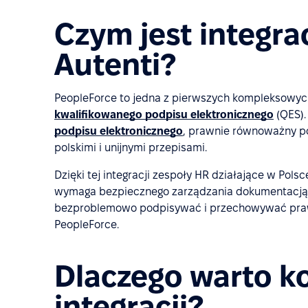
Czym jest integra
Autenti?
PeopleForce to jedna z pierwszych kompleksowych 
kwalifikowanego podpisu elektronicznego
(QES).
podpisu elektronicznego
, prawnie równoważny p
polskimi i unijnymi przepisami.
Dzięki tej integracji zespoły HR działające w Pols
wymaga bezpiecznego zarządzania dokumentacją 
bezproblemowo podpisywać i przechowywać praw
PeopleForce.
Dlaczego warto ko
integracji?