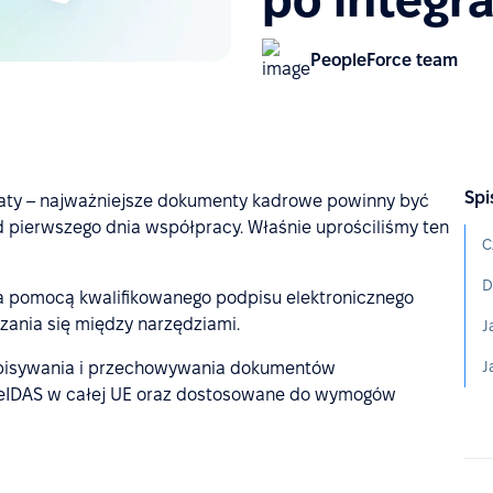
PeopleForce team
Spi
katy – najważniejsze dokumenty kadrowe powinny być
pierwszego dnia współpracy. Właśnie uprościliśmy ten
C
D
 pomocą kwalifikowanego podpisu elektronicznego
zania się między narzędziami.
J
pisywania i przechowywania dokumentów
i eIDAS w całej UE oraz dostosowane do wymogów