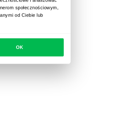
artnerom społecznościowym,
anymi od Ciebie lub
OK