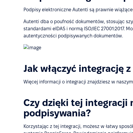
Podpisy elektroniczne Autenti są prawnie wiążące
Autenti dba o poufność dokumentów, stosując szyf
standardami eIDAS i normą ISO/IEC 27001:2017. M
autentyczności podpisywanych dokumentów.
Jak włączyć integrację z
Więcej informacji o integracji znajdziesz w naszy
Czy dzięki tej integrac
podpisywania?
Korzystając z tej integracji, możesz w łatwy spo