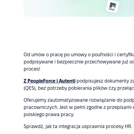
Od umów o pracę po umowy o poufności i certyfi
podpisywane i bezpiecznie przechowywane już od 
proces!
Z PeopleForce i Autenti
podpisujesz dokumenty za
(QES), bez potrzeby pobierania plików czy przełąc
Oferujemy zautomatyzowane rozwiązanie do pod
pracowniczych. Jest w pełni zgodne z przepisam
polskiego prawa pracy.
Sprawdź, jak ta integracja usprawnia procesy HR.