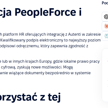
Pod
cja PeopleForce i
platform HR oferujących integrację z Autenti w zakresie
 Kwalifikowany podpis elektroniczny to najwyższy poziom
odpisowi odręcznemu, który zapewnia zgodność z
ce lub w innych krajach Europy, gdzie lokalne prawo pracy
cyfrową, zyskują nowe możliwości. Mogą
nie wiążące dokumenty bezpośrednio w systemie
rzystać z tej