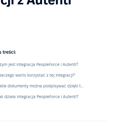
s treści:
zym jest integracja PeopleForce i Autenti?
laczego warto korzystać z tej integracji?
Jakie dokumenty można podpisywać dzięki tej integracji?
ak działa integracja PeopleForce i Autenti?