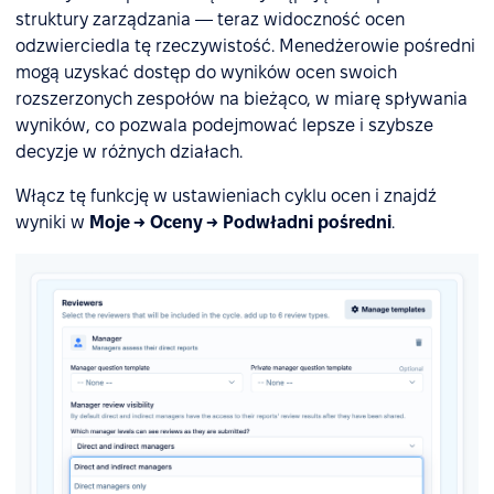
struktury zarządzania — teraz widoczność ocen
odzwierciedla tę rzeczywistość. Menedżerowie pośredni
mogą uzyskać dostęp do wyników ocen swoich
rozszerzonych zespołów na bieżąco, w miarę spływania
wyników, co pozwala podejmować lepsze i szybsze
decyzje w różnych działach.
Włącz tę funkcję w ustawieniach cyklu ocen i znajdź
wyniki w
Moje → Oceny → Podwładni pośredni
.