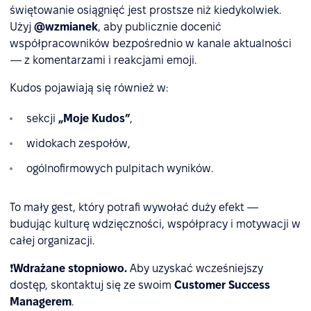
świętowanie osiągnięć jest prostsze niż kiedykolwiek.
Użyj
@wzmianek
, aby publicznie docenić
współpracowników bezpośrednio w kanale aktualności
— z komentarzami i reakcjami emoji.
Kudos pojawiają się również w:
sekcji
„Moje Kudos”
,
widokach zespołów,
ogólnofirmowych pulpitach wyników.
To mały gest, który potrafi wywołać duży efekt —
budując kulturę wdzięczności, współpracy i motywacji w
całej organizacji.
❗
Wdrażane stopniowo.
Aby uzyskać wcześniejszy
dostęp, skontaktuj się ze swoim
Customer Success
Managerem
.