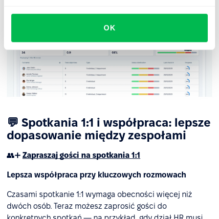
OK
💬 Spotkania 1:1 i współpraca: lepsze
dopasowanie między zespołami
👥➕
Zapraszaj gości na spotkania 1:1
Lepsza współpraca przy kluczowych rozmowach
Czasami spotkanie 1:1 wymaga obecności więcej niż
dwóch osób. Teraz możesz zaprosić gości do
konkretnych spotkań — na przykład, gdy dział HR musi