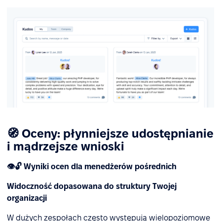
🧭 Oceny: płynniejsze udostępnianie
i mądrzejsze wnioski
👁️🔓 Wyniki ocen dla menedżerów pośrednich
Widoczność dopasowana do struktury Twojej
organizacji
W dużych zespołach często występują wielopoziomowe