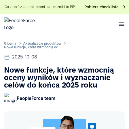
Pobierz checklistę
Co zrobić z kontraktorami, zanim zrobi to PIP
Główna
Aktualizacje produktów
Nowe funkcje, które wzmocnią oceny wyników i wyznaczanie celów do końca 2025 roku
2025-10-08
Nowe funkcje, które wzmocnią
oceny wyników i wyznaczanie
celów do końca 2025 roku
PeopleForce team