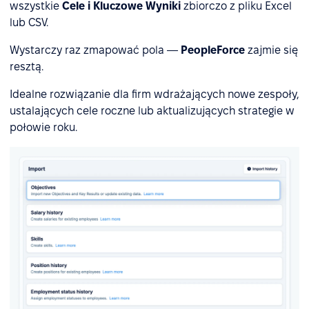
wszystkie
Cele i Kluczowe Wyniki
zbiorczo z pliku Excel
lub CSV.
Wystarczy raz zmapować pola —
PeopleForce
zajmie się
resztą.
Idealne rozwiązanie dla firm wdrażających nowe zespoły,
ustalających cele roczne lub aktualizujących strategie w
połowie roku.