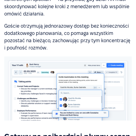
skoordynować kolejne kroki z menedżerem lub wspólnie
omówić działania.
Goście otrzymują jednorazowy dostęp bez konieczności
dodatkowego planowania, co pomaga wszystkim
pozostać na bieżąco, zachowując przy tym koncentrację
i poufność rozmów.