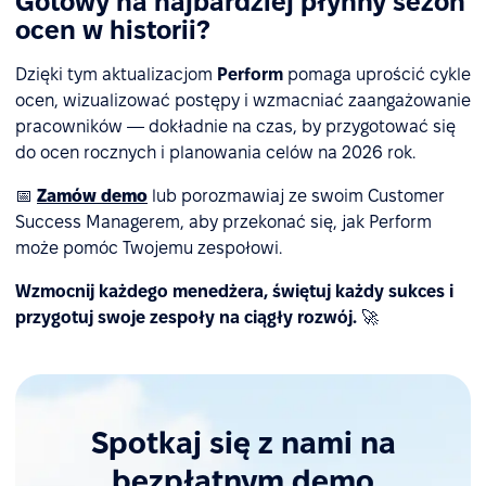
Gotowy na najbardziej płynny sezon
ocen w historii?
Dzięki tym aktualizacjom
Perform
pomaga uprościć cykle
ocen, wizualizować postępy i wzmacniać zaangażowanie
pracowników — dokładnie na czas, by przygotować się
do ocen rocznych i planowania celów na 2026 rok.
📅
Zamów demo
lub porozmawiaj ze swoim Customer
Success Managerem, aby przekonać się, jak Perform
może pomóc Twojemu zespołowi.
Wzmocnij każdego menedżera, świętuj każdy sukces i
przygotuj swoje zespoły na ciągły rozwój.
🚀
Spotkaj się z nami na
bezpłatnym demo