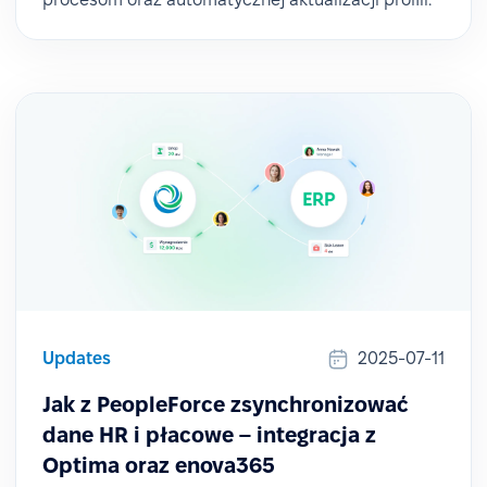
Updates
2025-07-11
Jak z PeopleForce zsynchronizować
dane HR i płacowe – integracja z
Optima oraz enova365