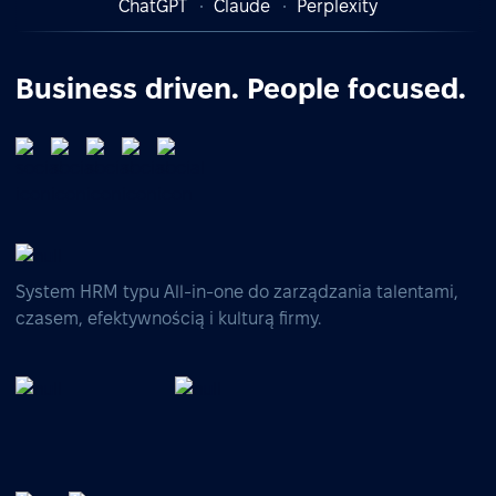
ChatGPT
Claude
Perplexity
Business driven. People focused.
System HRM typu All-in-one do zarządzania talentami,
czasem, efektywnością i kulturą firmy.