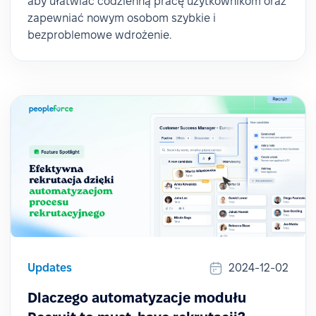
aby ułatwiać codzienną pracę użytkownikom oraz
zapewniać nowym osobom szybkie i
bezproblemowe wdrożenie.
Updates
2024-12-02
Dlaczego automatyzacje modułu