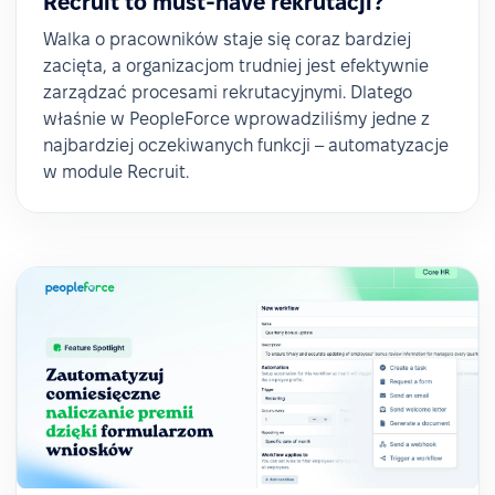
Recruit to must-have rekrutacji?
Walka o pracowników staje się coraz bardziej
zacięta, a organizacjom trudniej jest efektywnie
zarządzać procesami rekrutacyjnymi. Dlatego
właśnie w PeopleForce wprowadziliśmy jedne z
najbardziej oczekiwanych funkcji – automatyzacje
w module Recruit.