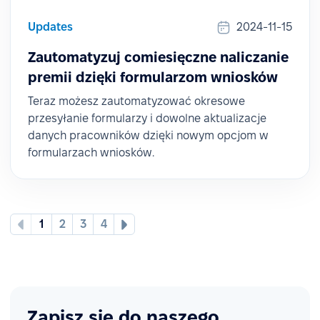
Updates
2024-11-15
Zautomatyzuj comiesięczne naliczanie
premii dzięki formularzom wniosków
Teraz możesz zautomatyzować okresowe
przesyłanie formularzy i dowolne aktualizacje
danych pracowników dzięki nowym opcjom w
formularzach wniosków.
1
2
3
4
Zapisz się do naszego