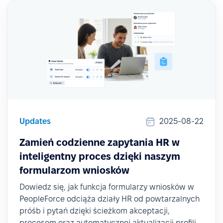
Updates
2025-08-22
Zamień codzienne zapytania HR w
inteligentny proces dzięki naszym
formularzom wniosków
Dowiedz się, jak funkcja formularzy wniosków w
PeopleForce odciąża działy HR od powtarzalnych
próśb i pytań dzięki ścieżkom akceptacji,
procesom oraz automatycznej aktualizacji profili.