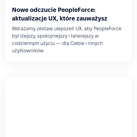
Nowe odczucie PeopleForce:
aktualizacje UX, które zauważysz
Wdrażamy zestaw ulepszeń UX, aby PeopleForce
był lżejszy, spokojniejszy i łatwiejszy w
codziennym użyciu — dla Ciebie i innych
użytkowników.