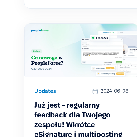
Updates
2024-06-08
Już jest - regularny
feedback dla Twojego
zespołu! Wkrótce
eSignature i multiposting