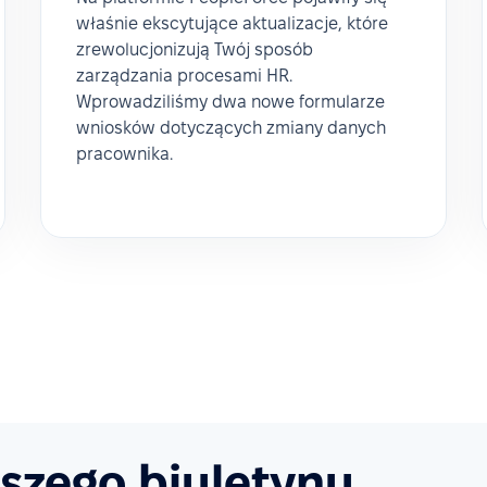
właśnie ekscytujące aktualizacje, które
zrewolucjonizują Twój sposób
zarządzania procesami HR.
Wprowadziliśmy dwa nowe formularze
wniosków dotyczących zmiany danych
pracownika.
aszego biuletynu