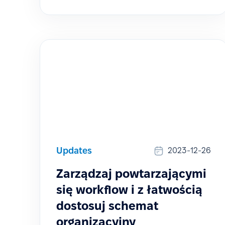
Updates
2023-12-26
Zarządzaj powtarzającymi
się workflow i z łatwością
dostosuj schemat
organizacyjny