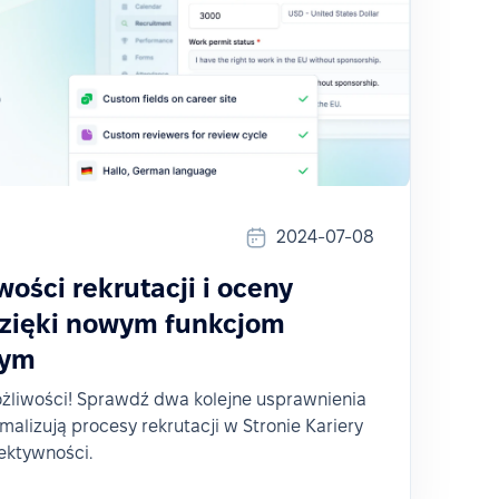
2024-07-08
ości rekrutacji i oceny
dzięki nowym funkcjom
wym
żliwości! Sprawdź dwa kolejne usprawnienia
malizują procesy rekrutacji w Stronie Kariery
ektywności.