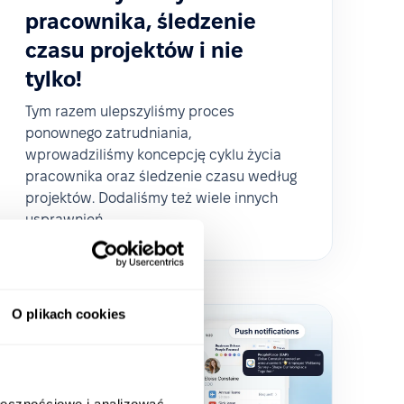
pracownika, śledzenie
czasu projektów i nie
tylko!
Tym razem ulepszyliśmy proces
ponownego zatrudniania,
wprowadziliśmy koncepcję cyklu życia
pracownika oraz śledzenie czasu według
projektów. Dodaliśmy też wiele innych
usprawnień.
O plikach cookies
ołecznościowe i analizować