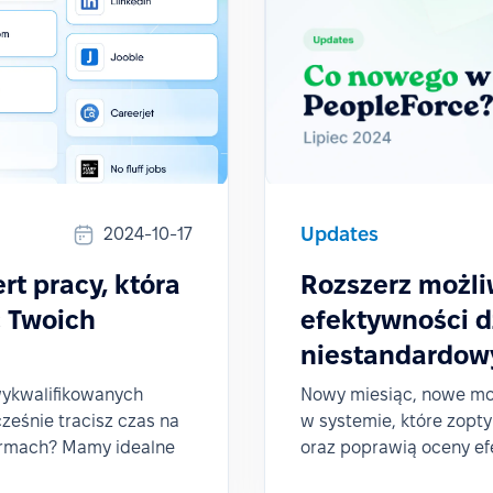
Updates
2024-10-17
rt pracy, która
Rozszerz możliw
 Twoich
efektywności 
niestandardo
wykwalifikowanych
Nowy miesiąc, nowe mo
ześnie tracisz czas na
w systemie, które zopty
formach? Mamy idealne
oraz poprawią oceny ef