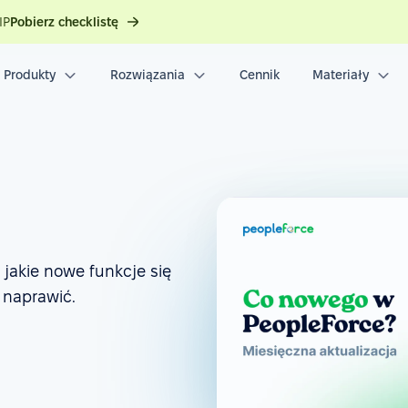
IP
Pobierz checklistę
Produkty
Rozwiązania
Cennik
Materiały
 jakie nowe funkcje się
 naprawić.