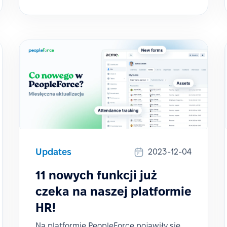
Updates
2023-12-04
11 nowych funkcji już
czeka na naszej platformie
HR!
Na platformie PeopleForce pojawiły się