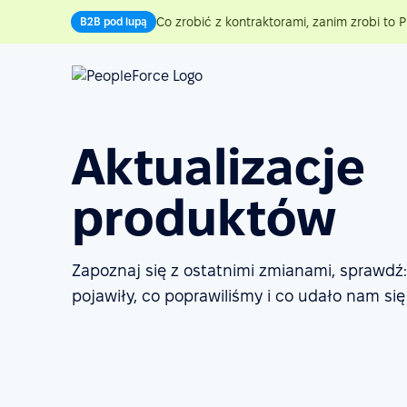
Co zrobić z kontraktorami, zanim zrobi to P
B2B pod lupą
Aktualizacje
produktów
Zapoznaj się z ostatnimi zmianami, sprawdź:
pojawiły, co poprawiliśmy i co udało nam się