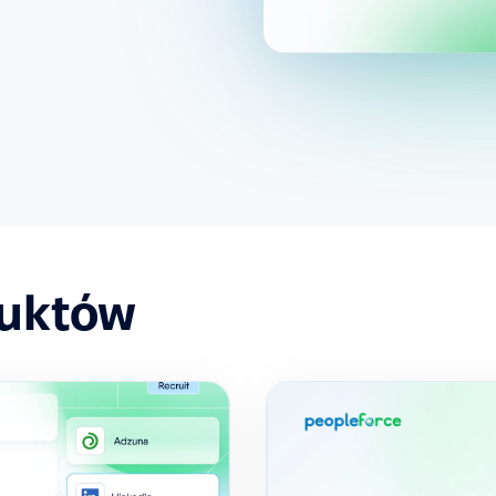
duktów