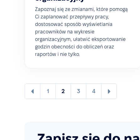
Zapoznaj się ze zmianami, które pomogą
Ci zaplanować przepływy pracy,
dostosować sposób wyświetlania
pracowników na wykresie
organizacyjnym, ułatwić eksportowanie
godzin obecności do obliczeń oraz
raportów i nie tylko.
1
2
3
4
Zapisz się do n