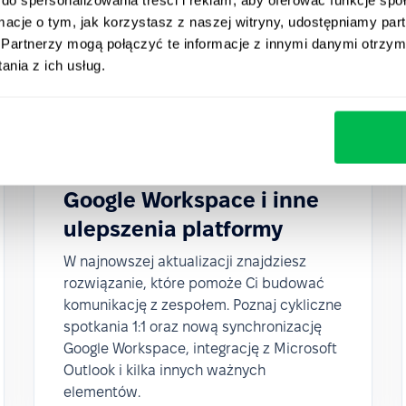
ormacje o tym, jak korzystasz z naszej witryny, udostępniamy p
Partnerzy mogą połączyć te informacje z innymi danymi otrzym
nia z ich usług.
Updates
2024-03-03
Cykliczne spotkania 1:1,
synchronizacja danych z
Google Workspace i inne
ulepszenia platformy
W najnowszej aktualizacji znajdziesz
rozwiązanie, które pomoże Ci budować
komunikację z zespołem. Poznaj cykliczne
spotkania 1:1 oraz nową synchronizację
Google Workspace, integrację z Microsoft
Outlook i kilka innych ważnych
elementów.