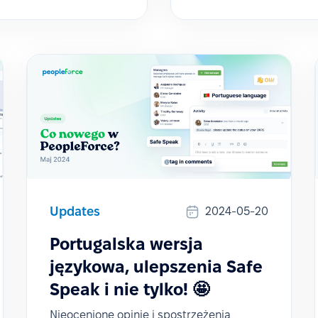
Updates
2024-05-20
Portugalska wersja
językowa, ulepszenia Safe
Speak i nie tylko! 🤩
Nieocenione opinie i spostrzeżenia