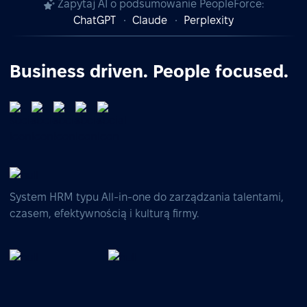
Zapytaj AI o podsumowanie PeopleForce:
ChatGPT
Claude
Perplexity
Business driven. People focused.
System HRM typu All-in-one do zarządzania talentami,
czasem, efektywnością i kulturą firmy.