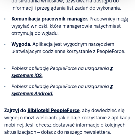
do składania wniosków, uzyskiwania dostępu do
informacji i przeglądania list zadań do wykonania.
Komunikacja pracownik-manager.
Pracownicy mogą
wysyłać wnioski, które managerowie natychmiast
otrzymują do wglądu.
Wygoda.
Aplikacja jest wygodnym narzędziem
ułatwiającym codzienne korzystanie z PeopleForce.
Pobierz aplikację PeopleForce na urządzenia
z
systemem iOS.
Pobierz aplikację PeopleForce na urządzenia
z
systemem Android.
Zajrzyj do
Biblioteki PeopleForce
, aby dowiedzieć się
więcej o możliwościach, jakie daje korzystanie z aplikacji
mobilnej. Jeśli chcesz dostawać informacje o kolejnych
aktualizacjach – dołącz do naszego newslettera.