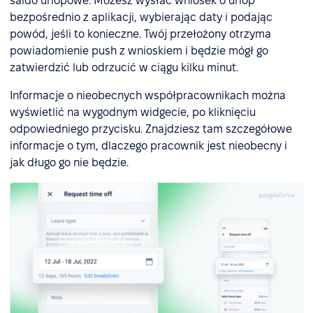
saldo urlopowe. Możesz wysłać wniosek o urlop
bezpośrednio z aplikacji, wybierając daty i podając
powód, jeśli to konieczne. Twój przełożony otrzyma
powiadomienie push z wnioskiem i będzie mógł go
zatwierdzić lub odrzucić w ciągu kilku minut.
Informacje o nieobecnych współpracownikach można
wyświetlić na wygodnym widgecie, po kliknięciu
odpowiedniego przycisku. Znajdziesz tam szczegółowe
informacje o tym, dlaczego pracownik jest nieobecny i
jak długo go nie będzie.