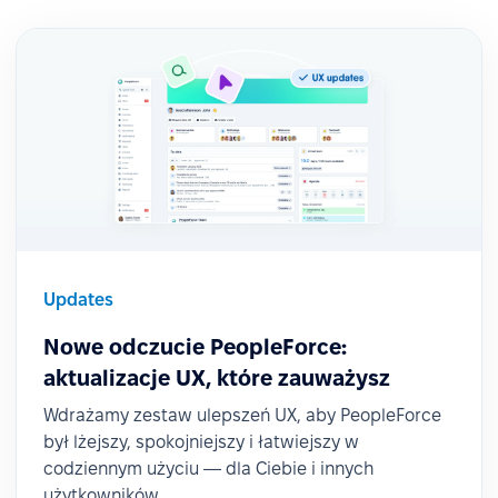
Updates
Nowe odczucie PeopleForce:
aktualizacje UX, które zauważysz
Wdrażamy zestaw ulepszeń UX, aby PeopleForce
był lżejszy, spokojniejszy i łatwiejszy w
codziennym użyciu — dla Ciebie i innych
użytkowników.