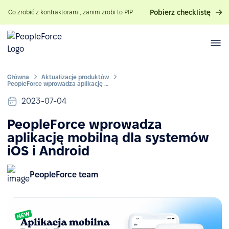
Pobierz checklistę
Co zrobić z kontraktorami, zanim zrobi to PIP
Główna
Aktualizacje produktów
PeopleForce wprowadza aplikację mobilną dla systemów iOS i Android
2023-07-04
PeopleForce wprowadza
aplikację mobilną dla systemów
iOS i Android
PeopleForce team