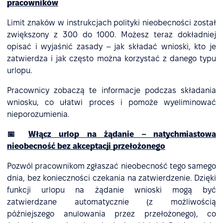
pracowników
Limit znaków w instrukcjach polityki nieobecności został
zwiększony z 300 do 1000. Możesz teraz dokładniej
opisać i wyjaśnić zasady – jak składać wnioski, kto je
zatwierdza i jak często można korzystać z danego typu
urlopu.
Pracownicy zobaczą te informacje podczas składania
wniosku, co ułatwi proces i pomoże wyeliminować
nieporozumienia.
📅
Włącz urlop na żądanie – natychmiastowa
nieobecność bez akceptacji przełożonego
Pozwól pracownikom zgłaszać nieobecność tego samego
dnia, bez konieczności czekania na zatwierdzenie. Dzięki
funkcji urlopu na żądanie wnioski mogą być
zatwierdzane automatycznie (z możliwością
późniejszego anulowania przez przełożonego), co