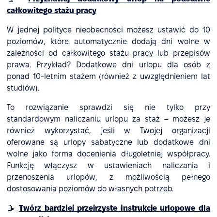
całkowitego stażu pracy
W jednej polityce nieobecności możesz ustawić do 10
poziomów, które automatycznie dodają dni wolne w
zależności od całkowitego stażu pracy lub przepisów
prawa. Przykład? Dodatkowe dni urlopu dla osób z
ponad 10-letnim stażem (również z uwzględnieniem lat
studiów).
To rozwiązanie sprawdzi się nie tylko przy
standardowym naliczaniu urlopu za staż – możesz je
również wykorzystać, jeśli w Twojej organizacji
oferowane są urlopy sabatyczne lub dodatkowe dni
wolne jako forma docenienia długoletniej współpracy.
Funkcję włączysz w ustawieniach naliczania i
przenoszenia urlopów, z możliwością pełnego
dostosowania poziomów do własnych potrzeb.
📝
Twórz bardziej przejrzyste instrukcje urlopowe dla