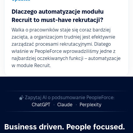
Dlaczego automatyzacje modułu
Recruit to must-have rekrutacji?
Walka o pracowników staje się coraz bardziej
zacięta, a organizacjom trudniej jest efektywnie
zarządzać procesami rekrutacyjnymi. Dlatego
właśnie w PeopleForce wprowadziliśmy jedne z
najbardziej oczekiwanych funkcji – automatyzacje
w module Recruit.
Zapytaj AI o podsumowanie PeopleForce:
ChatGPT
Claude
Perplexity
Business driven. People focused.