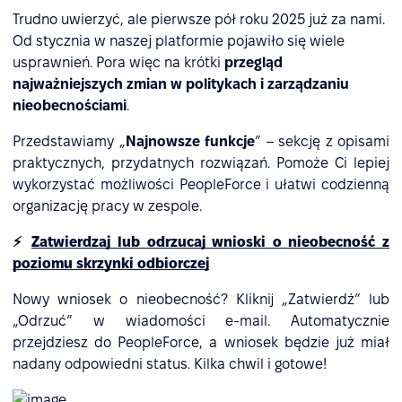
Trudno uwierzyć, ale pierwsze pół roku 2025 już za nami.
Od stycznia w naszej platformie pojawiło się wiele
usprawnień. Pora więc na krótki
przegląd
najważniejszych zmian w politykach i zarządzaniu
nieobecnościami
.
Przedstawiamy „
Najnowsze funkcje
” – sekcję z opisami
praktycznych, przydatnych rozwiązań. Pomoże Ci lepiej
wykorzystać możliwości PeopleForce i ułatwi codzienną
organizację pracy w zespole.
⚡
Zatwierdzaj lub odrzucaj wnioski o nieobecność z
poziomu skrzynki odbiorczej
Nowy wniosek o nieobecność? Kliknij „Zatwierdź” lub
„Odrzuć” w wiadomości e-mail. Automatycznie
przejdziesz do PeopleForce, a wniosek będzie już miał
nadany odpowiedni status. Kilka chwil i gotowe!