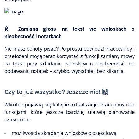
🎤 Zamiana głosu na tekst we wnioskach o
nieobecność i notatkach
Nie masz ochoty pisać? Po prostu powiedz! Pracownicy i
przełożeni mogą teraz korzystać z funkcji zamiany mowy
na tekst przy składaniu wniosków o nieobecność lub
dodawaniu notatek – szybko, wygodnie i bez klikania.
Czy to już wszystko? Jeszcze nie! 🙌
Wkrótce pojawią się kolejne aktualizacje. Pracujemy nad
funkcjami, które jeszcze bardziej ułatwią planowanie
czasu, m.in.:
możliwością składania wniosków o częściową