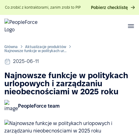
Pobierz checklistę
Co zrobić z kontraktorami, zanim zrobi to PIP
Główna
Aktualizacje produktów
Najnowsze funkcje w politykach urlopowych i zarządzaniu nieobecnościami w 2025 roku
2025-06-11
Najnowsze funkcje w politykach
urlopowych i zarządzaniu
nieobecnościami w 2025 roku
PeopleForce team