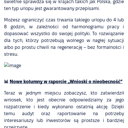
świetnie sprawdza się w krajach takich jak Polska, gdzie
ten typ urlopu jest gwarantowany przepisami.
Możesz ograniczyć czas trwania takiego urlopu do 4 lub
8 godzin, w zależności od harmonogramu pracy i
dopasować wszystko do swojej polityki. To rozwiązanie
dla tych, którzy potrzebują wolnego w nagłej sytuacji
albo po prostu chwili na regenerację – bez formalności i
stresu.
📊
Nowe kolumny w raporcie „Wnioski o nieobecność”
Teraz w jednym miejscu zobaczysz, kto zatwierdził
wniosek, kto jest obecnie odpowiedzialny za jego
rozpatrzenie i kiedy wykonano ostatnią akcję. Dzięki
temu audyt oraz raportowanie na potrzeby
interesariuszy lub inwestorów są prostsze i bardziej
przejrzyste.