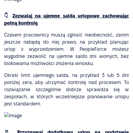
👇
Zezwalaj na ujemne salda urlopowe zachowując
pełną kontrolę
Czasem pracownicy muszą zgłosić nieobecność, zanim
jeszcze nabędą do niej prawo, na przykład planując
urlop z wyprzedzeniem. W PeopleForce możesz
wygodnie zezwolić na ujemne saldo dni wolnych, bez
blokowania możliwości złożenia wniosku.
Określ limit ujemnego salda, na przykład 3 lub 5 dni
poniżej zera, aby utrzymać kontrolę nad procesem. To
rozwiązanie szczególnie dobrze sprawdza się w
zespołach, w których wcześniejsze planowanie urlopu
jest standardem.
🧾
Przyznawaj dodatkowy urlop na podstawie