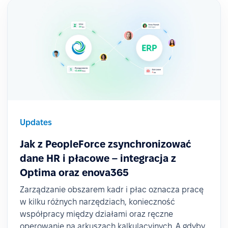
Updates
Jak z PeopleForce zsynchronizować
dane HR i płacowe – integracja z
Optima oraz enova365
Zarządzanie obszarem kadr i płac oznacza pracę
w kilku różnych narzędziach, konieczność
współpracy między działami oraz ręczne
operowanie na arkuszach kalkulacyjnych. A gdyby