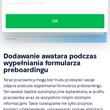
korzystania z ich usług.
OK
Dodawanie awatara podczas
wypełniania formularza
preboardingu
Teraz pracownicy mogą bez trudu przesyłać swoje
zdjęcia podczas wypełniania formularza preboardingu.
Ten awatar będzie automatycznie wyświetlany w profilu
pracownika wraz ze wszystkimi innymi istotnymi
informacjami. Takie rozwiązanie nie tylko przynosi
korzyści użytkownikom, usprawniając proces adaptacji,