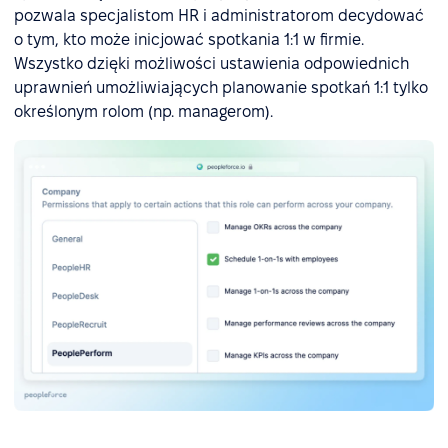
pozwala specjalistom HR i administratorom decydować
o tym, kto może inicjować spotkania 1:1 w firmie.
Wszystko dzięki możliwości ustawienia odpowiednich
uprawnień umożliwiających planowanie spotkań 1:1 tylko
określonym rolom (np. managerom).