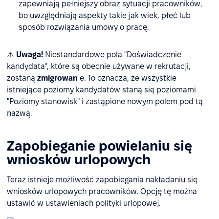
zapewniają pełniejszy obraz sytuacji pracowników,
bo uwzględniają aspekty takie jak wiek, płeć lub
sposób rozwiązania umowy o pracę.
⚠️
Uwaga!
Niestandardowe pola "Doświadczenie
kandydata", które są obecnie używane w rekrutacji,
zostaną
zmigrowan
e. To oznacza, że wszystkie
istniejące poziomy kandydatów staną się poziomami
"Poziomy stanowisk" i zastąpione nowym polem pod tą
nazwą.
Zapobieganie powielaniu się
wniosków urlopowych
Teraz istnieje możliwość zapobiegania nakładaniu się
wniosków urlopowych pracowników. Opcję tę można
ustawić w ustawieniach polityki urlopowej.