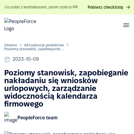
Pobierz checklistę
Co zrobić z kontraktorami, zanim zrobi to PIP
Główna
Aktualizacje produktów
Poziomy stanowisk, zapobieganie nakładaniu się wniosków urlopowych, zarządzanie widocznością kalendarza firmowego
2023-10-09
Poziomy stanowisk, zapobieganie
nakładaniu się wniosków
urlopowych, zarządzanie
widocznością kalendarza
firmowego
PeopleForce team