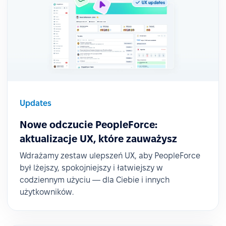
Updates
Nowe odczucie PeopleForce:
aktualizacje UX, które zauważysz
Wdrażamy zestaw ulepszeń UX, aby PeopleForce
był lżejszy, spokojniejszy i łatwiejszy w
codziennym użyciu — dla Ciebie i innych
użytkowników.