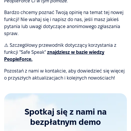
PeopleForce Ci w tym pomoże.
Bardzo chcemy poznać Twoją opinię na temat tej nowej
funkcji! Nie wahaj się i napisz do nas, jeśli masz jakieś
pytania lub uwagi dotyczące anonimowego zgłaszania
spraw.
⚠️ Szczegółowy przewodnik dotyczący korzystania z
funkcji "Safe Speak"
znajdziesz w bazie wiedzy
PeopleForce.
Pozostań z nami w kontakcie, aby dowiedzieć się więcej
o przyszłych aktualizacjach i kolejnych nowościach!
Spotkaj się z nami na
bezpłatnym demo