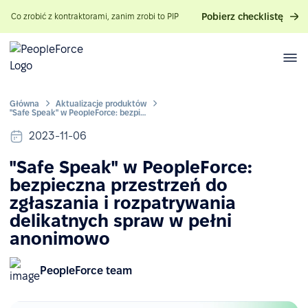
Pobierz checklistę
Co zrobić z kontraktorami, zanim zrobi to PIP
Główna
Aktualizacje produktów
"Safe Speak" w PeopleForce: bezpieczna przestrzeń do zgłaszania i rozpatrywania delikatnych spraw w pełni anonimowo
2023-11-06
"Safe Speak" w PeopleForce:
bezpieczna przestrzeń do
zgłaszania i rozpatrywania
delikatnych spraw w pełni
anonimowo
PeopleForce team