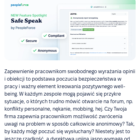
Zapewnienie pracownikom swobodnego wyrażania opinii
i obiekcji to podstawa poczucia bezpieczeństwa w
pracy i ważny element kreowania pozytywnego well-
being. W każdym zespole mogą pojawić się przykre
sytuacje, o których trudno mówić otwarcie na forum, np.
konflikty personalne, nękanie, mobbing, hej. Czy Twoja
firma zapewnia pracownikom możliwość zwrócenia
uwagi na problem w sposób całkowicie anonimowy? Tak,
by każdy mógł poczuć się wysłuchany? Niestety jest to
jeszcze rzadkość, a dyrektywa unijna jasno wymaga od