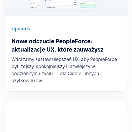
Updates
Nowe odczucie PeopleForce:
aktualizacje UX, które zauważysz
Wdrażamy zestaw ulepszeń UX, aby PeopleForce
był lżejszy, spokojniejszy i łatwiejszy w
codziennym użyciu — dla Ciebie i innych
użytkowników.