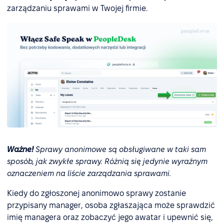
zarządzaniu sprawami w Twojej firmie.
Ważne!
Sprawy anonimowe są obsługiwane w taki sam
sposób, jak zwykłe sprawy. Różnią się jedynie wyraźnym
oznaczeniem na liście zarządzania sprawami.
Kiedy do zgłoszonej anonimowo sprawy zostanie
przypisany manager, osoba zgłaszająca może sprawdzić
imię managera oraz zobaczyć jego awatar i upewnić się,