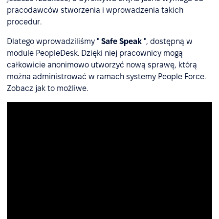
pracodawców stworzenia i wprowadzenia takich
procedur.
Dlatego wprowadziliśmy "
Safe Speak
", dostępną w
module PeopleDesk. Dzięki niej pracownicy mogą
całkowicie anonimowo utworzyć nową sprawę, którą
można administrować w ramach systemy People Force.
Zobacz jak to możliwe.