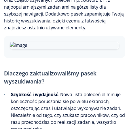
oraz często używanych poleceń, np. „Utwórz 1:1”, z
najpopularniejszymi zadaniami na górze listy dla
szybszej nawigacji. Dodatkowo pasek zapamiętuje Twoją
historię wyszukiwania, dzięki czemu z łatwością
znajdziesz ostatnio używane elementy.
Dlaczego zaktualizowaliśmy pasek
wyszukiwania?
Szybkość i wydajność
. Nowa lista poleceń eliminuje
konieczność poruszania się po wielu ekranach,
oszczędzając czas i ułatwiając wykonywanie zadań.
Niezależnie od tego, czy szukasz pracowników, czy od
razu przechodzisz do realizacji zadania, wszystko