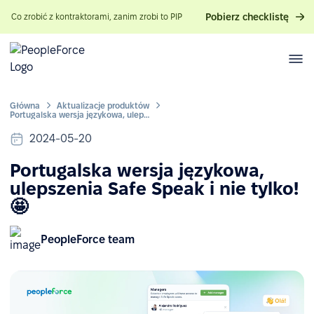
Pobierz checklistę
Co zrobić z kontraktorami, zanim zrobi to PIP
Główna
Aktualizacje produktów
Portugalska wersja językowa, ulepszenia Safe Speak i nie tylko! 🤩
2024-05-20
Portugalska wersja językowa,
ulepszenia Safe Speak i nie tylko!
🤩
PeopleForce team