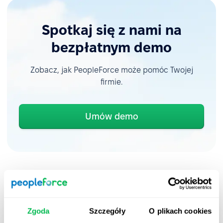
Spotkaj się z nami na
bezpłatnym demo
Zobacz, jak PeopleForce może pomóc Twojej
firmie.
Umów demo
Ostatnie aktualizacje
Zgoda
Szczegóły
O plikach cookies