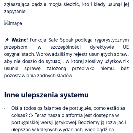
zgłaszająca będzie mogła śledzić, kto i kiedy usunął jej
zapytanie.
📌 Ważne!
Funkcja Safe Speak podlega rygorystycznym
przepisom, w szczególności dyrektywie UE
osygnalistach. Wprowadziliśmy rejestr usuniętych spraw,
aby nie doszło do sytuacji, w której złośliwy użytkownik
usunie sprawę założoną przeciwko niemu, bez
pozostawiania żadnych śladów.
Inne ulepszenia systemu
Olá a todos os falantes de português, como estão as
coisas? 🥳 Teraz nasza platforma jest dostępna w
portugalskiej wersji językowej. Będziemy ją rozwijać i
ulepszać w kolejnych wydaniach, więc bądź na