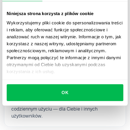
Niniejsza strona korzysta z plików cookie
Wykorzystujemy pliki cookie do spersonalizowania treści
i reklam, aby oferować funkcje społecznościowe i
analizować ruch w naszej witrynie. Informacje o tym, jak
korzystasz z naszej witryny, udostępniamy partnerom
społecznościowym, reklamowym i analitycznym.
Partnerzy mogą połączyć te informacje z innymi danymi
otrzymanymi od Ciebie lub uzyskanymi podczas
Updates
korzystania z ich usług.
Nowe odczucie PeopleForce:
aktualizacje UX, które zauważysz
OK
Wdrażamy zestaw ulepszeń UX, aby PeopleForce
był lżejszy, spokojniejszy i łatwiejszy w
codziennym użyciu — dla Ciebie i innych
użytkowników.