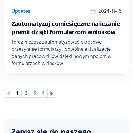
Updates
2024-11-15
Zautomatyzuj comiesięczne naliczanie
premii dzięki formularzom wniosków
Teraz możesz zautomatyzować okresowe
przesyłanie formularzy i dowolne aktualizacje
danych pracowników dzięki nowym opcjom w
formularzach wniosków.
1
2
3
4
Zapisz się do naszego