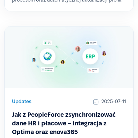
Updates
2025-07-11
Jak z PeopleForce zsynchronizować
dane HR i płacowe – integracja z
Optima oraz enova365