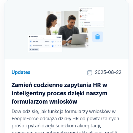
Updates
2025-08-22
Zamień codzienne zapytania HR w
inteligentny proces dzięki naszym
formularzom wniosków
Dowiedz się, jak funkcja formularzy wniosków w
PeopleForce odciąża działy HR od powtarzalnych
próśb i pytań dzięki ścieżkom akceptacji,
procesom oraz automatycznej aktualizacji profili.