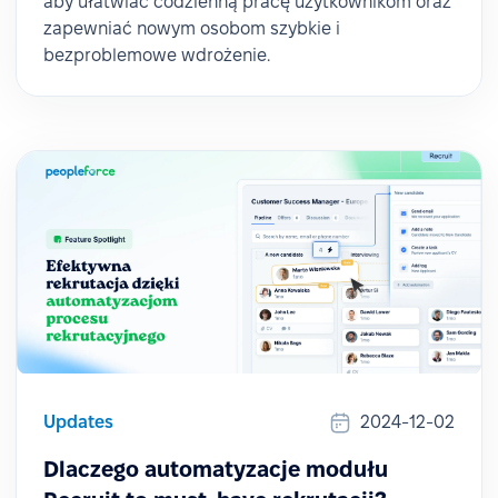
aby ułatwiać codzienną pracę użytkownikom oraz
zapewniać nowym osobom szybkie i
bezproblemowe wdrożenie.
Updates
2024-12-02
Dlaczego automatyzacje modułu