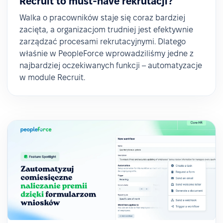
Recruit to must-have rekrutacji?
Walka o pracowników staje się coraz bardziej
zacięta, a organizacjom trudniej jest efektywnie
zarządzać procesami rekrutacyjnymi. Dlatego
właśnie w PeopleForce wprowadziliśmy jedne z
najbardziej oczekiwanych funkcji – automatyzacje
w module Recruit.