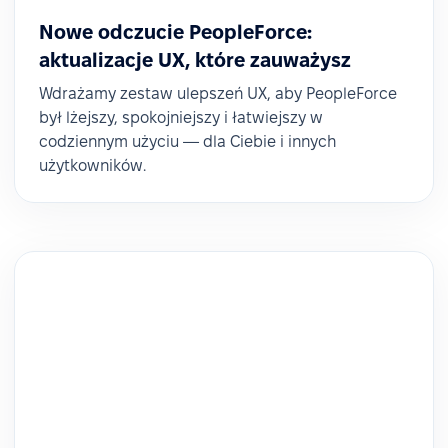
Nowe odczucie PeopleForce:
aktualizacje UX, które zauważysz
Wdrażamy zestaw ulepszeń UX, aby PeopleForce
był lżejszy, spokojniejszy i łatwiejszy w
codziennym użyciu — dla Ciebie i innych
użytkowników.