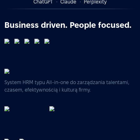
ChatGPT
Claude
Perplexity
Business driven. People focused.
System HRM typu All-in-one do zarządzania talentami,
czasem, efektywnością i kulturą firmy.