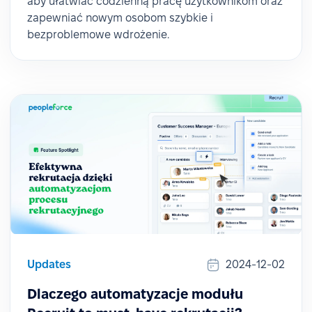
aby ułatwiać codzienną pracę użytkownikom oraz
zapewniać nowym osobom szybkie i
bezproblemowe wdrożenie.
Updates
2024-12-02
Dlaczego automatyzacje modułu