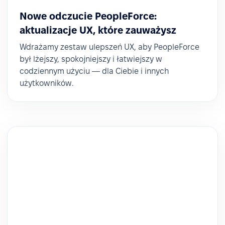
Nowe odczucie PeopleForce:
aktualizacje UX, które zauważysz
Wdrażamy zestaw ulepszeń UX, aby PeopleForce
był lżejszy, spokojniejszy i łatwiejszy w
codziennym użyciu — dla Ciebie i innych
użytkowników.