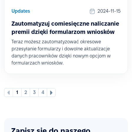
Updates
2024-11-15
Zautomatyzuj comiesięczne naliczanie
premii dzięki formularzom wniosków
Teraz możesz zautomatyzować okresowe
przesyłanie formularzy i dowolne aktualizacje
danych pracowników dzięki nowym opcjom w
formularzach wniosków.
1
2
3
4
Zapisz się do naszego