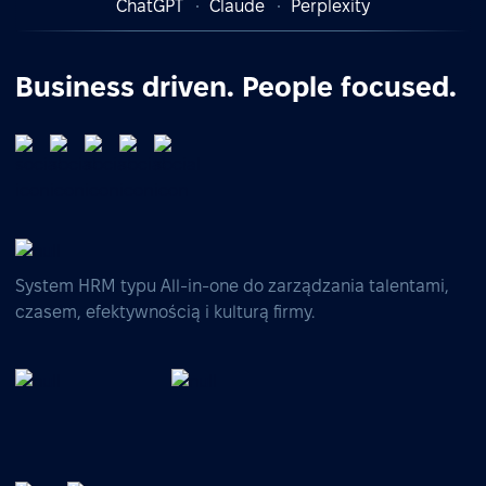
ChatGPT
Claude
Perplexity
Business driven. People focused.
System HRM typu All-in-one do zarządzania talentami,
czasem, efektywnością i kulturą firmy.