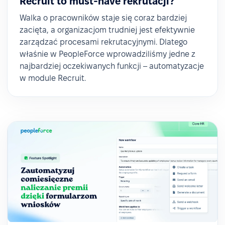
Recruit to must-have rekrutacji?
Walka o pracowników staje się coraz bardziej
zacięta, a organizacjom trudniej jest efektywnie
zarządzać procesami rekrutacyjnymi. Dlatego
właśnie w PeopleForce wprowadziliśmy jedne z
najbardziej oczekiwanych funkcji – automatyzacje
w module Recruit.