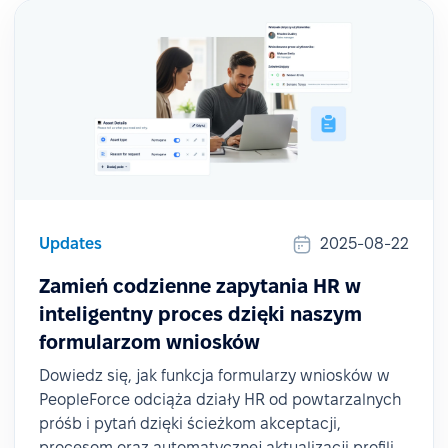
Updates
2025-08-22
Zamień codzienne zapytania HR w
inteligentny proces dzięki naszym
formularzom wniosków
Dowiedz się, jak funkcja formularzy wniosków w
PeopleForce odciąża działy HR od powtarzalnych
próśb i pytań dzięki ścieżkom akceptacji,
procesom oraz automatycznej aktualizacji profili.