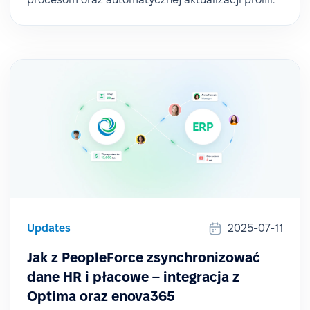
Updates
2025-07-11
Jak z PeopleForce zsynchronizować
dane HR i płacowe – integracja z
Optima oraz enova365