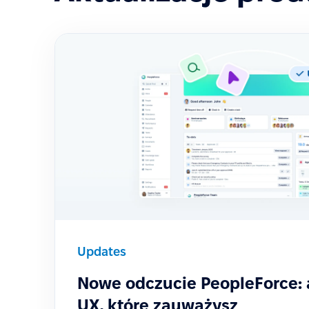
Updates
Nowe odczucie PeopleForce: 
UX, które zauważysz