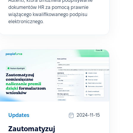
Autenti, która umożliwia podpisywanie
dokumentów HR za pomocą prawnie
wiążącego kwalifikowanego podpisu
elektronicznego.
Updates
2024-11-15
Zautomatyzuj