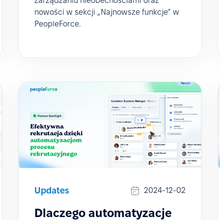
zarządzaniu nieobecnościami oraz
nowości w sekcji „Najnowsze funkcje” w
PeopleForce.
Updates
2024-12-02
Dlaczego automatyzacje