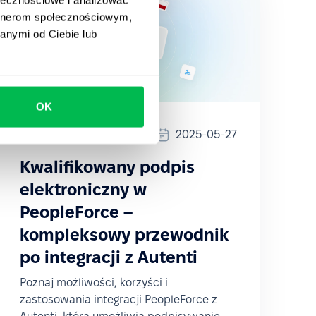
artnerom społecznościowym,
anymi od Ciebie lub
OK
Updates
2025-05-27
Kwalifikowany podpis
elektroniczny w
PeopleForce –
kompleksowy przewodnik
po integracji z Autenti
Poznaj możliwości, korzyści i
zastosowania integracji PeopleForce z