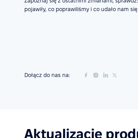
Zapoznaj się z ostatnimi zmianami, sprawdź:
pojawiły, co poprawiliśmy i co udało nam się
Dołącz do nas na:
Aktualizacje pro