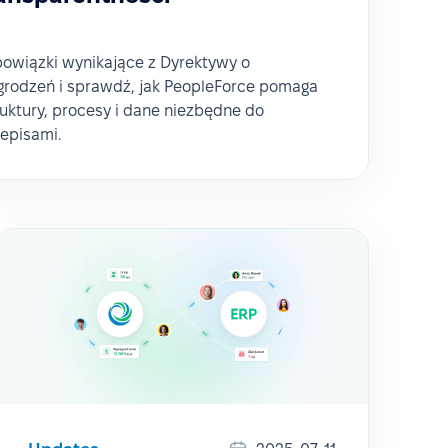
bowiązki wynikające z Dyrektywy o
rodzeń i sprawdź, jak PeopleForce pomaga
uktury, procesy i dane niezbędne do
episami.