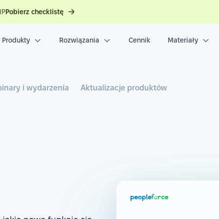
IP
Pobierz checklistę
Produkty
Rozwiązania
Cennik
Materiały
inary i wydarzenia
Aktualizacje produktów