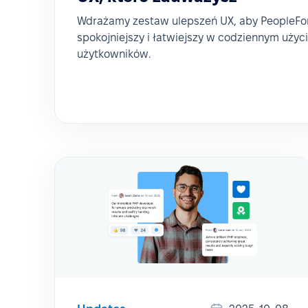
Wdrażamy zestaw ulepszeń UX, aby PeopleForc
spokojniejszy i łatwiejszy w codziennym użyci
użytkowników.