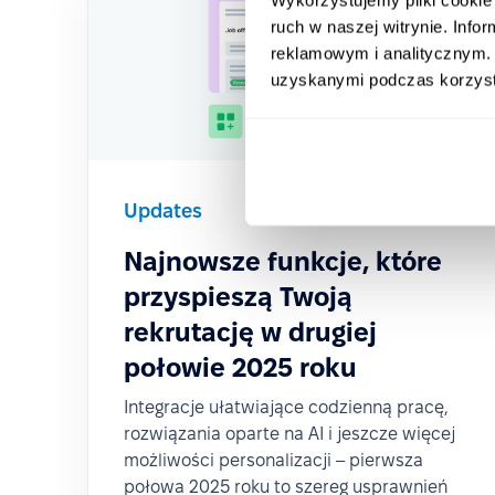
ruch w naszej witrynie. Inf
reklamowym i analitycznym. 
uzyskanymi podczas korzysta
Updates
2025-06-16
Najnowsze funkcje, które
przyspieszą Twoją
rekrutację w drugiej
połowie 2025 roku
Integracje ułatwiające codzienną pracę,
rozwiązania oparte na AI i jeszcze więcej
możliwości personalizacji – pierwsza
połowa 2025 roku to szereg usprawnień