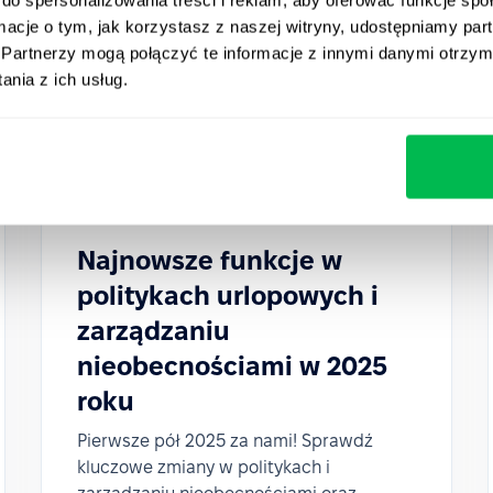
ormacje o tym, jak korzystasz z naszej witryny, udostępniamy p
Partnerzy mogą połączyć te informacje z innymi danymi otrzym
nia z ich usług.
Updates
2025-06-11
Najnowsze funkcje w
politykach urlopowych i
zarządzaniu
nieobecnościami w 2025
roku
Pierwsze pół 2025 za nami! Sprawdź
kluczowe zmiany w politykach i