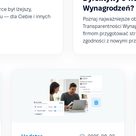
Wynagrodzeń?
e był lżejszy,
u — dla Ciebie i innych
Poznaj najważniejsze o
Transparentności Wynag
firmom przygotować str
zgodności z nowymi prz