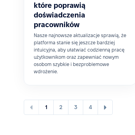
które poprawią
doświadczenia
pracowników
Nasze najnowsze aktualizacje sprawią, że
platforma stanie się jeszcze bardziej
intuicyjna, aby ułatwiać codzienną pracę
użytkownikom oraz zapewniać nowym
osobom szybkie i bezproblemowe
wdrożenie.
1
2
3
4