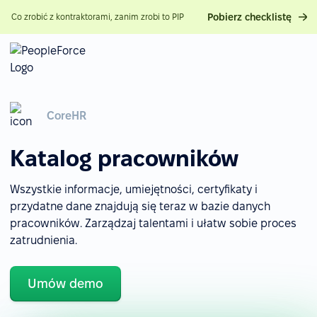
Pobierz checklistę
Co zrobić z kontraktorami, zanim zrobi to PIP
CoreHR
Katalog pracowników
Wszystkie informacje, umiejętności, certyfikaty i
przydatne dane znajdują się teraz w bazie danych
pracowników. Zarządzaj talentami i ułatw sobie proces
zatrudnienia.
Umów demo