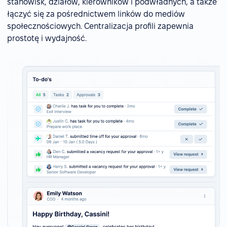
stanowisk, działów, kierowników i podwładnych, a także
łączyć się za pośrednictwem linków do mediów
społecznościowych. Centralizacja profili zapewnia
prostotę i wydajność.