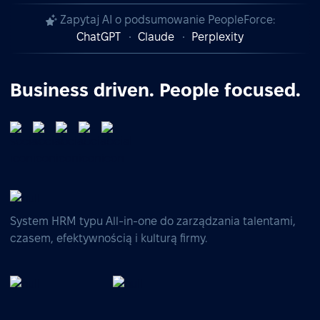
Zapytaj AI o podsumowanie PeopleForce:
ChatGPT
Claude
Perplexity
Business driven. People focused.
System HRM typu All-in-one do zarządzania talentami,
czasem, efektywnością i kulturą firmy.