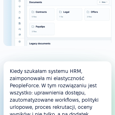
Kiedy szukałam systemu HRM,
zaimponowała mi elastyczność
PeopleForce. W tym rozwiązaniu jest
wszystko: uprawnienia dostępu,
zautomatyzowane workflows, polityki
urlopowe, proces rekrutacji, oceny
wyników i nie tylko, a na dodatek