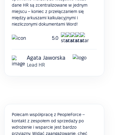
dane HR są zcentralizowane w jednym
miejscu – koniec z przełączaniem się
między arkuszami kalkulacyjnymi i
niezliczonymi dokumentami Word!
5.0
Agata Jaworska
Lead HR
Polecam współpracę z PeopleForce –
kontakt z zespołem od sprzedaży po
wdrożenie i wsparcie jest bardzo
przyjazny. Widać zaangażowanie, chęć