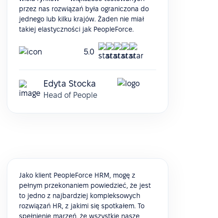
przez nas rozwiązań była ograniczona do
jednego lub kilku krajów. Żaden nie miał
takiej elastyczności jak PeopleForce.
5.0
Edyta Stocka
Head of People
Jako klient PeopleForce HRM, mogę z
pełnym przekonaniem powiedzieć, że jest
to jedno z najbardziej kompleksowych
rozwiązań HR, z jakimi się spotkałem. To
spełnienie marzeń, że wszystkie nasze