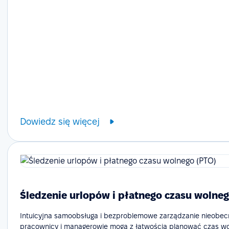
Dowiedz się więcej
Śledzenie urlopów i płatnego czasu wolneg
Intuicyjna samoobsługa i bezproblemowe zarządzanie nieobecn
pracownicy i managerowie mogą z łatwością planować czas wol