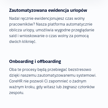
Zautomatyzowana ewidencja urlopów
Nadal ręcznie ewidencjonujesz czas wolny
pracowników? Nasza platforma automatycznie
oblicza urlopy, umożliwia wygodne przeglądanie
sald i wnioskowanie o czas wolny za pomocą
dwóch kliknięć.
Onboarding i offboarding
Oba te procesy będą przebiegać bezstresowo
dzięki naszemu zautomatyzowanemu systemowi.
CoreHR nie pozwoli Ci zapomnieć o żadnym
ważnym kroku, gdy witasz lub żegnasz członków
zespołu.