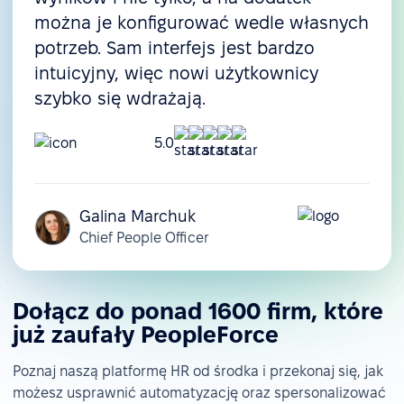
można je konfigurować wedle własnych
potrzeb. Sam interfejs jest bardzo
intuicyjny, więc nowi użytkownicy
szybko się wdrażają.
5.0
Galina Marchuk
Chief People Officer
Dołącz do ponad 1600 firm, które
już zaufały PeopleForce
Poznaj naszą platformę HR od środka i przekonaj się, jak
możesz usprawnić automatyzację oraz spersonalizować