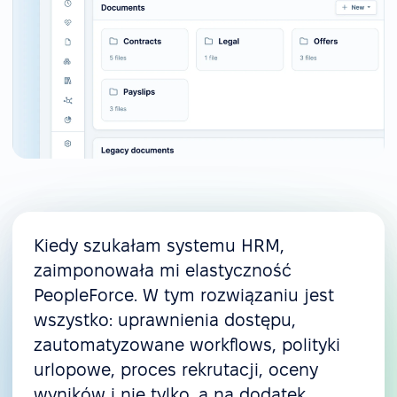
Kiedy szukałam systemu HRM,
zaimponowała mi elastyczność
PeopleForce. W tym rozwiązaniu jest
wszystko: uprawnienia dostępu,
zautomatyzowane workflows, polityki
urlopowe, proces rekrutacji, oceny
wyników i nie tylko, a na dodatek