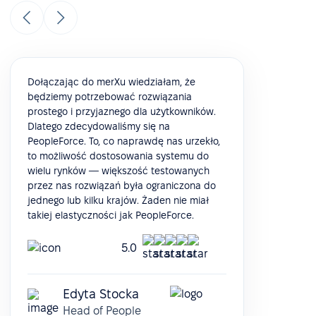
Dołączając do merXu wiedziałam, że
będziemy potrzebować rozwiązania
prostego i przyjaznego dla użytkowników.
Dlatego zdecydowaliśmy się na
PeopleForce. To, co naprawdę nas urzekło,
to możliwość dostosowania systemu do
wielu rynków — większość testowanych
przez nas rozwiązań była ograniczona do
jednego lub kilku krajów. Żaden nie miał
takiej elastyczności jak PeopleForce.
5.0
Edyta Stocka
Head of People