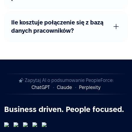
Ile kosztuje połączenie się z bazą
danych pracowników?
Zapytaj AI o podsumowanie PeopleForce:
ChatGPT
Claude
Perplexity
Business driven. People focused.