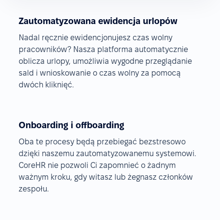
Zautomatyzowana ewidencja urlopów
Nadal ręcznie ewidencjonujesz czas wolny
pracowników? Nasza platforma automatycznie
oblicza urlopy, umożliwia wygodne przeglądanie
sald i wnioskowanie o czas wolny za pomocą
dwóch kliknięć.
Onboarding i offboarding
Oba te procesy będą przebiegać bezstresowo
dzięki naszemu zautomatyzowanemu systemowi.
CoreHR nie pozwoli Ci zapomnieć o żadnym
ważnym kroku, gdy witasz lub żegnasz członków
zespołu.