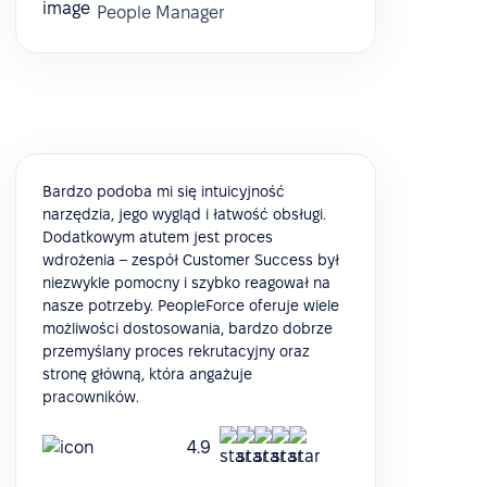
People Manager
Bardzo podoba mi się intuicyjność
narzędzia, jego wygląd i łatwość obsługi.
Dodatkowym atutem jest proces
wdrożenia – zespół Customer Success był
niezwykle pomocny i szybko reagował na
nasze potrzeby. PeopleForce oferuje wiele
możliwości dostosowania, bardzo dobrze
przemyślany proces rekrutacyjny oraz
stronę główną, która angażuje
pracowników.
4.9