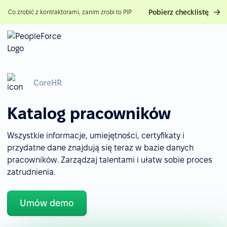
Pobierz checklistę
Co zrobić z kontraktorami, zanim zrobi to PIP
CoreHR
Katalog pracowników
Wszystkie informacje, umiejętności, certyfikaty i
przydatne dane znajdują się teraz w bazie danych
pracowników. Zarządzaj talentami i ułatw sobie proces
zatrudnienia.
Umów demo