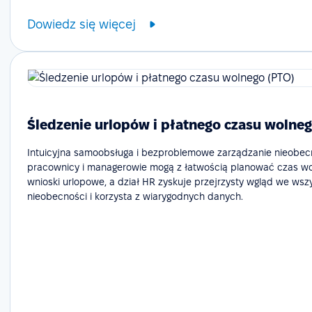
Dowiedz się więcej
Śledzenie urlopów i płatnego czasu wolneg
Intuicyjna samoobsługa i bezproblemowe zarządzanie nieobecn
pracownicy i managerowie mogą z łatwością planować czas wol
wnioski urlopowe, a dział HR zyskuje przejrzysty wgląd we wsz
nieobecności i korzysta z wiarygodnych danych.