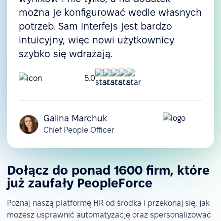
można je konfigurować wedle własnych
potrzeb. Sam interfejs jest bardzo
intuicyjny, więc nowi użytkownicy
szybko się wdrażają.
5.0
Galina Marchuk
Chief People Officer
Dołącz do ponad 1600 firm, które
już zaufały PeopleForce
Poznaj naszą platformę HR od środka i przekonaj się, jak
możesz usprawnić automatyzację oraz spersonalizować