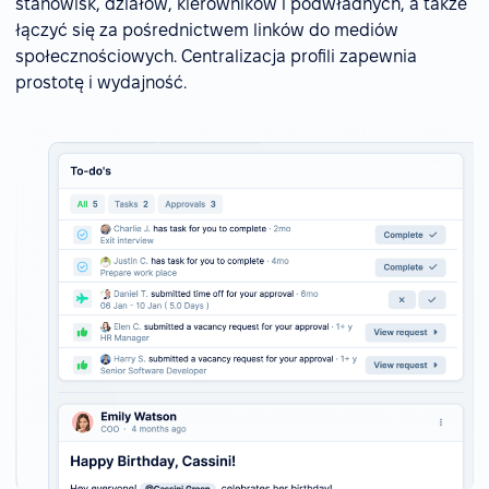
stanowisk, działów, kierowników i podwładnych, a także
łączyć się za pośrednictwem linków do mediów
społecznościowych. Centralizacja profili zapewnia
prostotę i wydajność.