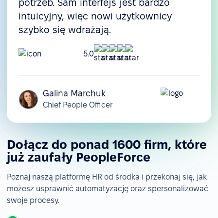
potrzeb. Sam interfejs jest bardzo
intuicyjny, więc nowi użytkownicy
szybko się wdrażają.
5.0
Galina Marchuk
Chief People Officer
Dołącz do ponad 1600 firm, które
już zaufały PeopleForce
Poznaj naszą platformę HR od środka i przekonaj się, jak
możesz usprawnić automatyzację oraz spersonalizować
swoje procesy.