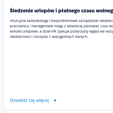
Śledzenie urlopów i płatnego czasu wolneg
Intuicyjna samoobsługa i bezproblemowe zarządzanie nieobecn
pracownicy i managerowie mogą z łatwością planować czas wol
wnioski urlopowe, a dział HR zyskuje przejrzysty wgląd we wsz
nieobecności i korzysta z wiarygodnych danych.
Dowiedz się więcej