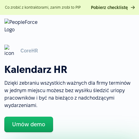
Pobierz checklistę
Co zrobić z kontraktorami, zanim zrobi to PIP
CoreHR
Kalendarz HR
Dzięki zebraniu wszystkich ważnych dla firmy terminów
w jednym miejscu możesz bez wysiłku śledzić urlopy
pracowników i być na bieżąco z nadchodzącymi
wydarzeniami.
Umów demo