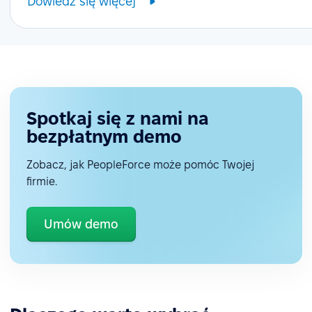
Dowiedz się więcej
Spotkaj się z nami na
bezpłatnym demo
Zobacz, jak PeopleForce może pomóc Twojej
firmie.
Umów demo