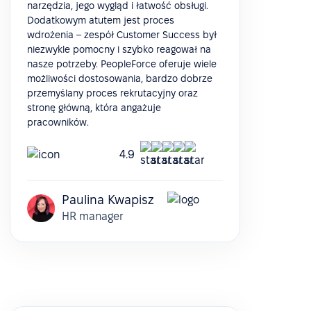
narzędzia, jego wygląd i łatwość obsługi.
Dodatkowym atutem jest proces
wdrożenia – zespół Customer Success był
niezwykle pomocny i szybko reagował na
nasze potrzeby. PeopleForce oferuje wiele
możliwości dostosowania, bardzo dobrze
przemyślany proces rekrutacyjny oraz
stronę główną, która angażuje
pracowników.
4.9
Paulina Kwapisz
HR manager