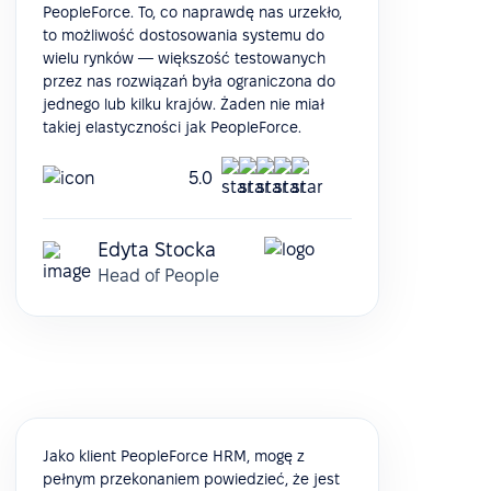
PeopleForce. To, co naprawdę nas urzekło,
to możliwość dostosowania systemu do
wielu rynków — większość testowanych
przez nas rozwiązań była ograniczona do
jednego lub kilku krajów. Żaden nie miał
takiej elastyczności jak PeopleForce.
5.0
Edyta Stocka
Head of People
Jako klient PeopleForce HRM, mogę z
pełnym przekonaniem powiedzieć, że jest