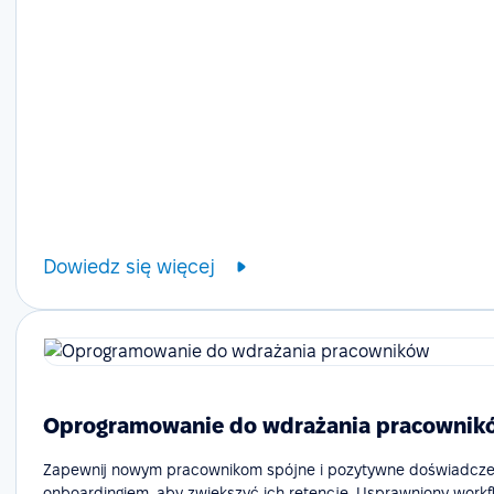
Dowiedz się więcej
Oprogramowanie do wdrażania pracownik
Zapewnij nowym pracownikom spójne i pozytywne doświadcze
onboardingiem, aby zwiększyć ich retencję. Usprawniony workf