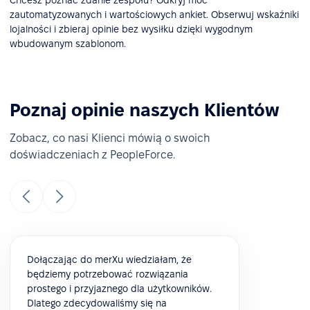
Chcesz poznać zdanie zespołu? Odkryj moc
zautomatyzowanych i wartościowych ankiet. Obserwuj wskaźniki
lojalności i zbieraj opinie bez wysiłku dzięki wygodnym
wbudowanym szablonom.
Poznaj opinie naszych Klientów
Zobacz, co nasi Klienci mówią o swoich
doświadczeniach z PeopleForce.
Dołączając do merXu wiedziałam, że
będziemy potrzebować rozwiązania
prostego i przyjaznego dla użytkowników.
Dlatego zdecydowaliśmy się na