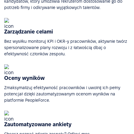
kandydatów, który umożliwia rekruterom dostosowanie go do
potrzeb firmy i odkrywanie wyjątkowych talentów.
Zarządzanie celami
Bez wysiłku monitoruj KPI i OKR-y pracowników, aktywnie twórz
spersonalizowane plany rozwoju i z łatwością dbaj o
efektywność członków zespołu.
Oceny wyników
Zmaksymalizuj efektywność pracowników i uwolnij ich pełny
potencjał dzięki zautomatyzowanym ocenom wyników na
platformie PeopleForce.
Zautomatyzowane ankiety