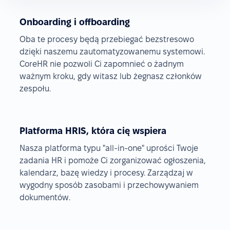
Onboarding i offboarding
Oba te procesy będą przebiegać bezstresowo
dzięki naszemu zautomatyzowanemu systemowi.
CoreHR nie pozwoli Ci zapomnieć o żadnym
ważnym kroku, gdy witasz lub żegnasz członków
zespołu.
Platforma HRIS, która cię wspiera
Nasza platforma typu "all-in-one" uprości Twoje
zadania HR i pomoże Ci zorganizować ogłoszenia,
kalendarz, bazę wiedzy i procesy. Zarządzaj w
wygodny sposób zasobami i przechowywaniem
dokumentów.