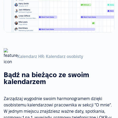
Kalendarz HR: Kalendarz osobisty
Bądź na bieżąco ze swoim
kalendarzem
Zarządzaj wygodnie swoim harmonogramem dzięki
osobistemu kalendarzowi pracownika w sekcji "O mnie".
W jednym miejscu znajdziesz ważne daty, spotkania,
rozmowy 1 na 1, wywiady, rozmowy telefoniczne i OKR-y.