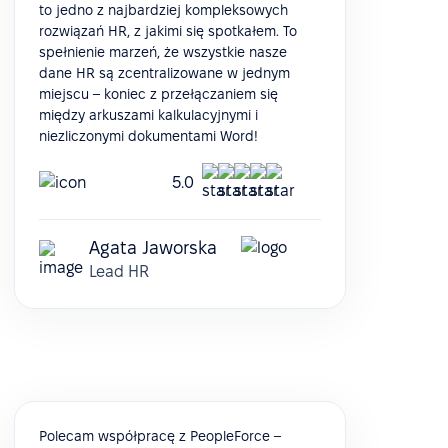
to jedno z najbardziej kompleksowych
rozwiązań HR, z jakimi się spotkałem. To
spełnienie marzeń, że wszystkie nasze
dane HR są zcentralizowane w jednym
miejscu – koniec z przełączaniem się
między arkuszami kalkulacyjnymi i
niezliczonymi dokumentami Word!
5.0
Agata Jaworska
Lead HR
Polecam współpracę z PeopleForce –