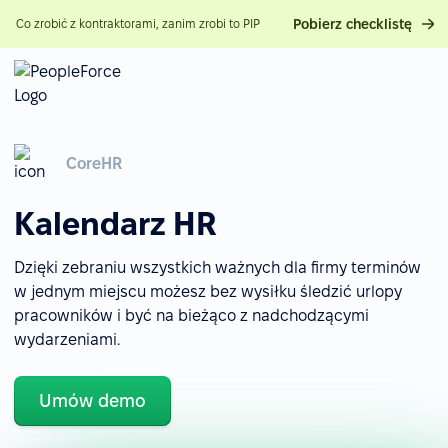
Pobierz checklistę
Co zrobić z kontraktorami, zanim zrobi to PIP
CoreHR
Kalendarz HR
Dzięki zebraniu wszystkich ważnych dla firmy terminów
w jednym miejscu możesz bez wysiłku śledzić urlopy
pracowników i być na bieżąco z nadchodzącymi
wydarzeniami.
Umów demo