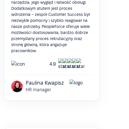
narzędzia, jego wygląd i łatwość obsługi.
Dodatkowym atutem jest proces
wdrożenia – zespół Customer Success był
niezwykle pomocny i szybko reagował na
nasze potrzeby. PeopleForce oferuje wiele
możliwości dostosowania, bardzo dobrze
przemyślany proces rekrutacyjny oraz
stronę główną, która angażuje
pracowników.
4.9
Paulina Kwapisz
HR manager