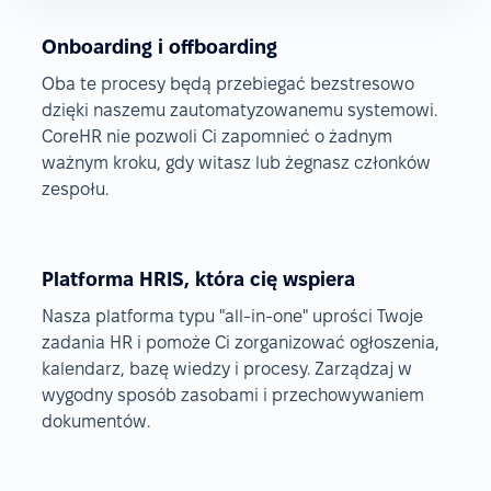
Onboarding i offboarding
Oba te procesy będą przebiegać bezstresowo
dzięki naszemu zautomatyzowanemu systemowi.
CoreHR nie pozwoli Ci zapomnieć o żadnym
ważnym kroku, gdy witasz lub żegnasz członków
zespołu.
Platforma HRIS, która cię wspiera
Nasza platforma typu "all-in-one" uprości Twoje
zadania HR i pomoże Ci zorganizować ogłoszenia,
kalendarz, bazę wiedzy i procesy. Zarządzaj w
wygodny sposób zasobami i przechowywaniem
dokumentów.