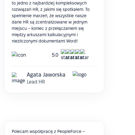
to jedno z najbardziej kompleksowych
rozwiązań HR, z jakimi się spotkałem. To
spełnienie marzeń, że wszystkie nasze
dane HR są zcentralizowane w jednym
miejscu – koniec z przełączaniem się
między arkuszami kalkulacyjnymi i
niezliczonymi dokumentami Word!
5.0
Agata Jaworska
Lead HR
Polecam współpracę z PeopleForce –