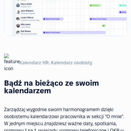
Kalendarz HR: Kalendarz osobisty
Bądź na bieżąco ze swoim
kalendarzem
Zarządzaj wygodnie swoim harmonogramem dzięki
osobistemu kalendarzowi pracownika w sekcji "O mnie".
W jednym miejscu znajdziesz ważne daty, spotkania,
rozmowy 1 na 1, wywiady, rozmowy telefoniczne i OKR-y.