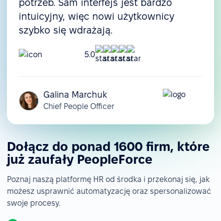
potrzeb. Sam interfejs jest bardzo
intuicyjny, więc nowi użytkownicy
szybko się wdrażają.
5.0
Galina Marchuk
Chief People Officer
Dołącz do ponad 1600 firm, które
już zaufały PeopleForce
Poznaj naszą platformę HR od środka i przekonaj się, jak
możesz usprawnić automatyzację oraz spersonalizować
swoje procesy.