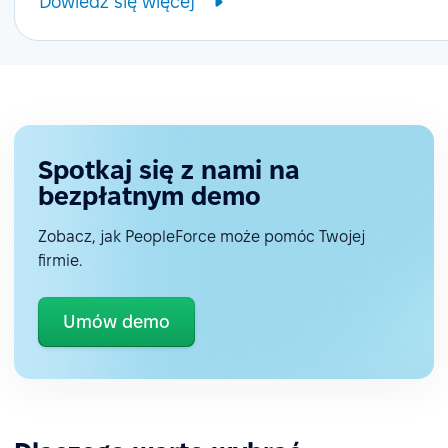
Dowiedz się więcej
Spotkaj się z nami na
bezpłatnym demo
Zobacz, jak PeopleForce może pomóc Twojej
firmie.
Umów demo