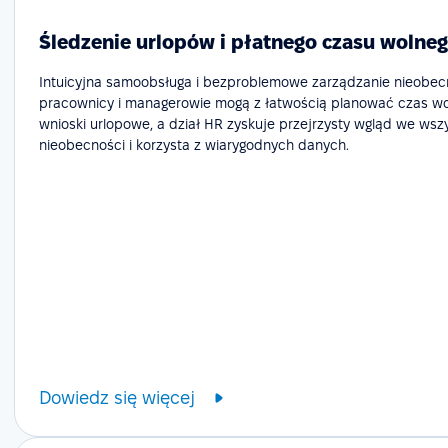
Śledzenie urlopów i płatnego czasu wolneg
Intuicyjna samoobsługa i bezproblemowe zarządzanie nieobecn
pracownicy i managerowie mogą z łatwością planować czas wol
wnioski urlopowe, a dział HR zyskuje przejrzysty wgląd we wsz
nieobecności i korzysta z wiarygodnych danych.
Dowiedz się więcej