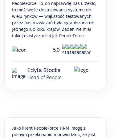
PeopleForce. To, co naprawdę nas urzekło,
to możliwość dostosowania systemu do
wielu rynków — większość testowanych
przez nas rozwiązań była ograniczona do
jednego lub kilku krajów. Żaden nie miał
takiej elastyczności jak PeopleForce.
5.0
Edyta Stocka
Head of People
Jako klient PeopleForce HRM, mogę z
pełnym przekonaniem powiedzieć, że jest