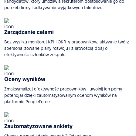
kandydatów, który umożliwia rekruterom dostosowanie go do
potrzeb firmy i odkrywanie wyjątkowych talentów.
Zarządzanie celami
Bez wysiłku monitoruj KPI i OKR-y pracowników, aktywnie twórz
spersonalizowane plany rozwoju i z łatwością dbaj o
efektywność członków zespołu.
Oceny wyników
Zmaksymalizuj efektywność pracowników i uwolnij ich pełny
potencjał dzięki zautomatyzowanym ocenom wyników na
platformie PeopleForce.
Zautomatyzowane ankiety