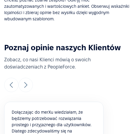
Chcesz poznać zdanie zespołu? Odkryj moc
zautomatyzowanych i wartościowych ankiet. Obserwuj wskaźniki
lojalności i zbieraj opinie bez wysiłku dzięki wygodnym
wbudowanym szablonom.
Poznaj opinie naszych Klientów
Zobacz, co nasi Klienci mówią o swoich
doświadczeniach z PeopleForce.
Dołączając do merXu wiedziałam, że
będziemy potrzebować rozwiązania
prostego i przyjaznego dla użytkowników.
Dlatego zdecydowaliśmy się na