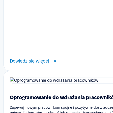
Dowiedz się więcej
Oprogramowanie do wdrażania pracownik
Zapewnij nowym pracownikom spójne i pozytywne doświadcze
onboardingiem, aby zwiększyć ich retencję. Usprawniony workf